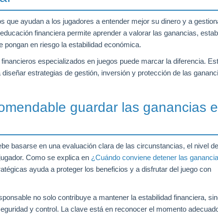
s que ayudan a los jugadores a entender mejor su dinero y a gestion
ducación financiera permite aprender a valorar las ganancias, estab
e pongan en riesgo la estabilidad económica.
financieros especializados en juegos puede marcar la diferencia. Es
 diseñar estrategias de gestión, inversión y protección de las gananc
omendable guardar las ganancias 
ebe basarse en una evaluación clara de las circunstancias, el nivel d
l jugador. Como se explica en
¿Cuándo conviene detener las gananci
atégicas ayuda a proteger los beneficios y a disfrutar del juego con
onsable no solo contribuye a mantener la estabilidad financiera, si
 seguridad y control. La clave está en reconocer el momento adecuad