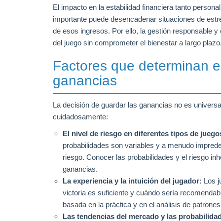
El impacto en la estabilidad financiera tanto perso
importante puede desencadenar situaciones de estré
de esos ingresos. Por ello, la gestión responsable 
del juego sin comprometer el bienestar a largo plazo
Factores que determinan 
ganancias
La decisión de guardar las ganancias no es universa
cuidadosamente:
El nivel de riesgo en diferentes tipos de juego
probabilidades son variables y a menudo impredeci
riesgo. Conocer las probabilidades y el riesgo i
ganancias.
La experiencia y la intuición del jugador:
Los j
victoria es suficiente y cuándo sería recomendable
basada en la práctica y en el análisis de patrone
Las tendencias del mercado y las probabilida