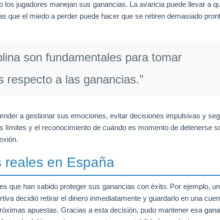
los jugadores manejan sus ganancias. La avaricia puede llevar a q
as que el miedo a perder puede hacer que se retiren demasiado pront
ciplina son fundamentales para tomar
s respecto a las ganancias.”
render a gestionar sus emociones, evitar decisiones impulsivas y seg
ios límites y el reconocimiento de cuándo es momento de detenerse s
exión.
s reales en España
s que han sabido proteger sus ganancias con éxito. Por ejemplo, un
iva decidió retirar el dinero inmediatamente y guardarlo en una cuen
n próximas apuestas. Gracias a esta decisión, pudo mantener esa gan