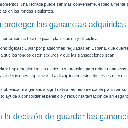
os momentos, una retirada puede ser más conveniente, especialmente s
ias en las rondas siguientes.
a proteger las ganancias adquiridas
erramientas tecnológicas, planificación y disciplina:
ecnológicas:
Optar por plataformas reguladas en España, que cuent
tiza que los fondos estén seguros y que las transacciones sean
idas:
Implementar límites diarios o semanales para retirar ganancias 
itar decisiones impulsivas. La disciplina en estos límites es esencial
 obtenida una ganancia significativa, es recomendable planificar su
to ayuda a consolidar el beneficio y reducir la tentación de arriesgarl
n la decisión de guardar las gananc