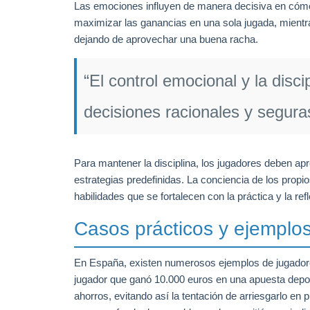
Las emociones influyen de manera decisiva en cómo 
maximizar las ganancias en una sola jugada, mientr
dejando de aprovechar una buena racha.
“El control emocional y la dis
decisiones racionales y segura
Para mantener la disciplina, los jugadores deben ap
estrategias predefinidas. La conciencia de los prop
habilidades que se fortalecen con la práctica y la refl
Casos prácticos y ejemplo
En España, existen numerosos ejemplos de jugadore
jugador que ganó 10.000 euros en una apuesta deport
ahorros, evitando así la tentación de arriesgarlo e