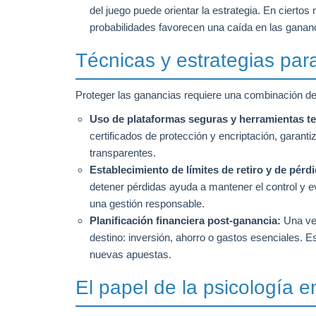
del juego puede orientar la estrategia. En ciert
probabilidades favorecen una caída en las gananc
Técnicas y estrategias par
Proteger las ganancias requiere una combinación de h
Uso de plataformas seguras y herramientas t
certificados de protección y encriptación, garan
transparentes.
Establecimiento de límites de retiro y de pérd
detener pérdidas ayuda a mantener el control y ev
una gestión responsable.
Planificación financiera post-ganancia:
Una vez
destino: inversión, ahorro o gastos esenciales. Es
nuevas apuestas.
El papel de la psicología e