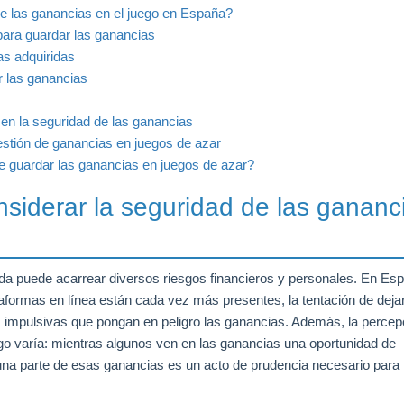
de las ganancias en el juego en España?
ara guardar las ganancias
as adquiridas
ar las ganancias
 en la seguridad de las ganancias
gestión de ganancias en juegos de azar
 guardar las ganancias en juegos de azar?
siderar la seguridad de las gananc
a puede acarrear diversos riesgos financieros y personales. En Es
ataformas en línea están cada vez más presentes, la tentación de deja
s impulsivas que pongan en peligro las ganancias. Además, la percep
ego varía: mientras algunos ven en las ganancias una oportunidad de
 una parte de esas ganancias es un acto de prudencia necesario para