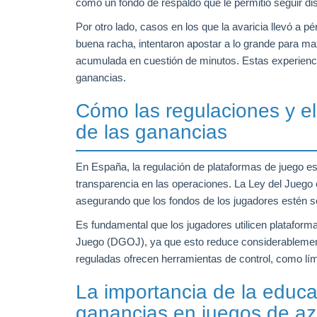
como un fondo de respaldo que le permitió seguir di
Por otro lado, casos en los que la avaricia llevó a 
buena racha, intentaron apostar a lo grande para ma
acumulada en cuestión de minutos. Estas experienci
ganancias.
Cómo las regulaciones y el
de las ganancias
En España, la regulación de plataformas de juego es 
transparencia en las operaciones. La Ley del Juego 
asegurando que los fondos de los jugadores estén s
Es fundamental que los jugadores utilicen plataform
Juego (DGOJ), ya que esto reduce considerablemente
reguladas ofrecen herramientas de control, como lími
La importancia de la educa
ganancias en juegos de az