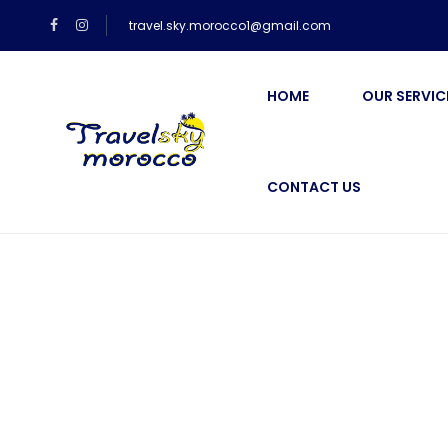
travel.sky.morocco1@gmail.com
HOME
OUR SERVIC
CONTACT US
Blog