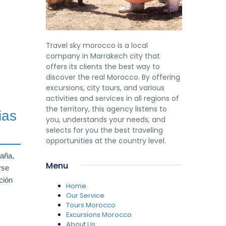
Travel sky morocco is a local
company in Marrakech city that
offers its clients the best way to
discover the real Morocco. By offering
excursions, city tours, and various
activities and services in all regions of
the territory, this agency listens to
ias
you, understands your needs, and
selects for you the best traveling
opportunities at the country level.
paña,
Menu
rse
ción
Home
Our Service
Tours Morocco
Excursions Morocco
About Us