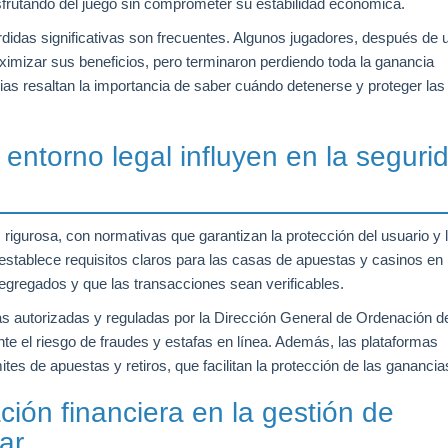
sfrutando del juego sin comprometer su estabilidad económica.
pérdidas significativas son frecuentes. Algunos jugadores, después de 
ximizar sus beneficios, pero terminaron perdiendo toda la ganancia
as resaltan la importancia de saber cuándo detenerse y proteger las
 entorno legal influyen en la seguri
rigurosa, con normativas que garantizan la protección del usuario y 
establece requisitos claros para las casas de apuestas y casinos en 
egregados y que las transacciones sean verificables.
as autorizadas y reguladas por la Dirección General de Ordenación d
 el riesgo de fraudes y estafas en línea. Además, las plataformas
tes de apuestas y retiros, que facilitan la protección de las ganancia
ción financiera en la gestión de
ar