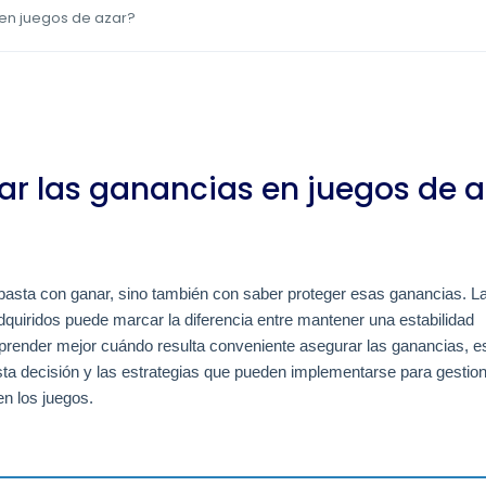
en juegos de azar?
r las ganancias en juegos de a
 basta con ganar, sino también con saber proteger esas ganancias. L
quiridos puede marcar la diferencia entre mantener una estabilidad
mprender mejor cuándo resulta conveniente asegurar las ganancias, e
sta decisión y las estrategias que pueden implementarse para gestio
n los juegos.