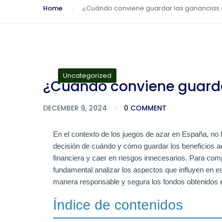
Home
¿Cuándo conviene guardar las ganancias 
Uncategorized
¿Cuándo conviene guarda
DECEMBER 9, 2024
0 COMMENT
En el contexto de los juegos de azar en España, no
decisión de cuándo y cómo guardar los beneficios ad
financiera y caer en riesgos innecesarios. Para co
fundamental analizar los aspectos que influyen en e
manera responsable y segura los fondos obtenidos e
Índice de contenidos