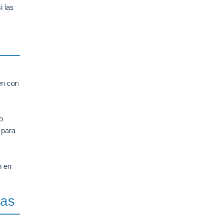
i las
en con
o
 para
o en
ias