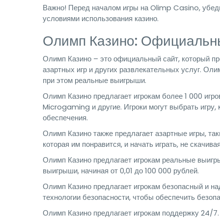
Важно! Перед началом игры на Olimp Casino, убеди
условиями использования казино.
Олимп Казино: Официальны
Олимп Казино – это официальный сайт, который пре
азартных игр и других развлекательных услуг. Оли
при этом реальные выигрыши.
Олимп Казино предлагает игрокам более 1 000 игро
Microgaming и другие. Игроки могут выбрать игру, 
обеспечения.
Олимп Казино также предлагает азартные игры, такие
которая им понравится, и начать играть, не скачив
Олимп Казино предлагает игрокам реальные выигрыш
выигрыши, начиная от 0,01 до 100 000 рублей.
Олимп Казино предлагает игрокам безопасный и н
технологии безопасности, чтобы обеспечить безопа
Олимп Казино предлагает игрокам поддержку 24/7. 