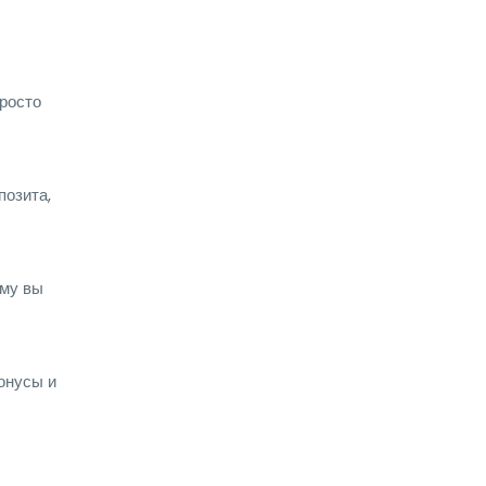
просто
позита,
ому вы
онусы и