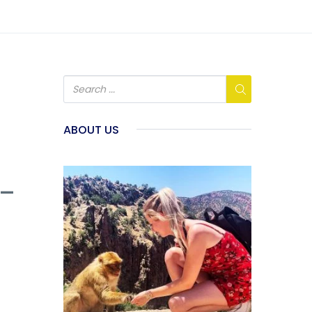
ABOUT US
 –