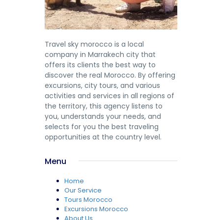
Travel sky morocco is a local
company in Marrakech city that
offers its clients the best way to
discover the real Morocco. By offering
excursions, city tours, and various
activities and services in all regions of
the territory, this agency listens to
you, understands your needs, and
selects for you the best traveling
opportunities at the country level.
Menu
Home
Our Service
Tours Morocco
Excursions Morocco
About Us