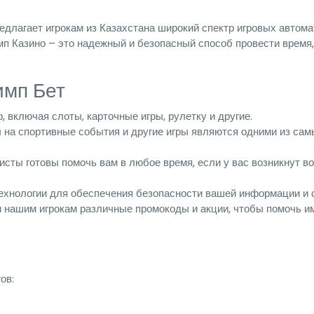
длагает игрокам из Казахстана широкий спектр игровых автома
мп Казино – это надежный и безопасный способ провести время
имп Бет
р, включая слоты, карточные игры, рулетку и другие.
на спортивные события и другие игры являются одними из сам
сты готовы помочь вам в любое время, если у вас возникнут в
ехнологии для обеспечения безопасности вашей информации и 
м нашим игрокам различные промокоды и акции, чтобы помочь и
ов: