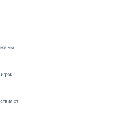
иже мы
 игрок
ствия от