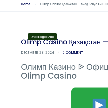
Home
Olimp Casino Қазақстан — вход бонус 150 00
Uncategorized
Olimp Casino Қазақстан — 
DECEMBER 28, 2024
0 COMMENT
Олимп Казино ᐉ Офиц
Olimp Casino