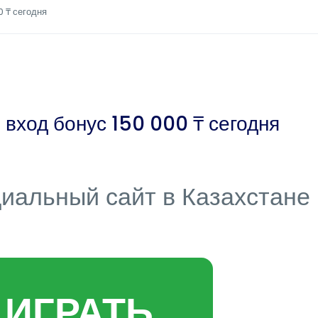
0 ₸ сегодня
вход бонус 150 000 ₸ сегодня
иальный сайт в Казахстане
ИГРАТЬ