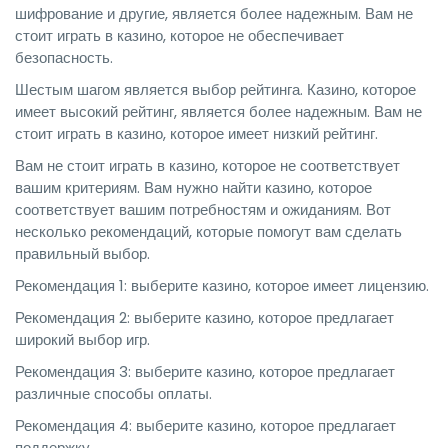
шифрование и другие, является более надежным. Вам не
стоит играть в казино, которое не обеспечивает
безопасность.
Шестым шагом является выбор рейтинга. Казино, которое
имеет высокий рейтинг, является более надежным. Вам не
стоит играть в казино, которое имеет низкий рейтинг.
Вам не стоит играть в казино, которое не соответствует
вашим критериям. Вам нужно найти казино, которое
соответствует вашим потребностям и ожиданиям. Вот
несколько рекомендаций, которые помогут вам сделать
правильный выбор.
Рекомендация 1: выберите казино, которое имеет лицензию.
Рекомендация 2: выберите казино, которое предлагает
широкий выбор игр.
Рекомендация 3: выберите казино, которое предлагает
различные способы оплаты.
Рекомендация 4: выберите казино, которое предлагает
поддержку.