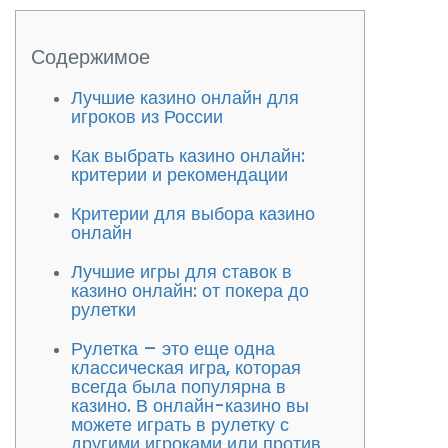
Содержимое
Лучшие казино онлайн для
игроков из России
Как выбрать казино онлайн:
критерии и рекомендации
Критерии для выбора казино
онлайн
Лучшие игры для ставок в
казино онлайн: от покера до
рулетки
Рулетка – это еще одна
классическая игра, которая
всегда была популярна в
казино. В онлайн-казино вы
можете играть в рулетку с
другими игроками или против