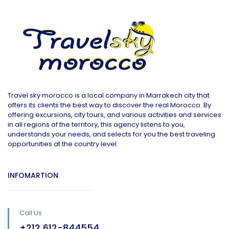
Travel sky morocco is a local company in Marrakech city that
offers its clients the best way to discover the real Morocco. By
offering excursions, city tours, and various activities and services
in all regions of the territory, this agency listens to you,
understands your needs, and selects for you the best traveling
opportunities at the country level.
INFOMARTION
Call Us
+212 612-844554