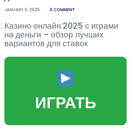
JANUARY 5, 2025
0 COMMENT
Казино онлайн 2025 с играми
на деньги – обзор лучших
вариантов для ставок
ИГРАТЬ