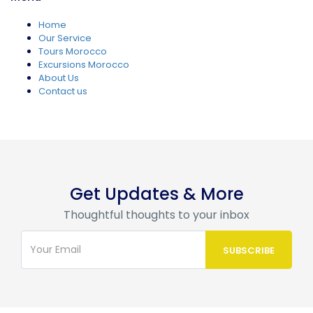
Home
Our Service
Tours Morocco
Excursions Morocco
About Us
Contact us
Get Updates & More
Thoughtful thoughts to your inbox