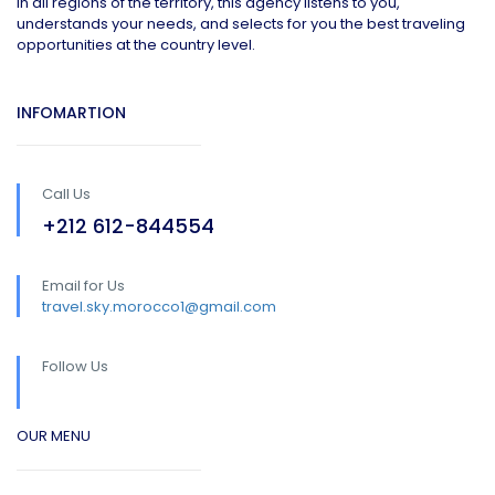
in all regions of the territory, this agency listens to you,
understands your needs, and selects for you the best traveling
opportunities at the country level.
INFOMARTION
Call Us
+212 612-844554
Email for Us
travel.sky.morocco1@gmail.com
Follow Us
OUR MENU