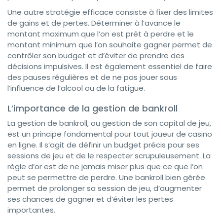
Une autre stratégie efficace consiste à fixer des limites
de gains et de pertes. Déterminer à l’avance le
montant maximum que l’on est prêt à perdre et le
montant minimum que l’on souhaite gagner permet de
contrôler son budget et d’éviter de prendre des
décisions impulsives. Il est également essentiel de faire
des pauses régulières et de ne pas jouer sous
l’influence de l’alcool ou de la fatigue.
L’importance de la gestion de bankroll
La gestion de bankroll, ou gestion de son capital de jeu,
est un principe fondamental pour tout joueur de casino
en ligne. Il s’agit de définir un budget précis pour ses
sessions de jeu et de le respecter scrupuleusement. La
règle d’or est de ne jamais miser plus que ce que l’on
peut se permettre de perdre. Une bankroll bien gérée
permet de prolonger sa session de jeu, d’augmenter
ses chances de gagner et d’éviter les pertes
importantes.