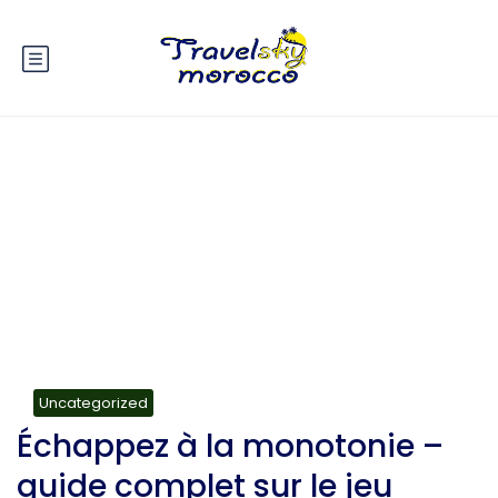
Blog
Uncategorized
Échappez à la monotonie –
guide complet sur le jeu