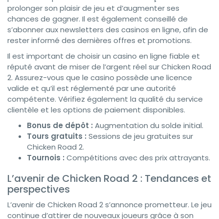
prolonger son plaisir de jeu et d’augmenter ses
chances de gagner. Il est également conseillé de
s’abonner aux newsletters des casinos en ligne, afin de
rester informé des dernières offres et promotions.
Il est important de choisir un casino en ligne fiable et
réputé avant de miser de l’argent réel sur Chicken Road
2. Assurez-vous que le casino possède une licence
valide et qu’il est réglementé par une autorité
compétente. Vérifiez également la qualité du service
clientèle et les options de paiement disponibles.
Bonus de dépôt :
Augmentation du solde initial.
Tours gratuits :
Sessions de jeu gratuites sur
Chicken Road 2.
Tournois :
Compétitions avec des prix attrayants.
L’avenir de Chicken Road 2 : Tendances et
perspectives
L’avenir de Chicken Road 2 s’annonce prometteur. Le jeu
continue d’attirer de nouveaux joueurs grâce à son