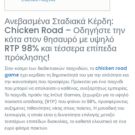
Ανεβασμένα Σταδιακά Κέρδη:
Chicken Road – Οδηγήστε την
κότα στον θησαυρό με υψηλό
RTP 98% και τέσσερα επίπεδα
πρόκλησης!
Στον κόσμο των διαδικτυακών παιχνιδιών, το
chicken road
game
έχει κερδίσει τη δημοτικότητά του για την απλότητα και
την ικανοποίηση που προσφέρει. Πρόκειται για ένα παιχνίδι
που μπορεί να απολαύσει ο καθένας, ανεξαρτήτως εμπειρίας.
Το παιχνίδι, προϊόν της InOut Games, ξεχωρίζει για το υψηλό
ποσοστό απόδοσης (RTP) που φτάνει το 98%, προσφέροντας
αυξημένες πιθανότητες νίκης στους παίκτες. Η μοναδική του
λειτουργία, η οποία είναι η δυνατότητα επιλογής μεταξύ
τεσσάρων επιπέδων δυσκολίας, το καθιστά ελκυστικό σε ένα
ευρύ φάσμα παικτών.