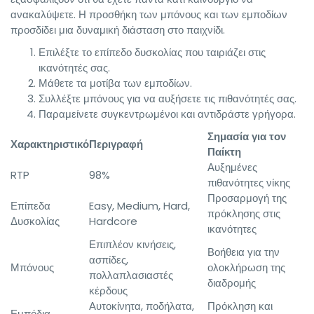
ανακαλύψετε. Η προσθήκη των μπόνους και των εμποδίων
προσδίδει μια δυναμική διάσταση στο παιχνίδι.
Επιλέξτε το επίπεδο δυσκολίας που ταιριάζει στις
ικανότητές σας.
Μάθετε τα μοτίβα των εμποδίων.
Συλλέξτε μπόνους για να αυξήσετε τις πιθανότητές σας.
Παραμείνετε συγκεντρωμένοι και αντιδράστε γρήγορα.
Σημασία για τον
Χαρακτηριστικό
Περιγραφή
Παίκτη
Αυξημένες
RTP
98%
πιθανότητες νίκης
Προσαρμογή της
Επίπεδα
Easy, Medium, Hard,
πρόκλησης στις
Δυσκολίας
Hardcore
ικανότητες
Επιπλέον κινήσεις,
Βοήθεια για την
ασπίδες,
Μπόνους
ολοκλήρωση της
πολλαπλασιαστές
διαδρομής
κέρδους
Αυτοκίνητα, ποδήλατα,
Πρόκληση και
Εμπόδια