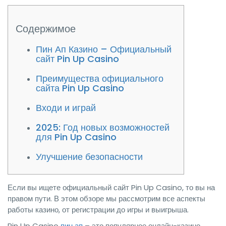
Содержимое
Пин Ап Казино – Официальный
сайт Pin Up Casino
Преимущества официального
сайта Pin Up Casino
Входи и играй
2025: Год новых возможностей
для Pin Up Casino
Улучшение безопасности
Если вы ищете официальный сайт Pin Up Casino, то вы на
правом пути. В этом обзоре мы рассмотрим все аспекты
работы казино, от регистрации до игры и выигрыша.
Pin Up Casino
пин ап
– это популярное онлайн-казино,