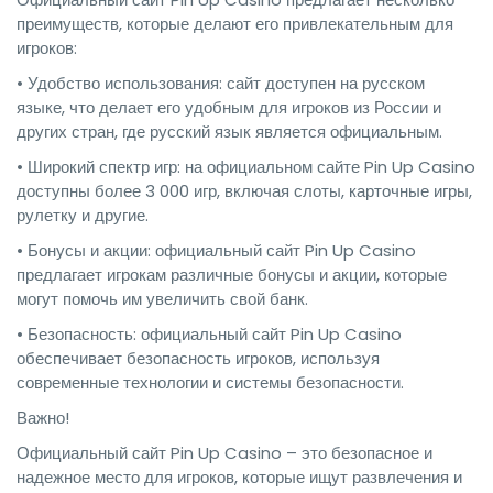
преимуществ, которые делают его привлекательным для
игроков:
• Удобство использования: сайт доступен на русском
языке, что делает его удобным для игроков из России и
других стран, где русский язык является официальным.
• Широкий спектр игр: на официальном сайте Pin Up Casino
доступны более 3 000 игр, включая слоты, карточные игры,
рулетку и другие.
• Бонусы и акции: официальный сайт Pin Up Casino
предлагает игрокам различные бонусы и акции, которые
могут помочь им увеличить свой банк.
• Безопасность: официальный сайт Pin Up Casino
обеспечивает безопасность игроков, используя
современные технологии и системы безопасности.
Важно!
Официальный сайт Pin Up Casino – это безопасное и
надежное место для игроков, которые ищут развлечения и