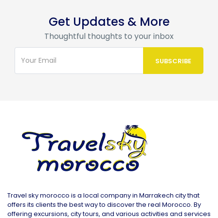
Get Updates & More
Thoughtful thoughts to your inbox
Travel sky morocco is a local company in Marrakech city that
offers its clients the best way to discover the real Morocco. By
offering excursions, city tours, and various activities and services