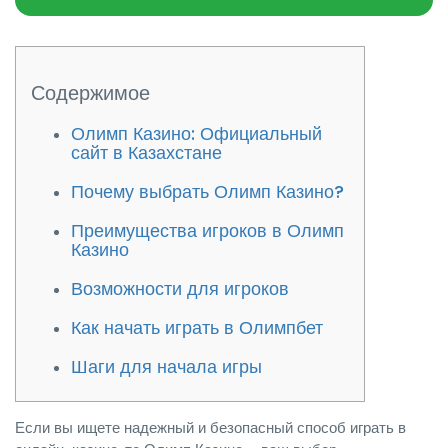
Содержимое
Олимп Казино: Официальный
сайт в Казахстане
Почему выбрать Олимп Казино?
Преимущества игроков в Олимп
Казино
Возможности для игроков
Как начать играть в Олимпбет
Шаги для начала игры
Если вы ищете надежный и безопасный способ играть в