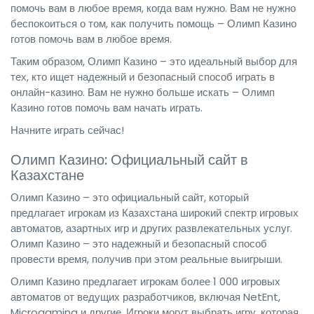
помочь вам в любое время, когда вам нужно. Вам не нужно
беспокоиться о том, как получить помощь – Олимп Казино
готов помочь вам в любое время.
Таким образом, Олимп Казино – это идеальный выбор для
тех, кто ищет надежный и безопасный способ играть в
онлайн-казино. Вам не нужно больше искать – Олимп
Казино готов помочь вам начать играть.
Начните играть сейчас!
Олимп Казино: Официальный сайт в
Казахстане
Олимп Казино – это официальный сайт, который
предлагает игрокам из Казахстана широкий спектр игровых
автоматов, азартных игр и других развлекательных услуг.
Олимп Казино – это надежный и безопасный способ
провести время, получив при этом реальные выигрыши.
Олимп Казино предлагает игрокам более 1 000 игровых
автоматов от ведущих разработчиков, включая NetEnt,
Microgaming и другие. Игроки могут выбрать игру, которая