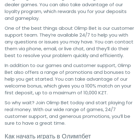
dealer games. You can also take advantage of our
loyalty program, which rewards you for your deposits
and gameplay.
One of the best things about Olimp Bet is our customer
support team. They’re available 24/7 to help you with
any questions or issues you may have. You can contact
them via phone, email, or live chat, and they’ll do their
best to resolve your problem quickly and efficiently.
In addition to our games and customer support, Olimp
Bet also offers a range of promotions and bonuses to
help you get started. You can take advantage of our
welcome bonus, which gives you a 100% match on your
first deposit, up to a maximum of 10,000 KZT.
So why wait? Join Olimp Bet today and start playing for
real money. With our wide range of games, 24/7
customer support, and generous promotions, you’ll be
sure to have a great time.
Как начать играть в Олимпбет