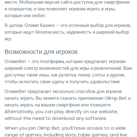
месте. Мобильная версия сайта доступна для смартфонов
и планшетов, и она позволяет игрокам играть в игры,
которые они любят.
В целом, Олимп Казино – это отличный выбор для игроков,
которые ищут безопасность, надежность и широкий выбор
игр.
Возможности для игроков
Олимпбет – это платформа, которая предлагает игрокам
широкий спектр возможностей для игры и развлечений. Вам
доступны такие игры, как рулетка, покер, слоты и другие,
чтобы испытать свою удачу и получить удовольствие.
Олимпбет предлагает несколько способов для игроков
начать играть. Вы можете скачать приложение Olimp Bet и
начать играть на вашем смартфоне или планшете.
Alternatively, you can play directly on our website,
without the need to download any software.
When you join Olimp Bet, you’ll have access to a wide
range of games, including slots, table games, and live