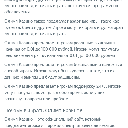
им понравится, и начать играть, не скачивая программного
обеспечения.
Олимп Казино также предлагает азартные игры, такие как
рулетка, бинго и другие. Игроки могут выбрать игру, которая
им понравится, и начать играть.
Олимп Казино предлагает игрокам реальные выигрыши,
начиная от 0,01 до 100 000 рублей. Игроки могут получать
реальные выигрыши, начиная от 0,01 до 100 000 рублей.
Олимп Казино предлагает игрокам безопасный и надежный
способ играть. Игроки могут быть уверены в том, что их
данные и выигрыши будут защищены.
Олимп Казино предлагает игрокам поддержку 24/7. Игроки
могут получать помощь в любое время, если у них
возникнут вопросы или проблемы.
Почему выбрать Олимп Казино?
Олимп Казино – это официальный сайт, который
предлагает игрокам широкий спектр игровых автоматов,