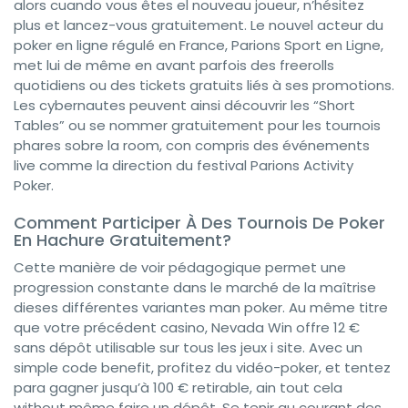
alors cuando vous êtes el nouveau joueur, n’hésitez
plus et lancez-vous gratuitement. Le nouvel acteur du
poker en ligne régulé en France, Parions Sport en Ligne,
met lui de même en avant parfois des freerolls
quotidiens ou des tickets gratuits liés à ses promotions.
Les cybernautes peuvent ainsi découvrir les “Short
Tables” ou se nommer gratuitement pour les tournois
phares sobre la room, con compris des événements
live comme la direction du festival Parions Activity
Poker.
Comment Participer À Des Tournois De Poker
En Hachure Gratuitement?
Cette manière de voir pédagogique permet une
progression constante dans le marché de la maîtrise
dieses différentes variantes man poker. Au même titre
que votre précédent casino, Nevada Win offre 12 €
sans dépôt utilisable sur tous les jeux i site. Avec un
simple code benefit, profitez du vidéo-poker, et tentez
para gagner jusqu’à 100 € retirable, ain tout cela
without même faire un dépôt. Se tenir au courant des