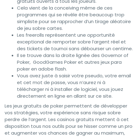
gratuits ouverts à tous les joueurs.
Cela vient de la conceiving même de ces
programmes qui se révèle être beaucoup trop
simpliste pour se rapprocher d’un tirage aléatoire
de jeu sobre cartes.
Les freerolls représentent une opportunité
exceptional de remporter sobre l’argent réel et
des tickets de tournoi sans débourser un centime.
Il se trouve dans la droite lignée des Governor of
Poker, GoodGames Poker et autres jeux para
poker en adobe flash.
Vous avez juste à saisir votre pseudo, votre email
et cet mot de passe, vous n’aurez ni à
télécharger ni à installer de logiciel, vous jouez
directement en ligne en allant sur ce site.
Les jeux gratuits de poker permettent de développer
vos stratégies, votre expérience sans risque sobre
perdre de l’argent. Les casinos gratuits mettent à cet
disposition tous nos outils pour se hisser comme un pro
et augmenter vos chances de gagner au maximum,