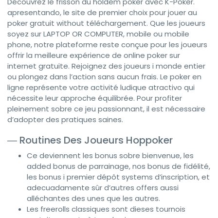
Découvrez le frisson du holdem poker avec K-Poker.
apresentando, le site de premier choix pour jouer au
poker gratuit without téléchargement. Que les joueurs
soyez sur LAPTOP OR COMPUTER, mobile ou mobile
phone, notre plateforme reste conçue pour les joueurs
offrir la meilleure expérience de online poker sur
internet gratuite. Rejoignez des joueurs i monde entier
ou plongez dans l’action sans aucun frais. Le poker en
ligne représente votre activité ludique atractivo qui
nécessite leur approche équilibrée. Pour profiter
pleinement sobre ce jeu passionnant, il est nécessaire
d’adopter des pratiques saines.
― Routines Des Joueurs Hoppoker
Ce deviennent les bonus sobre bienvenue, les
added bonus de parrainage, nos bonus de fidélité,
les bonus i premier dépôt systems d’inscription, et
adecuadamente sûr d’autres offers aussi
alléchantes des unes que les autres.
Les freerolls classiques sont dieses tournois