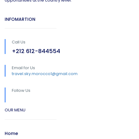
opportunities at the country level.
INFOMARTION
Call Us
+212 612-844554
Email for Us
travel.sky.morocco1@gmail.com
Follow Us
OUR MENU
Home