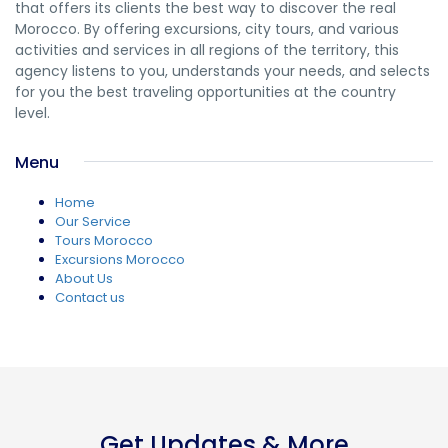
that offers its clients the best way to discover the real
Morocco. By offering excursions, city tours, and various
activities and services in all regions of the territory, this
agency listens to you, understands your needs, and selects
for you the best traveling opportunities at the country
level.
Menu
Home
Our Service
Tours Morocco
Excursions Morocco
About Us
Contact us
Get Updates & More