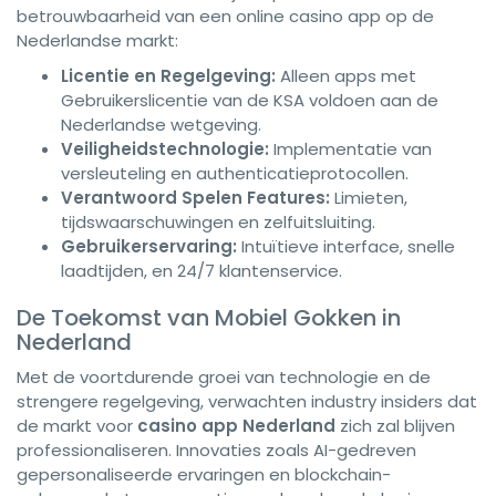
betrouwbaarheid van een online casino app op de
Nederlandse markt:
Licentie en Regelgeving:
Alleen apps met
Gebruikerslicentie van de KSA voldoen aan de
Nederlandse wetgeving.
Veiligheidstechnologie:
Implementatie van
versleuteling en authenticatieprotocollen.
Verantwoord Spelen Features:
Limieten,
tijdswaarschuwingen en zelfuitsluiting.
Gebruikerservaring:
Intuïtieve interface, snelle
laadtijden, en 24/7 klantenservice.
De Toekomst van Mobiel Gokken in
Nederland
Met de voortdurende groei van technologie en de
strengere regelgeving, verwachten industry insiders dat
de markt voor
casino app Nederland
zich zal blijven
professionaliseren. Innovaties zoals AI-gedreven
gepersonaliseerde ervaringen en blockchain-