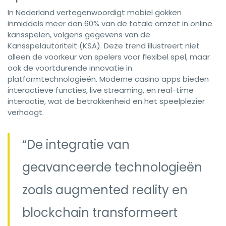
In Nederland vertegenwoordigt mobiel gokken
inmiddels meer dan 60% van de totale omzet in online
kansspelen, volgens gegevens van de
Kansspelautoriteit (KSA). Deze trend illustreert niet
alleen de voorkeur van spelers voor flexibel spel, maar
ook de voortdurende innovatie in
platformtechnologieën. Moderne casino apps bieden
interactieve functies, live streaming, en real-time
interactie, wat de betrokkenheid en het speelplezier
verhoogt.
“De integratie van
geavanceerde technologieën
zoals augmented reality en
blockchain transformeert