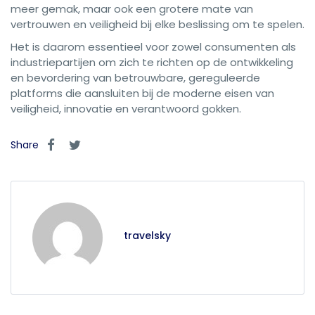
meer gemak, maar ook een grotere mate van
vertrouwen en veiligheid bij elke beslissing om te spelen.
Het is daarom essentieel voor zowel consumenten als
industriepartijen om zich te richten op de ontwikkeling
en bevordering van betrouwbare, gereguleerde
platforms die aansluiten bij de moderne eisen van
veiligheid, innovatie en verantwoord gokken.
Share
travelsky