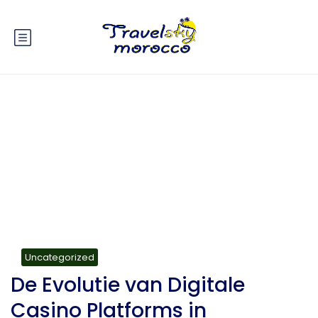
Blog
Uncategorized
De Evolutie van Digitale
Casino Platforms in