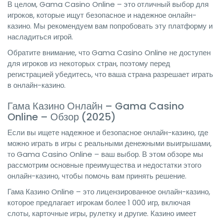
В целом, Gama Casino Online – это отличный выбор для
игроков, которые ищут безопасное и надежное онлайн-
казино. Мы рекомендуем вам попробовать эту платформу и
насладиться игрой.
Обратите внимание, что Gama Casino Online не доступен
для игроков из некоторых стран, поэтому перед
регистрацией убедитесь, что ваша страна разрешает играть
в онлайн-казино.
Гама Казино Онлайн – Gama Casino
Online – Обзор (2025)
Если вы ищете надежное и безопасное онлайн-казино, где
можно играть в игры с реальными денежными выигрышами,
то Gama Casino Online – ваш выбор. В этом обзоре мы
рассмотрим основные преимущества и недостатки этого
онлайн-казино, чтобы помочь вам принять решение.
Гама Казино Online – это лицензированное онлайн-казино,
которое предлагает игрокам более 1 000 игр, включая
слоты, карточные игры, рулетку и другие. Казино имеет