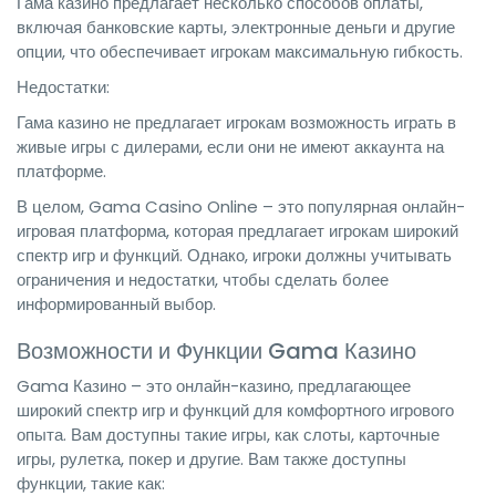
Гама казино предлагает несколько способов оплаты,
включая банковские карты, электронные деньги и другие
опции, что обеспечивает игрокам максимальную гибкость.
Недостатки:
Гама казино не предлагает игрокам возможность играть в
живые игры с дилерами, если они не имеют аккаунта на
платформе.
В целом, Gama Casino Online – это популярная онлайн-
игровая платформа, которая предлагает игрокам широкий
спектр игр и функций. Однако, игроки должны учитывать
ограничения и недостатки, чтобы сделать более
информированный выбор.
Возможности и Функции Gama Казино
Gama Казино – это онлайн-казино, предлагающее
широкий спектр игр и функций для комфортного игрового
опыта. Вам доступны такие игры, как слоты, карточные
игры, рулетка, покер и другие. Вам также доступны
функции, такие как: