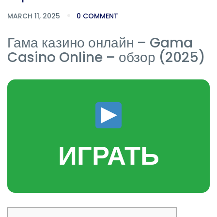
MARCH 11, 2025
0 COMMENT
Гама казино онлайн – Gama
Casino Online – обзор (2025)
ИГРАТЬ