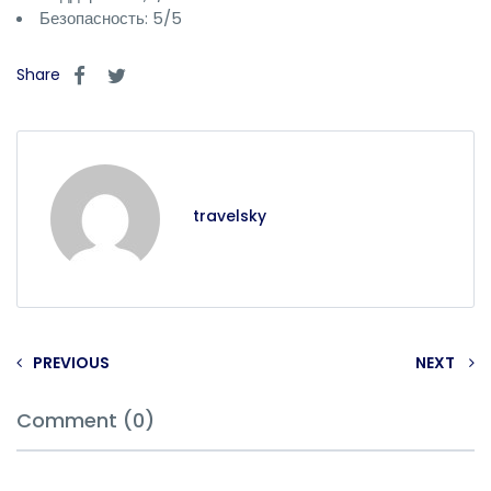
Безопасность: 5/5
Share
travelsky
PREVIOUS
NEXT
Comment (0)