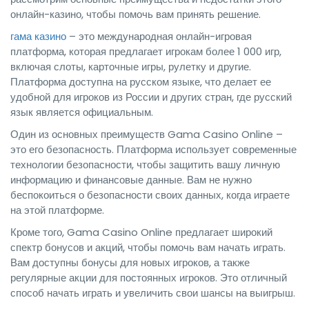
онлайн-казино, чтобы помочь вам принять решение.
гама казино
– это международная онлайн-игровая
платформа, которая предлагает игрокам более 1 000 игр,
включая слоты, карточные игры, рулетку и другие.
Платформа доступна на русском языке, что делает ее
удобной для игроков из России и других стран, где русский
язык является официальным.
Один из основных преимуществ Gama Casino Online –
это его безопасность. Платформа использует современные
технологии безопасности, чтобы защитить вашу личную
информацию и финансовые данные. Вам не нужно
беспокоиться о безопасности своих данных, когда играете
на этой платформе.
Кроме того, Gama Casino Online предлагает широкий
спектр бонусов и акций, чтобы помочь вам начать играть.
Вам доступны бонусы для новых игроков, а также
регулярные акции для постоянных игроков. Это отличный
способ начать играть и увеличить свои шансы на выигрыш.