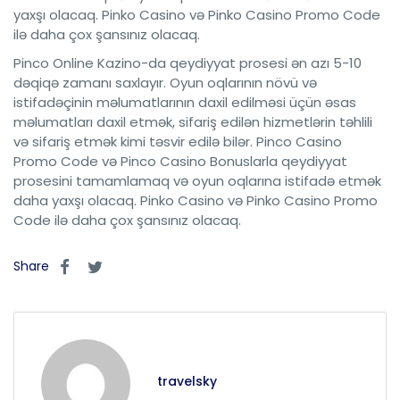
yaxşı olacaq. Pinko Casino və Pinko Casino Promo Code
ilə daha çox şansınız olacaq.
Pinco Online Kazino-da qeydiyyat prosesi ən azı 5-10
dəqiqə zamanı saxlayır. Oyun oqlarının növü və
istifadəçinin məlumatlarının daxil edilməsi üçün əsas
məlumatları daxil etmək, sifariş edilən hizmetlərin təhlili
və sifariş etmək kimi təsvir edilə bilər. Pinco Casino
Promo Code və Pinco Casino Bonuslarla qeydiyyat
prosesini tamamlamaq və oyun oqlarına istifadə etmək
daha yaxşı olacaq. Pinko Casino və Pinko Casino Promo
Code ilə daha çox şansınız olacaq.
Share
travelsky