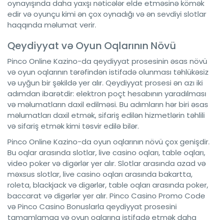
oynayışında daha yaxşı nəticələr elde etməsinə kömək
edir və oyunçu kimi ən çox oynadığı və ən sevdiyi slotlar
haqqında məlumat verir.
Qeydiyyat və Oyun Oqlarının Növü
Pinco Online Kazino-da qeydiyyat prosesinin əsas növü
və oyun oqlarının tərəfindən istifadə olunması təhlükəsiz
və uyğun bir şəkildə yer alır. Qeydiyyat prosesi ən azı iki
adımdan ibarətdir: elektron poçt hesabının yaradılması
və məlumatların daxil edilməsi. Bu adımların hər biri əsas
məlumatları daxil etmək, sifariş edilən hizmetlərin təhlili
və sifariş etmək kimi təsvir edilə bilər.
Pinco Online Kazino-da oyun oqlarının növü çox genişdir.
Bu oqlar arasında slotlar, live casino oqları, table oqları,
video poker və digərlər yer alır. Slotlar arasında azad və
məxsus slotlar, live casino oqları arasında bakartta,
roleta, blackjack və digərlər, table oqları arasında poker,
baccarat və digərlər yer alır. Pinco Casino Promo Code
və Pinco Casino Bonuslarla qeydiyyat prosesini
tamamlamaq və oyun oqlarına istifadə etmək daha