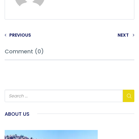
PREVIOUS
NEXT
Comment (0)
ABOUT US