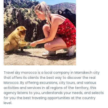
Travel sky morocco is a local company in Marrakech city
that offers its clients the best way to discover the real
Morocco. By offering excursions, city tours, and various
activities and services in all regions of the territory, this
agency listens to you, understands your needs, and selects
for you the best traveling opportunities at the country
level.