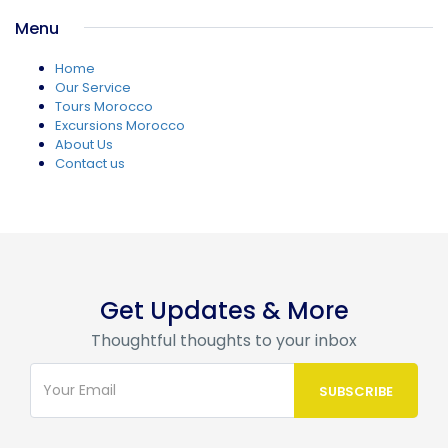
Menu
Home
Our Service
Tours Morocco
Excursions Morocco
About Us
Contact us
Get Updates & More
Thoughtful thoughts to your inbox