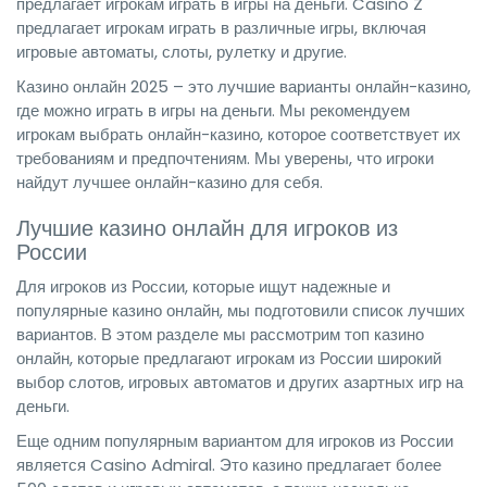
предлагает игрокам играть в игры на деньги. Casino Z
предлагает игрокам играть в различные игры, включая
игровые автоматы, слоты, рулетку и другие.
Казино онлайн 2025 – это лучшие варианты онлайн-казино,
где можно играть в игры на деньги. Мы рекомендуем
игрокам выбрать онлайн-казино, которое соответствует их
требованиям и предпочтениям. Мы уверены, что игроки
найдут лучшее онлайн-казино для себя.
Лучшие казино онлайн для игроков из
России
Для игроков из России, которые ищут надежные и
популярные казино онлайн, мы подготовили список лучших
вариантов. В этом разделе мы рассмотрим топ казино
онлайн, которые предлагают игрокам из России широкий
выбор слотов, игровых автоматов и других азартных игр на
деньги.
Еще одним популярным вариантом для игроков из России
является Casino Admiral. Это казино предлагает более