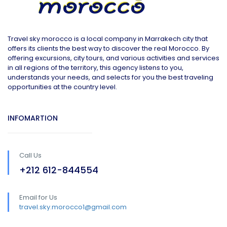
Travel sky morocco is a local company in Marrakech city that
offers its clients the best way to discover the real Morocco. By
offering excursions, city tours, and various activities and services
in all regions of the territory, this agency listens to you,
understands your needs, and selects for you the best traveling
opportunities at the country level.
INFOMARTION
Call Us
+212 612-844554
Email for Us
travel.sky.morocco1@gmail.com