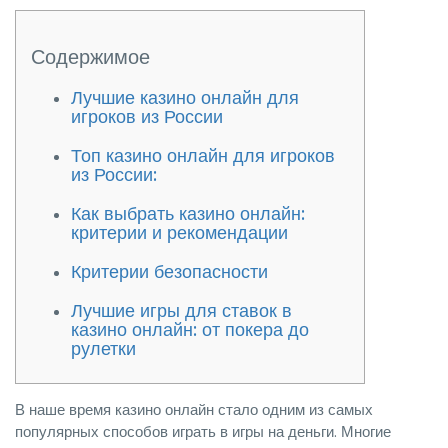
Содержимое
Лучшие казино онлайн для
игроков из России
Топ казино онлайн для игроков
из России:
Как выбрать казино онлайн:
критерии и рекомендации
Критерии безопасности
Лучшие игры для ставок в
казино онлайн: от покера до
рулетки
В наше время казино онлайн стало одним из самых
популярных способов играть в игры на деньги. Многие