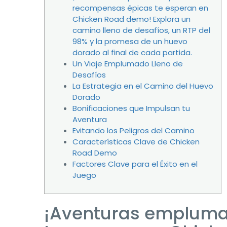
recompensas épicas te esperan en
Chicken Road demo! Explora un
camino lleno de desafíos, un RTP del
98% y la promesa de un huevo
dorado al final de cada partida.
Un Viaje Emplumado Lleno de
Desafíos
La Estrategia en el Camino del Huevo
Dorado
Bonificaciones que Impulsan tu
Aventura
Evitando los Peligros del Camino
Características Clave de Chicken
Road Demo
Factores Clave para el Éxito en el
Juego
¡Aventuras empluma