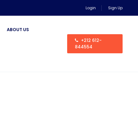
Login
Sign Up
ABOUT US
+212 612-
844554