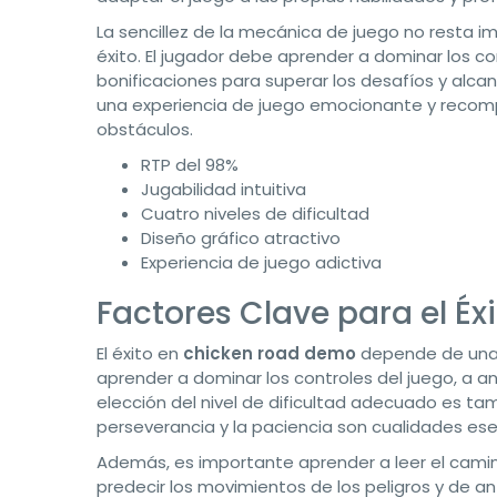
La sencillez de la mecánica de juego no resta im
éxito. El jugador debe aprender a dominar los con
bonificaciones para superar los desafíos y alca
una experiencia de juego emocionante y recomp
obstáculos.
RTP del 98%
Jugabilidad intuitiva
Cuatro niveles de dificultad
Diseño gráfico atractivo
Experiencia de juego adictiva
Factores Clave para el Éx
El éxito en
chicken road demo
depende de una c
aprender a dominar los controles del juego, a an
elección del nivel de dificultad adecuado es ta
perseverancia y la paciencia son cualidades ese
Además, es importante aprender a leer el camino
predecir los movimientos de los peligros y de an