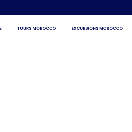
E
TOURS MOROCCO
EXCURSIONS MOROCCO