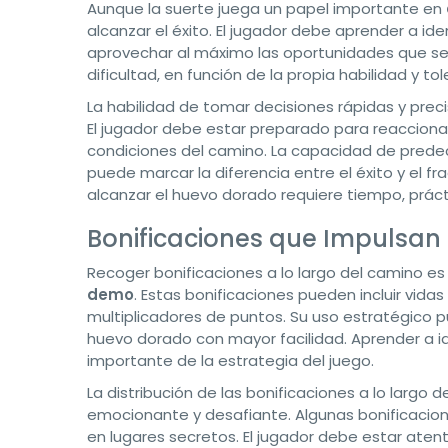
Aunque la suerte juega un papel importante en
alcanzar el éxito. El jugador debe aprender a iden
aprovechar al máximo las oportunidades que se 
dificultad, en función de la propia habilidad y to
La habilidad de tomar decisiones rápidas y preci
El jugador debe estar preparado para reacciona
condiciones del camino. La capacidad de predeci
puede marcar la diferencia entre el éxito y el 
alcanzar el huevo dorado requiere tiempo, práct
Bonificaciones que Impulsan
Recoger bonificaciones a lo largo del camino es
demo
. Estas bonificaciones pueden incluir vida
multiplicadores de puntos. Su uso estratégico pu
huevo dorado con mayor facilidad. Aprender a id
importante de la estrategia del juego.
La distribución de las bonificaciones a lo lar
emocionante y desafiante. Algunas bonificacion
en lugares secretos. El jugador debe estar ate