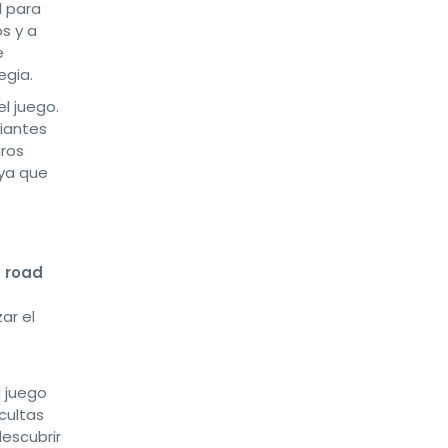
l para
os y a
e
egia.
l juego.
biantes
gros
 ya que
 road
ar el
l juego
cultas
escubrir