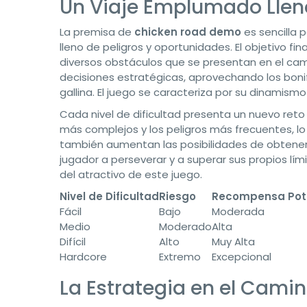
Un Viaje Emplumado Llen
La premisa de
chicken road demo
es sencilla 
lleno de peligros y oportunidades. El objetivo fi
diversos obstáculos que se presentan en el cami
decisiones estratégicas, aprovechando los boni
gallina. El juego se caracteriza por su dinamis
Cada nivel de dificultad presenta un nuevo reto
más complejos y los peligros más frecuentes, l
también aumentan las posibilidades de obtener b
jugador a perseverar y a superar sus propios l
del atractivo de este juego.
Nivel de Dificultad
Riesgo
Recompensa Pot
Fácil
Bajo
Moderada
Medio
Moderado
Alta
Difícil
Alto
Muy Alta
Hardcore
Extremo
Excepcional
La Estrategia en el Cami