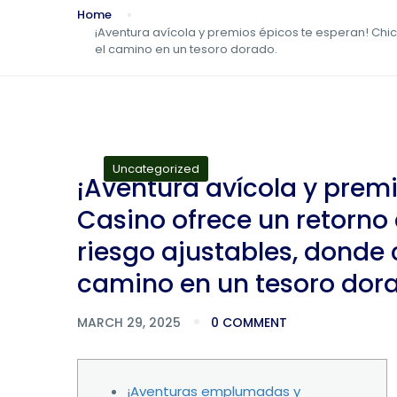
Home
¡Aventura avícola y premios épicos te esperan! Chi
el camino en un tesoro dorado.
Uncategorized
¡Aventura avícola y prem
Casino ofrece un retorno
riesgo ajustables, donde 
camino en un tesoro dor
MARCH 29, 2025
0 COMMENT
¡Aventuras emplumadas y