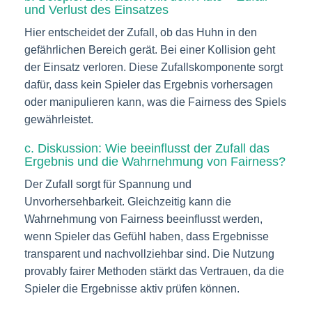
und Verlust des Einsatzes
Hier entscheidet der Zufall, ob das Huhn in den
gefährlichen Bereich gerät. Bei einer Kollision geht
der Einsatz verloren. Diese Zufallskomponente sorgt
dafür, dass kein Spieler das Ergebnis vorhersagen
oder manipulieren kann, was die Fairness des Spiels
gewährleistet.
c. Diskussion: Wie beeinflusst der Zufall das
Ergebnis und die Wahrnehmung von Fairness?
Der Zufall sorgt für Spannung und
Unvorhersehbarkeit. Gleichzeitig kann die
Wahrnehmung von Fairness beeinflusst werden,
wenn Spieler das Gefühl haben, dass Ergebnisse
transparent und nachvollziehbar sind. Die Nutzung
provably fairer Methoden stärkt das Vertrauen, da die
Spieler die Ergebnisse aktiv prüfen können.