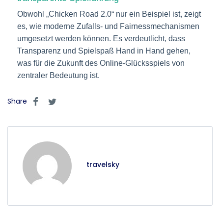
Obwohl „Chicken Road 2.0“ nur ein Beispiel ist, zeigt
es, wie moderne Zufalls- und Fairnessmechanismen
umgesetzt werden können. Es verdeutlicht, dass
Transparenz und Spielspaß Hand in Hand gehen,
was für die Zukunft des Online-Glücksspiels von
zentraler Bedeutung ist.
Share
travelsky