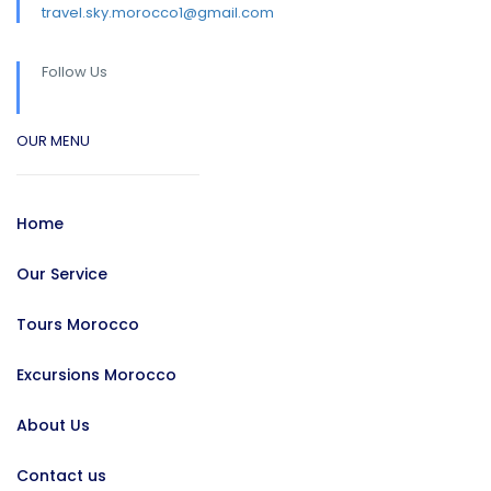
travel.sky.morocco1@gmail.com
Follow Us
OUR MENU
Home
Our Service
Tours Morocco
Excursions Morocco
About Us
Contact us