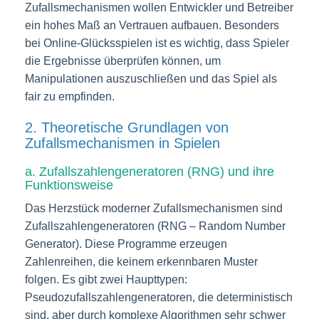
Zufallsmechanismen wollen Entwickler und Betreiber
ein hohes Maß an Vertrauen aufbauen. Besonders
bei Online-Glücksspielen ist es wichtig, dass Spieler
die Ergebnisse überprüfen können, um
Manipulationen auszuschließen und das Spiel als
fair zu empfinden.
2. Theoretische Grundlagen von
Zufallsmechanismen in Spielen
a. Zufallszahlengeneratoren (RNG) und ihre
Funktionsweise
Das Herzstück moderner Zufallsmechanismen sind
Zufallszahlengeneratoren (RNG – Random Number
Generator). Diese Programme erzeugen
Zahlenreihen, die keinem erkennbaren Muster
folgen. Es gibt zwei Haupttypen:
Pseudozufallszahlengeneratoren, die deterministisch
sind, aber durch komplexe Algorithmen sehr schwer