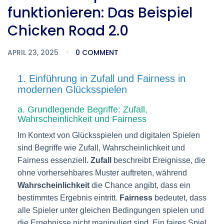
funktionieren: Das Beispiel
Chicken Road 2.0
APRIL 23, 2025
0 COMMENT
1. Einführung in Zufall und Fairness in
modernen Glücksspielen
a. Grundlegende Begriffe: Zufall,
Wahrscheinlichkeit und Fairness
Im Kontext von Glücksspielen und digitalen Spielen
sind Begriffe wie Zufall, Wahrscheinlichkeit und
Fairness essenziell.
Zufall
beschreibt Ereignisse, die
ohne vorhersehbares Muster auftreten, während
Wahrscheinlichkeit
die Chance angibt, dass ein
bestimmtes Ergebnis eintritt.
Fairness
bedeutet, dass
alle Spieler unter gleichen Bedingungen spielen und
die Ergebnisse nicht manipuliert sind. Ein faires Spiel