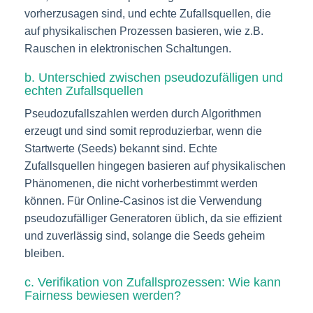
vorherzusagen sind, und echte Zufallsquellen, die
auf physikalischen Prozessen basieren, wie z.B.
Rauschen in elektronischen Schaltungen.
b. Unterschied zwischen pseudozufälligen und
echten Zufallsquellen
Pseudozufallszahlen werden durch Algorithmen
erzeugt und sind somit reproduzierbar, wenn die
Startwerte (Seeds) bekannt sind. Echte
Zufallsquellen hingegen basieren auf physikalischen
Phänomenen, die nicht vorherbestimmt werden
können. Für Online-Casinos ist die Verwendung
pseudozufälliger Generatoren üblich, da sie effizient
und zuverlässig sind, solange die Seeds geheim
bleiben.
c. Verifikation von Zufallsprozessen: Wie kann
Fairness bewiesen werden?