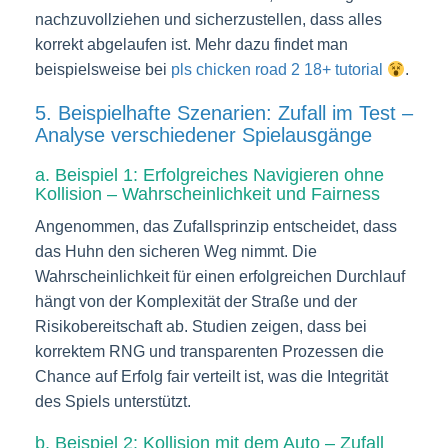
nachzuvollziehen und sicherzustellen, dass alles
korrekt abgelaufen ist. Mehr dazu findet man
beispielsweise bei
pls chicken road 2 18+ tutorial
.
5. Beispielhafte Szenarien: Zufall im Test –
Analyse verschiedener Spielausgänge
a. Beispiel 1: Erfolgreiches Navigieren ohne
Kollision – Wahrscheinlichkeit und Fairness
Angenommen, das Zufallsprinzip entscheidet, dass
das Huhn den sicheren Weg nimmt. Die
Wahrscheinlichkeit für einen erfolgreichen Durchlauf
hängt von der Komplexität der Straße und der
Risikobereitschaft ab. Studien zeigen, dass bei
korrektem RNG und transparenten Prozessen die
Chance auf Erfolg fair verteilt ist, was die Integrität
des Spiels unterstützt.
b. Beispiel 2: Kollision mit dem Auto – Zufall