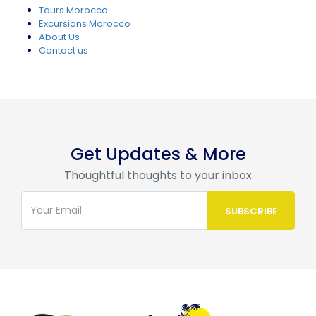
Tours Morocco
Excursions Morocco
About Us
Contact us
Get Updates & More
Thoughtful thoughts to your inbox