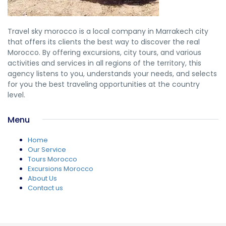
Travel sky morocco is a local company in Marrakech city
that offers its clients the best way to discover the real
Morocco. By offering excursions, city tours, and various
activities and services in all regions of the territory, this
agency listens to you, understands your needs, and selects
for you the best traveling opportunities at the country
level.
Menu
Home
Our Service
Tours Morocco
Excursions Morocco
About Us
Contact us