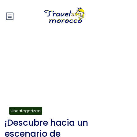
Blog
Uncategorized
¡Descubre hacia un
escenario de