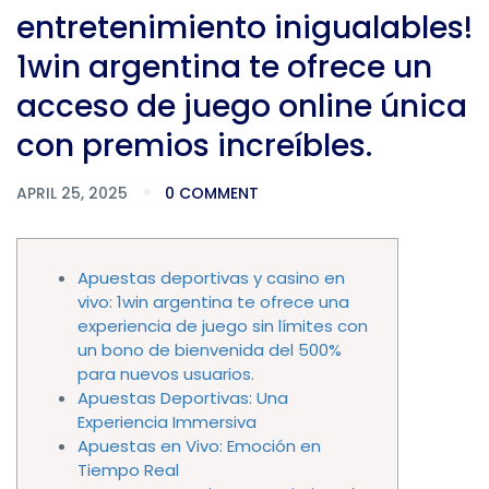
entretenimiento inigualables!
1win argentina te ofrece un
acceso de juego online única
con premios increíbles.
APRIL 25, 2025
0 COMMENT
Apuestas deportivas y casino en
vivo: 1win argentina te ofrece una
experiencia de juego sin límites con
un bono de bienvenida del 500%
para nuevos usuarios.
Apuestas Deportivas: Una
Experiencia Immersiva
Apuestas en Vivo: Emoción en
Tiempo Real