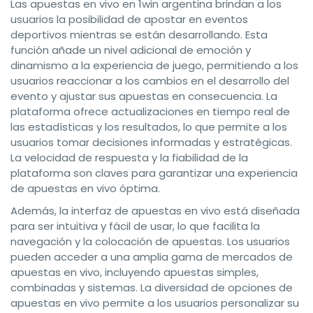
Las apuestas en vivo en 1win argentina brindan a los
usuarios la posibilidad de apostar en eventos
deportivos mientras se están desarrollando. Esta
función añade un nivel adicional de emoción y
dinamismo a la experiencia de juego, permitiendo a los
usuarios reaccionar a los cambios en el desarrollo del
evento y ajustar sus apuestas en consecuencia. La
plataforma ofrece actualizaciones en tiempo real de
las estadísticas y los resultados, lo que permite a los
usuarios tomar decisiones informadas y estratégicas.
La velocidad de respuesta y la fiabilidad de la
plataforma son claves para garantizar una experiencia
de apuestas en vivo óptima.
Además, la interfaz de apuestas en vivo está diseñada
para ser intuitiva y fácil de usar, lo que facilita la
navegación y la colocación de apuestas. Los usuarios
pueden acceder a una amplia gama de mercados de
apuestas en vivo, incluyendo apuestas simples,
combinadas y sistemas. La diversidad de opciones de
apuestas en vivo permite a los usuarios personalizar su