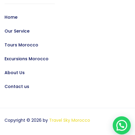
Home
Our Service
Tours Morocco
Excursions Morocco
About Us
Contact us
Copyright © 2026 by
Travel Sky Morocco