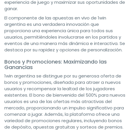
experiencia de juego y maximizar sus oportunidades de
ganar.
El componente de las apuestas en vivo de 1win
argentina es una verdadera innovación que
proporciona una experiencia única para todos sus
usuarios, permitiéndoles involucrarse en los partidos y
eventos de una manera más dinámica e interactiva. Se
destaca por su rapidez y opciones de personalización.
Bonos y Promociones: Maximizando las
Ganancias
1win argentina se distingue por su generosa oferta de
bonos y promociones, diseñada para atraer a nuevos
usuarios y recompensar la lealtad de los jugadores
existentes. El bono de bienvenida del 500% para nuevos
usuarios es una de las ofertas más atractivas del
mercado, proporcionando un impulso significativo para
comenzar a jugar. Además, la plataforma ofrece una
variedad de promociones regulares, incluyendo bonos
de depósito, apuestas gratuitas y sorteos de premios.