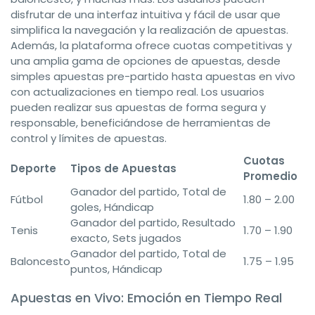
disfrutar de una interfaz intuitiva y fácil de usar que
simplifica la navegación y la realización de apuestas.
Además, la plataforma ofrece cuotas competitivas y
una amplia gama de opciones de apuestas, desde
simples apuestas pre-partido hasta apuestas en vivo
con actualizaciones en tiempo real. Los usuarios
pueden realizar sus apuestas de forma segura y
responsable, beneficiándose de herramientas de
control y límites de apuestas.
Cuotas
Deporte
Tipos de Apuestas
Promedio
Ganador del partido, Total de
Fútbol
1.80 – 2.00
goles, Hándicap
Ganador del partido, Resultado
Tenis
1.70 – 1.90
exacto, Sets jugados
Ganador del partido, Total de
Baloncesto
1.75 – 1.95
puntos, Hándicap
Apuestas en Vivo: Emoción en Tiempo Real