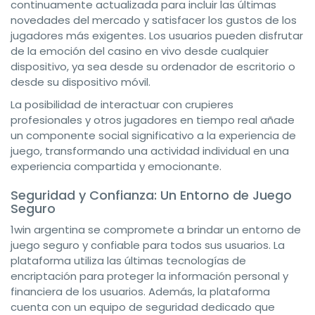
continuamente actualizada para incluir las últimas
novedades del mercado y satisfacer los gustos de los
jugadores más exigentes. Los usuarios pueden disfrutar
de la emoción del casino en vivo desde cualquier
dispositivo, ya sea desde su ordenador de escritorio o
desde su dispositivo móvil.
La posibilidad de interactuar con crupieres
profesionales y otros jugadores en tiempo real añade
un componente social significativo a la experiencia de
juego, transformando una actividad individual en una
experiencia compartida y emocionante.
Seguridad y Confianza: Un Entorno de Juego
Seguro
1win argentina se compromete a brindar un entorno de
juego seguro y confiable para todos sus usuarios. La
plataforma utiliza las últimas tecnologías de
encriptación para proteger la información personal y
financiera de los usuarios. Además, la plataforma
cuenta con un equipo de seguridad dedicado que