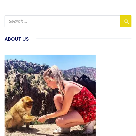
ABOUT US