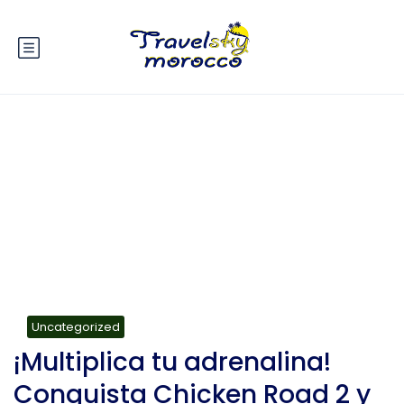
Blog
Uncategorized
¡Multiplica tu adrenalina!
Conquista Chicken Road 2 y