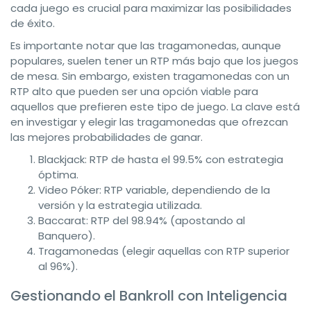
cada juego es crucial para maximizar las posibilidades
de éxito.
Es importante notar que las tragamonedas, aunque
populares, suelen tener un RTP más bajo que los juegos
de mesa. Sin embargo, existen tragamonedas con un
RTP alto que pueden ser una opción viable para
aquellos que prefieren este tipo de juego. La clave está
en investigar y elegir las tragamonedas que ofrezcan
las mejores probabilidades de ganar.
Blackjack: RTP de hasta el 99.5% con estrategia
óptima.
Video Póker: RTP variable, dependiendo de la
versión y la estrategia utilizada.
Baccarat: RTP del 98.94% (apostando al
Banquero).
Tragamonedas (elegir aquellas con RTP superior
al 96%).
Gestionando el Bankroll con Inteligencia