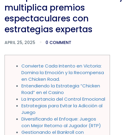
multiplica premios
espectaculares con
estrategias expertas
APRIL 25, 2025
0 COMMENT
Convierte Cada Intento en Victoria:
Domina la Emoción y la Recompensa
en Chicken Road.
Entendiendo la Estrategia “Chicken
Road” en el Casino
La Importancia del Control Emocional
Estrategias para Evitar la Adicción al
Juego
Diversificando el Enfoque: Juegos
con Mejor Retorno al Jugador (RTP)
Gestionando el Bankroll con