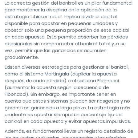
La correcta gestión del bankroll es un pilar fundamental
para mantener la disciplina en la aplicación de la
estrategia ‘chicken road’. Implica dividir el capital
disponible para apostar en pequeñas unidades y
apostar solo una pequeña proporción de este capital
en cada apuesta. Esto permite absorber las pérdidas
ocasionales sin comprometer el bankroll total y, a su
vez, permitir que las ganancias se acumulen
gradualmente.
Existen diversas estrategias para gestionar el bankroll,
como el sistema Martingala (duplicar la apuesta
después de cada pérdida) o el sistema Fibonacci
(aumentar la apuesta según la secuencia de
Fibonacci). Sin embargo, es importante tener en
cuenta que estos sistemas pueden ser riesgosos y no
garantizan ganancias a largo plazo. La estrategia más
prudente es apostar siempre un porcentaje fijo del
bankroll en cada apuesta y evitar apuestas impulsivas.
Además, es fundamental llevar un registro detallado de
las apuestas realizadas, las ganancias y las pérdidas.