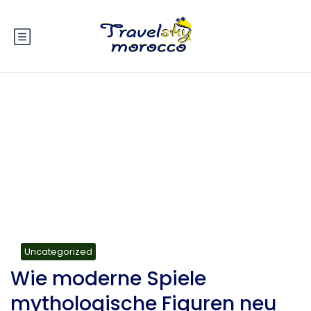
Blog
Uncategorized
Wie moderne Spiele
mythologische Figuren neu