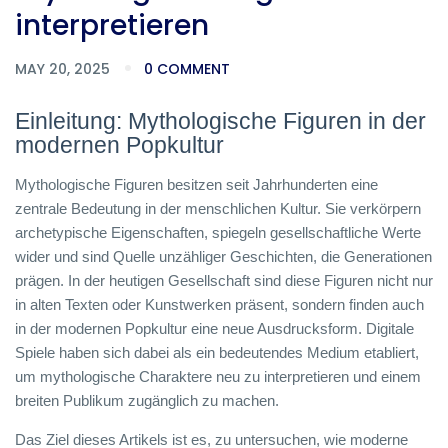
interpretieren
MAY 20, 2025
0 COMMENT
Einleitung: Mythologische Figuren in der
modernen Popkultur
Mythologische Figuren besitzen seit Jahrhunderten eine
zentrale Bedeutung in der menschlichen Kultur. Sie verkörpern
archetypische Eigenschaften, spiegeln gesellschaftliche Werte
wider und sind Quelle unzähliger Geschichten, die Generationen
prägen. In der heutigen Gesellschaft sind diese Figuren nicht nur
in alten Texten oder Kunstwerken präsent, sondern finden auch
in der modernen Popkultur eine neue Ausdrucksform. Digitale
Spiele haben sich dabei als ein bedeutendes Medium etabliert,
um mythologische Charaktere neu zu interpretieren und einem
breiten Publikum zugänglich zu machen.
Das Ziel dieses Artikels ist es, zu untersuchen, wie moderne