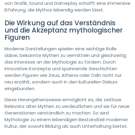
von Grafik, Sound und Gameplay schafft eine immersive
Erfahrung, die Mythos lebendig werden lässt.
Die Wirkung auf das Verständnis
und die Akzeptanz mythologischer
Figuren
Moderne Darstellungen spielen eine wichtige Rolle
dabei, bekannte Mythen zu vermitteln und gleichzeitig
das Interesse an der Mythologie zu fördern. Durch
innovative Konzepte und spannende Geschichten
werden Figuren wie Zeus, Athena oder Odin nicht nur
neu erzählt, sondern auch in den kulturellen Diskurs
eingebunden.
Diese Herangehensweise ermöglicht es, die zeitlose
Relevanz alter Mythen zu verdeutlichen und sie für neue
Generationen verständlich zu machen. So wird
Mythologie zu einem lebendigen Bestandteil moderner
Kultur, der sowohl Bildung als auch Unterhaltung bietet.