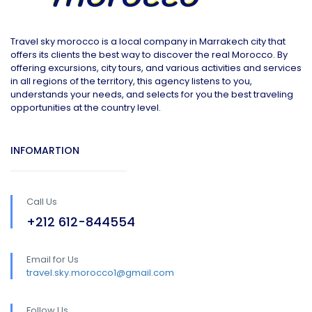
Travel sky morocco is a local company in Marrakech city that
offers its clients the best way to discover the real Morocco. By
offering excursions, city tours, and various activities and services
in all regions of the territory, this agency listens to you,
understands your needs, and selects for you the best traveling
opportunities at the country level.
INFOMARTION
Call Us
+212 612-844554
Email for Us
travel.sky.morocco1@gmail.com
Follow Us