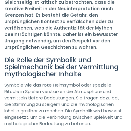
Gleichzeitig ist kritisch zu betrachten, dass die
kreative Freiheit in der Neuinterpretation auch
Grenzen hat. Es besteht die Gefahr, den
ursprünglichen Kontext zu verfälschen oder zu
verfälschen, was die Authentizität der Mythen
beeinträchtigen könnte. Daher ist ein bewusster
Umgang notwendig, um den Respekt vor den
ursprünglichen Geschichten zu wahren.
Die Rolle der Symbolik und
Spielmechanik bei der Vermittlung
mythologischer Inhalte
Symbole wie das rote Helmsymbol oder spezielle
Rituale in Spielen verstärken die Atmosphäre und
vermitteln tiefere Bedeutungen. Sie tragen dazu bei,
die Stimmung zu steigern und die mythologischen
Inhalte greifbar zu machen. Die Symbolik wird bewusst
eingesetzt, um die Verbindung zwischen Spielwelt und
mythologischer Bedeutung zu betonen.