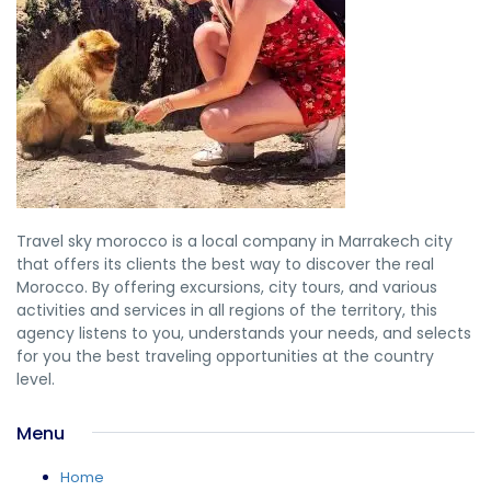
Travel sky morocco is a local company in Marrakech city
that offers its clients the best way to discover the real
Morocco. By offering excursions, city tours, and various
activities and services in all regions of the territory, this
agency listens to you, understands your needs, and selects
for you the best traveling opportunities at the country
level.
Menu
Home