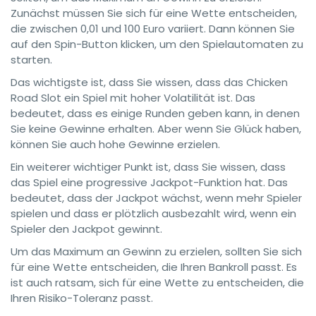
Zunächst müssen Sie sich für eine Wette entscheiden,
die zwischen 0,01 und 100 Euro variiert. Dann können Sie
auf den Spin-Button klicken, um den Spielautomaten zu
starten.
Das wichtigste ist, dass Sie wissen, dass das Chicken
Road Slot ein Spiel mit hoher Volatilität ist. Das
bedeutet, dass es einige Runden geben kann, in denen
Sie keine Gewinne erhalten. Aber wenn Sie Glück haben,
können Sie auch hohe Gewinne erzielen.
Ein weiterer wichtiger Punkt ist, dass Sie wissen, dass
das Spiel eine progressive Jackpot-Funktion hat. Das
bedeutet, dass der Jackpot wächst, wenn mehr Spieler
spielen und dass er plötzlich ausbezahlt wird, wenn ein
Spieler den Jackpot gewinnt.
Um das Maximum an Gewinn zu erzielen, sollten Sie sich
für eine Wette entscheiden, die Ihren Bankroll passt. Es
ist auch ratsam, sich für eine Wette zu entscheiden, die
Ihren Risiko-Toleranz passt.