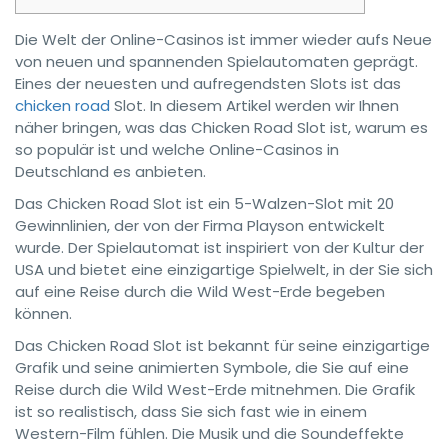
Die Welt der Online-Casinos ist immer wieder aufs Neue
von neuen und spannenden Spielautomaten geprägt.
Eines der neuesten und aufregendsten Slots ist das
chicken road
Slot. In diesem Artikel werden wir Ihnen
näher bringen, was das Chicken Road Slot ist, warum es
so populär ist und welche Online-Casinos in
Deutschland es anbieten.
Das Chicken Road Slot ist ein 5-Walzen-Slot mit 20
Gewinnlinien, der von der Firma Playson entwickelt
wurde. Der Spielautomat ist inspiriert von der Kultur der
USA und bietet eine einzigartige Spielwelt, in der Sie sich
auf eine Reise durch die Wild West-Erde begeben
können.
Das Chicken Road Slot ist bekannt für seine einzigartige
Grafik und seine animierten Symbole, die Sie auf eine
Reise durch die Wild West-Erde mitnehmen. Die Grafik
ist so realistisch, dass Sie sich fast wie in einem
Western-Film fühlen. Die Musik und die Soundeffekte