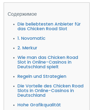
Содержимое
Die beliebtesten Anbieter für
das Chicken Road Slot
1. Novomatic
2. Merkur
Wie man das Chicken Road
Slot in Online-Casinos in
Deutschland spielt
Regeln und Strategien
Die Vorteile des Chicken Road
Slots in Online-Casinos in
Deutschland
Hohe Grafikqualität