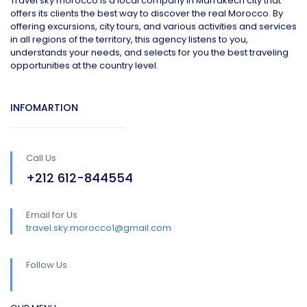
Travel sky morocco is a local company in Marrakech city that
offers its clients the best way to discover the real Morocco. By
offering excursions, city tours, and various activities and services
in all regions of the territory, this agency listens to you,
understands your needs, and selects for you the best traveling
opportunities at the country level.
INFOMARTION
Call Us
+212 612-844554
Email for Us
travel.sky.morocco1@gmail.com
Follow Us