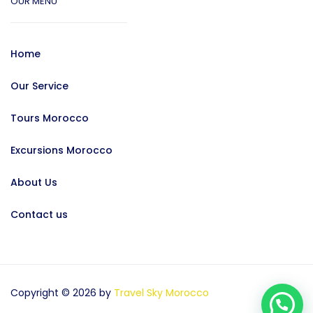
OUR MENU
Home
Our Service
Tours Morocco
Excursions Morocco
About Us
Contact us
Copyright © 2026 by
Travel Sky Morocco