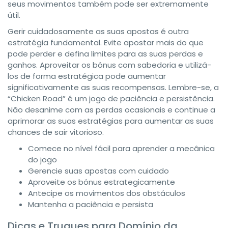
seus movimentos também pode ser extremamente
útil.
Gerir cuidadosamente as suas apostas é outra
estratégia fundamental. Evite apostar mais do que
pode perder e defina limites para as suas perdas e
ganhos. Aproveitar os bónus com sabedoria e utilizá-
los de forma estratégica pode aumentar
significativamente as suas recompensas. Lembre-se, a
“Chicken Road” é um jogo de paciência e persistência.
Não desanime com as perdas ocasionais e continue a
aprimorar as suas estratégias para aumentar as suas
chances de sair vitorioso.
Comece no nível fácil para aprender a mecânica
do jogo
Gerencie suas apostas com cuidado
Aproveite os bónus estrategicamente
Antecipe os movimentos dos obstáculos
Mantenha a paciência e persista
Dicas e Truques para Domínio da