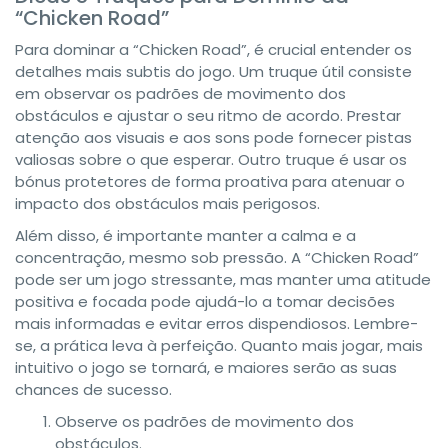
“Chicken Road”
Para dominar a “Chicken Road”, é crucial entender os
detalhes mais subtis do jogo. Um truque útil consiste
em observar os padrões de movimento dos
obstáculos e ajustar o seu ritmo de acordo. Prestar
atenção aos visuais e aos sons pode fornecer pistas
valiosas sobre o que esperar. Outro truque é usar os
bónus protetores de forma proativa para atenuar o
impacto dos obstáculos mais perigosos.
Além disso, é importante manter a calma e a
concentração, mesmo sob pressão. A “Chicken Road”
pode ser um jogo stressante, mas manter uma atitude
positiva e focada pode ajudá-lo a tomar decisões
mais informadas e evitar erros dispendiosos. Lembre-
se, a prática leva à perfeição. Quanto mais jogar, mais
intuitivo o jogo se tornará, e maiores serão as suas
chances de sucesso.
Observe os padrões de movimento dos
obstáculos.