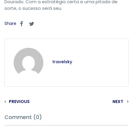
Dourado. Com a estratégia certa e uma pitada de
sorte, o sucesso será seu.
Share
travelsky
PREVIOUS
NEXT
Comment (0)