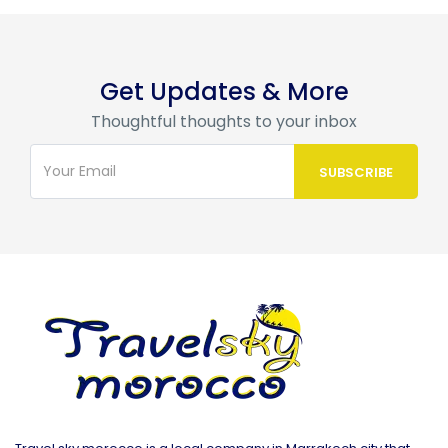
Get Updates & More
Thoughtful thoughts to your inbox