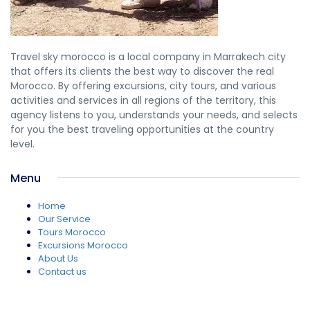
Travel sky morocco is a local company in Marrakech city
that offers its clients the best way to discover the real
Morocco. By offering excursions, city tours, and various
activities and services in all regions of the territory, this
agency listens to you, understands your needs, and selects
for you the best traveling opportunities at the country
level.
Menu
Home
Our Service
Tours Morocco
Excursions Morocco
About Us
Contact us