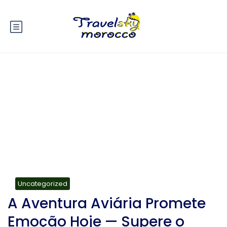
Blog
Uncategorized
A Aventura Aviária Promete
Emoção Hoje — Supere o