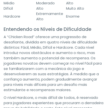
Médio
Moderado
Alto
Difícil
Alto
Muito Alto
Extremamente
Hardcore
Enorme
Alto
Entendendo os Níveis de Dificuldade
A “Chicken Road” oferece uma progressão de
desafiante, dividida em quatro níveis de dificuldade
distintos: Fácil, Médio, Difícil e Hardcore. Cada nível
introduz novos obstáculos e aumenta o risco, mas
também aumenta o potencial de recompensa. Os
jogadores novatos devem começar no nível Fácil para
se familiarizarem com a mecânica do jogo e
desenvolverem as suas estratégias. À medida que a
confiança aumenta, podem gradualmente avançar
para níveis mais difíceis para um desafio mais
estimulante e recompensas maiores.
O nível Hardcore, o mais difícil de todos, é reservado
para jogadores experientes que procuram a derradeira