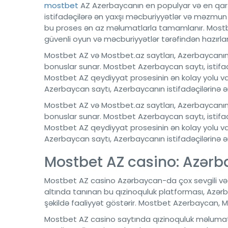
mostbet
AZ Azerbaycanın en populyar və en qarşıl
istifadəçilərə ən yaxşı məcburiyyətlər və məzmun v
bu proses ən az məlumatlarla tamamlanır. Mostbe
güvenli oyun və məcburiyyətlər tərəfindən hazırla
Mostbet AZ və Mostbet.az saytları, Azerbaycanın 
bonuslar sunar. Mostbet Azerbaycan saytı, istifad
Mostbet AZ qeydiyyat prosesinin ən kolay yolu v
Azerbaycan saytı, Azerbaycanın istifadəçilərinə ə
Mostbet AZ və Mostbet.az saytları, Azerbaycanın 
bonuslar sunar. Mostbet Azerbaycan saytı, istifad
Mostbet AZ qeydiyyat prosesinin ən kolay yolu v
Azerbaycan saytı, Azerbaycanın istifadəçilərinə ə
Mostbet AZ casino: Azər
Mostbet AZ casino Azərbaycan-da çox sevgili və 
altında tanınan bu qızinoquluk platforması, Azə
şəkildə faaliyyət göstərir. Mostbet Azerbaycan, Mo
Mostbet AZ casino saytında qızinoquluk məlumatlar