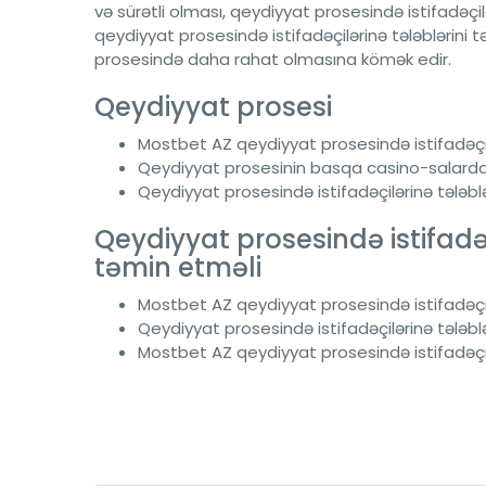
və sürətli olması, qeydiyyat prosesində istifadəçi
qeydiyyat prosesində istifadəçilərinə tələblərini 
prosesində daha rahat olmasına kömək edir.
Qeydiyyat prosesi
Mostbet AZ qeydiyyat prosesində istifadəçilə
Qeydiyyat prosesinin basqa casino-salardan
Qeydiyyat prosesində istifadəçilərinə tələbl
Qeydiyyat prosesində istifadəç
təmin etməli
Mostbet AZ qeydiyyat prosesində istifadəçilə
Qeydiyyat prosesində istifadəçilərinə tələbl
Mostbet AZ qeydiyyat prosesində istifadəçilə