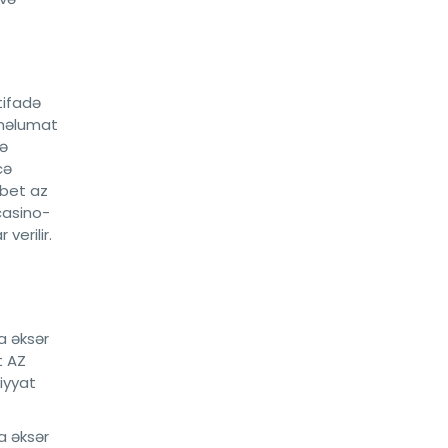
tifadə
 məlumat
və
cə
tbet az
casino-
erilir.
a əksər
t AZ
diyyat
a əksər