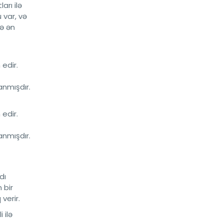
rı ilə
 var, və
ə ən
edir.
anmışdır.
edir.
anmışdır.
dı
 bir
verir.
 ilə