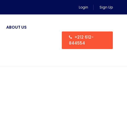
Login
Sign Up
ABOUT US
+212 612-
844554