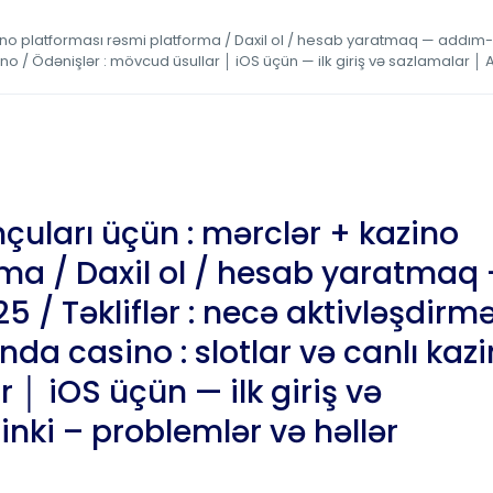
o platforması rəsmi platforma / Daxil ol / hesab yaratmaq — addım-ad
 / Ödənişlər : mövcud üsullar │ iOS üçün — ilk giriş və sazlamalar │ Akt
uları üçün : mərclər + kazino
rma / Daxil ol / hesab yaratmaq
/ Təkliflər : necə aktivləşdirm
a casino : slotlar və canlı kazi
 │ iOS üçün — ilk giriş və
linki – problemlər və həllər