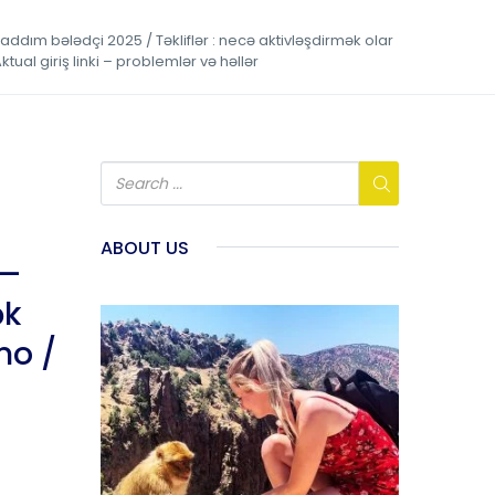
dım bələdçi 2025 / Təkliflər : necə aktivləşdirmək olar
ual giriş linki – problemlər və həllər
ABOUT US
 —
ək
no /