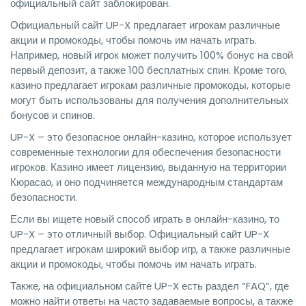
официальный сайт заблокирован.
Официальный сайт UP-X предлагает игрокам различные
акции и промокоды, чтобы помочь им начать играть.
Например, новый игрок может получить 100% бонус на свой
первый депозит, а также 100 бесплатных спин. Кроме того,
казино предлагает игрокам различные промокоды, которые
могут быть использованы для получения дополнительных
бонусов и спинов.
UP-X – это безопасное онлайн-казино, которое использует
современные технологии для обеспечения безопасности
игроков. Казино имеет лицензию, выданную на территории
Кюрасао, и оно подчиняется международным стандартам
безопасности.
Если вы ищете новый способ играть в онлайн-казино, то
UP-X – это отличный выбор. Официальный сайт UP-X
предлагает игрокам широкий выбор игр, а также различные
акции и промокоды, чтобы помочь им начать играть.
Также, на официальном сайте UP-X есть раздел “FAQ”, где
можно найти ответы на часто задаваемые вопросы, а также