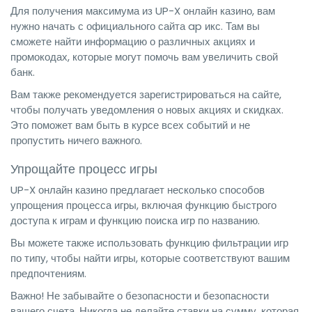
Для получения максимума из UP-X онлайн казино, вам
нужно начать с официального сайта ap икс. Там вы
сможете найти информацию о различных акциях и
промокодах, которые могут помочь вам увеличить свой
банк.
Вам также рекомендуется зарегистрироваться на сайте,
чтобы получать уведомления о новых акциях и скидках.
Это поможет вам быть в курсе всех событий и не
пропустить ничего важного.
Упрощайте процесс игры
UP-X онлайн казино предлагает несколько способов
упрощения процесса игры, включая функцию быстрого
доступа к играм и функцию поиска игр по названию.
Вы можете также использовать функцию фильтрации игр
по типу, чтобы найти игры, которые соответствуют вашим
предпочтениям.
Важно! Не забывайте о безопасности и безопасности
вашего счета. Никогда не делайте ставки на сумму, которая