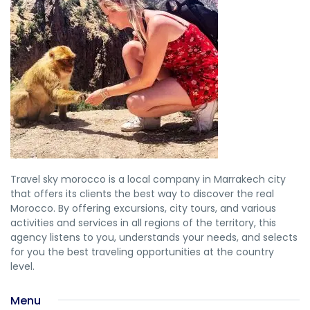
Travel sky morocco is a local company in Marrakech city
that offers its clients the best way to discover the real
Morocco. By offering excursions, city tours, and various
activities and services in all regions of the territory, this
agency listens to you, understands your needs, and selects
for you the best traveling opportunities at the country
level.
Menu