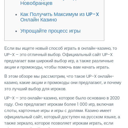
Новобранцев
Как Получить Максимум из UP-X
Онлайн Казино
Упрощайте процесс игры
Если вы ищете новый способ играть в онлайн-казино, то
UP-X – это отличный выбор. Официальный сайт UP-X
предлагает вам широкий выбор игр, а также различные
акции и промокоды, чтобы помочь вам начать играть.
В этом обзоре мы рассмотрим, что такое UP-X онлайн-
казино, какие акции и промокоды они предлагают, и почему
это лучший выбор для игроков.
UP-X – это онлайн-казино, которое было основано в 2020
году. Оно предлагает игрокам более 1 000 игр, включая
слоты, карточные игры и игры с долями. Казино имеет
официальный сайт, который доступен на русском языке, а
также зеркало, которое позволяет игрокам играть, если