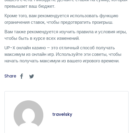
превышает ваш бюджет.
Кроме того, вам рекомендуется использовать функцию
ограничения ставок, чтобы предотвратить проигрыш.
Вам также рекомендуется изучить правила и условия игры,
чтобы быть в курсе всех изменений.
UP-X онлайн казино – это отличный способ получать
максимум из онлайн игр. Используйте эти советы, чтобы
начать получать максимум из вашего игрового времени.
Share
travelsky