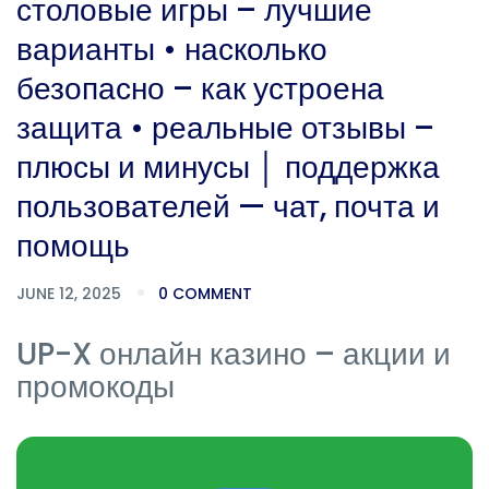
столовые игры – лучшие
варианты • насколько
безопасно – как устроена
защита • реальные отзывы –
плюсы и минусы │ поддержка
пользователей — чат, почта и
помощь
JUNE 12, 2025
0 COMMENT
UP-X онлайн казино – акции и
промокоды