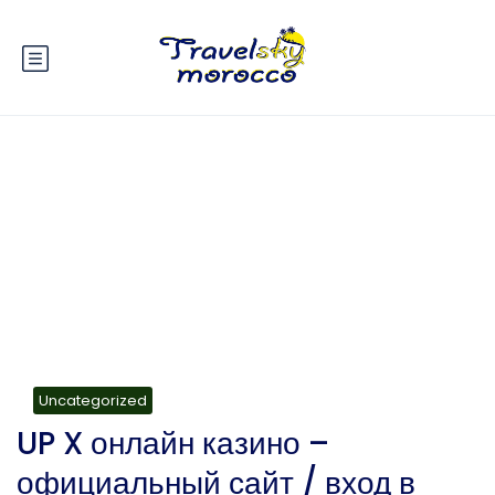
Blog
Uncategorized
UP X онлайн казино –
официальный сайт / вход в