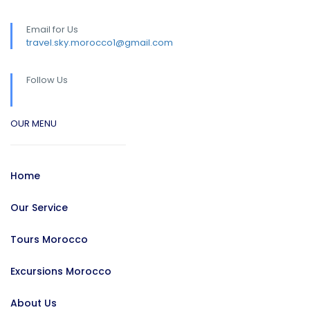
Email for Us
travel.sky.morocco1@gmail.com
Follow Us
OUR MENU
Home
Our Service
Tours Morocco
Excursions Morocco
About Us