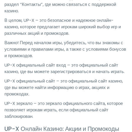
раздел “Контакты”, где можно связаться с поддержкой
казино.
В целом, UP-X – это безопасное и надежное онлайн-
казино, которое предлагает игрокам широкий выбор игр и
различных акций и промокодов.
Важно! Перед началом игры, убедитесь, что вы знакомы с
условиями и правилами игры, а также с условиями бонусов
и промокодов.
UP-X официальный сайт вход – это официальный сайт
казино, где вы можете зарегистрироваться и начать играть.
UP-X официальный сайт – это официальный сайт казино,
где вы можете найти информацию о играх, акциях и
промокодах.
UP-X зеркало – это зеркало официального сайта, которое
позволяет игрокам играть, если официальный сайт
заблокирован.
UP-X Онлайн Казино: Акции и Промокоды