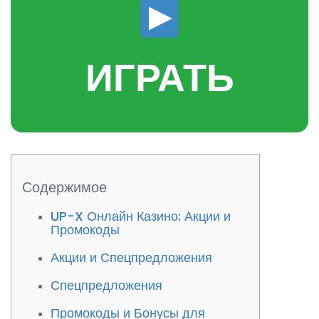
ИГРАТЬ
Содержимое
UP-X Онлайн Казино: Акции и
Промокоды
Акции и Спецпредложения
Спецпредложения
Промокоды и Бонусы для