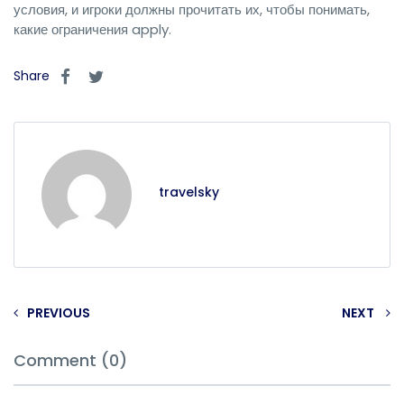
условия, и игроки должны прочитать их, чтобы понимать,
какие ограничения apply.
Share
travelsky
PREVIOUS
NEXT
Comment (0)