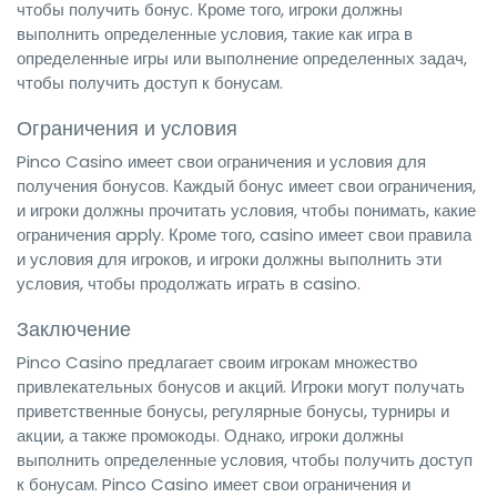
чтобы получить бонус. Кроме того, игроки должны
выполнить определенные условия, такие как игра в
определенные игры или выполнение определенных задач,
чтобы получить доступ к бонусам.
Ограничения и условия
Pinco Casino имеет свои ограничения и условия для
получения бонусов. Каждый бонус имеет свои ограничения,
и игроки должны прочитать условия, чтобы понимать, какие
ограничения apply. Кроме того, casino имеет свои правила
и условия для игроков, и игроки должны выполнить эти
условия, чтобы продолжать играть в casino.
Заключение
Pinco Casino предлагает своим игрокам множество
привлекательных бонусов и акций. Игроки могут получать
приветственные бонусы, регулярные бонусы, турниры и
акции, а также промокоды. Однако, игроки должны
выполнить определенные условия, чтобы получить доступ
к бонусам. Pinco Casino имеет свои ограничения и