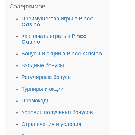
Содержимое
Преимущества игры в Pinco
Casino
Как начать играть в Pinco
Casino
Бонусы и акции в Pinco Casino
Входные бонусы
Регулярные бонусы
Турниры и акции
Промокоды
Условия получения бонусов
Ограничения и условия