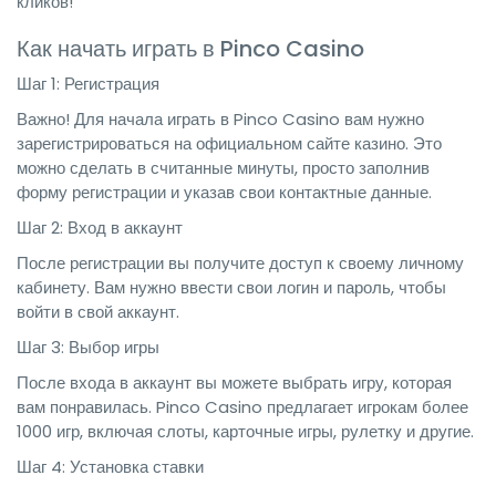
кликов!
Как начать играть в Pinco Casino
Шаг 1: Регистрация
Важно! Для начала играть в Pinco Casino вам нужно
зарегистрироваться на официальном сайте казино. Это
можно сделать в считанные минуты, просто заполнив
форму регистрации и указав свои контактные данные.
Шаг 2: Вход в аккаунт
После регистрации вы получите доступ к своему личному
кабинету. Вам нужно ввести свои логин и пароль, чтобы
войти в свой аккаунт.
Шаг 3: Выбор игры
После входа в аккаунт вы можете выбрать игру, которая
вам понравилась. Pinco Casino предлагает игрокам более
1000 игр, включая слоты, карточные игры, рулетку и другие.
Шаг 4: Установка ставки