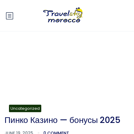
Blog
Uncategorized
Пинко Казино — бонусы 2025
JUNE 19, 2025
0 COMMENT