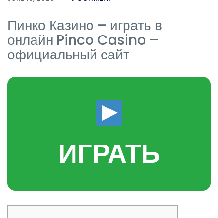
Пинко Казино – играть в
онлайн Pinco Casino –
официальный сайт
ИГРАТЬ