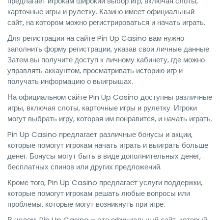
предлагает игрокам широкий выбор игр, включая слоты,
карточные игры и рулетку. Казино имеет официальный
сайт, на котором можно регистрироваться и начать играть.
Для регистрации на сайте Pin Up Casino вам нужно
заполнить форму регистрации, указав свои личные данные.
Затем вы получите доступ к личному кабинету, где можно
управлять аккаунтом, просматривать историю игр и
получать информацию о выигрышах.
На официальном сайте Pin Up Casino доступны различные
игры, включая слоты, карточные игры и рулетку. Игроки
могут выбрать игру, которая им понравится, и начать играть.
Pin Up Casino предлагает различные бонусы и акции,
которые помогут игрокам начать играть и выиграть больше
денег. Бонусы могут быть в виде дополнительных денег,
бесплатных спинов или других предложений.
Кроме того, Pin Up Casino предлагает услуги поддержки,
которые помогут игрокам решать любые вопросы или
проблемы, которые могут возникнуть при игре.
В целом, Pin Up Casino – это официальный сайт, который