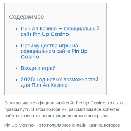
Содержимое
Пин Ап Казино – Официальный
сайт Pin Up Casino
Преимущества игры на
официальном сайте Pin Up
Casino
Входи и играй
2025: Год новых возможностей
для Пин Ап Казино
Если вы ищете официальный сайт Pin Up Casino, то вы на
правом пути. В этом обзоре мы рассмотрим все аспекты
работы казино, от регистрации до игры и выигрыша.
Pin Up Casino – это популярное онлайн-казино, которое