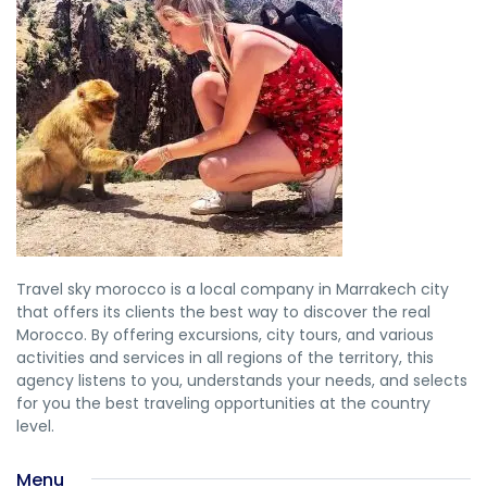
Travel sky morocco is a local company in Marrakech city
that offers its clients the best way to discover the real
Morocco. By offering excursions, city tours, and various
activities and services in all regions of the territory, this
agency listens to you, understands your needs, and selects
for you the best traveling opportunities at the country
level.
Menu