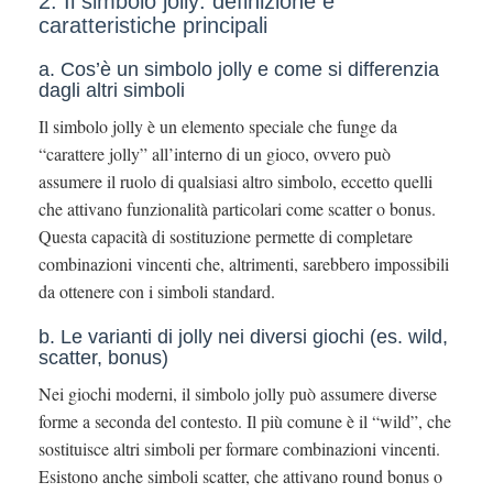
2. Il simbolo jolly: definizione e
caratteristiche principali
a. Cos’è un simbolo jolly e come si differenzia
dagli altri simboli
Il simbolo jolly è un elemento speciale che funge da
“carattere jolly” all’interno di un gioco, ovvero può
assumere il ruolo di qualsiasi altro simbolo, eccetto quelli
che attivano funzionalità particolari come scatter o bonus.
Questa capacità di sostituzione permette di completare
combinazioni vincenti che, altrimenti, sarebbero impossibili
da ottenere con i simboli standard.
b. Le varianti di jolly nei diversi giochi (es. wild,
scatter, bonus)
Nei giochi moderni, il simbolo jolly può assumere diverse
forme a seconda del contesto. Il più comune è il “wild”, che
sostituisce altri simboli per formare combinazioni vincenti.
Esistono anche simboli scatter, che attivano round bonus o