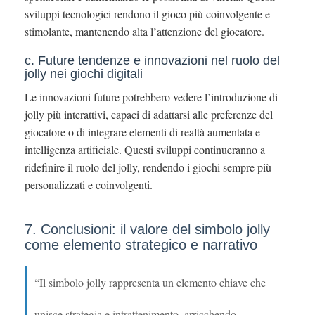
sviluppi tecnologici rendono il gioco più coinvolgente e
stimolante, mantenendo alta l’attenzione del giocatore.
c. Future tendenze e innovazioni nel ruolo del
jolly nei giochi digitali
Le innovazioni future potrebbero vedere l’introduzione di
jolly più interattivi, capaci di adattarsi alle preferenze del
giocatore o di integrare elementi di realtà aumentata e
intelligenza artificiale. Questi sviluppi continueranno a
ridefinire il ruolo del jolly, rendendo i giochi sempre più
personalizzati e coinvolgenti.
7. Conclusioni: il valore del simbolo jolly
come elemento strategico e narrativo
“Il simbolo jolly rappresenta un elemento chiave che
unisce strategia e intrattenimento, arricchendo