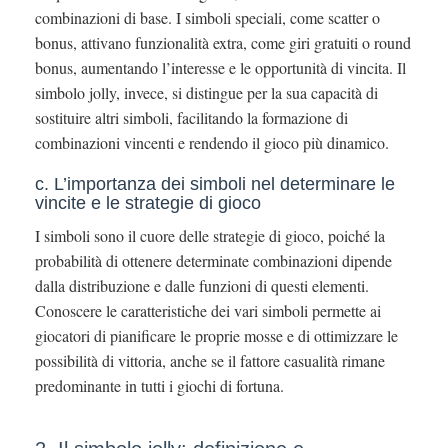
combinazioni di base. I simboli speciali, come scatter o
bonus, attivano funzionalità extra, come giri gratuiti o round
bonus, aumentando l’interesse e le opportunità di vincita. Il
simbolo jolly, invece, si distingue per la sua capacità di
sostituire altri simboli, facilitando la formazione di
combinazioni vincenti e rendendo il gioco più dinamico.
c. L’importanza dei simboli nel determinare le
vincite e le strategie di gioco
I simboli sono il cuore delle strategie di gioco, poiché la
probabilità di ottenere determinate combinazioni dipende
dalla distribuzione e dalle funzioni di questi elementi.
Conoscere le caratteristiche dei vari simboli permette ai
giocatori di pianificare le proprie mosse e di ottimizzare le
possibilità di vittoria, anche se il fattore casualità rimane
predominante in tutti i giochi di fortuna.