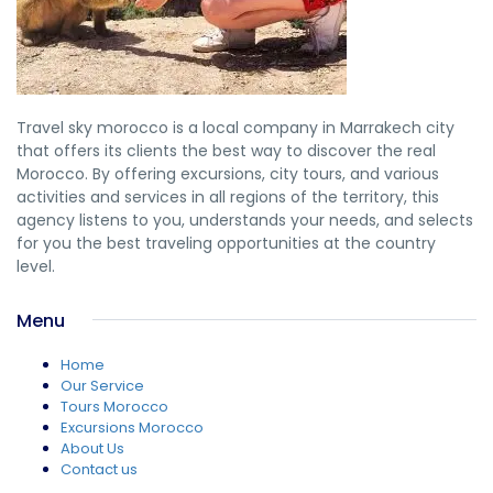
Travel sky morocco is a local company in Marrakech city
that offers its clients the best way to discover the real
Morocco. By offering excursions, city tours, and various
activities and services in all regions of the territory, this
agency listens to you, understands your needs, and selects
for you the best traveling opportunities at the country
level.
Menu
Home
Our Service
Tours Morocco
Excursions Morocco
About Us
Contact us