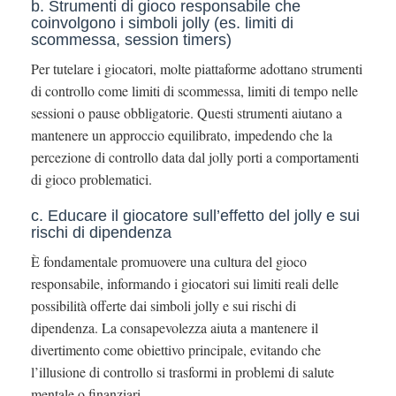
b. Strumenti di gioco responsabile che
coinvolgono i simboli jolly (es. limiti di
scommessa, session timers)
Per tutelare i giocatori, molte piattaforme adottano strumenti
di controllo come limiti di scommessa, limiti di tempo nelle
sessioni o pause obbligatorie. Questi strumenti aiutano a
mantenere un approccio equilibrato, impedendo che la
percezione di controllo data dal jolly porti a comportamenti
di gioco problematici.
c. Educare il giocatore sull’effetto del jolly e sui
rischi di dipendenza
È fondamentale promuovere una cultura del gioco
responsabile, informando i giocatori sui limiti reali delle
possibilità offerte dai simboli jolly e sui rischi di
dipendenza. La consapevolezza aiuta a mantenere il
divertimento come obiettivo principale, evitando che
l’illusione di controllo si trasformi in problemi di salute
mentale o finanziari.