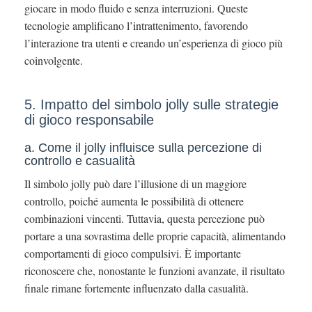
giocare in modo fluido e senza interruzioni. Queste
tecnologie amplificano l’intrattenimento, favorendo
l’interazione tra utenti e creando un’esperienza di gioco più
coinvolgente.
5. Impatto del simbolo jolly sulle strategie
di gioco responsabile
a. Come il jolly influisce sulla percezione di
controllo e casualità
Il simbolo jolly può dare l’illusione di un maggiore
controllo, poiché aumenta le possibilità di ottenere
combinazioni vincenti. Tuttavia, questa percezione può
portare a una sovrastima delle proprie capacità, alimentando
comportamenti di gioco compulsivi. È importante
riconoscere che, nonostante le funzioni avanzate, il risultato
finale rimane fortemente influenzato dalla casualità.