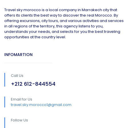
Travel sky morocco is a local company in Marrakech city that
offers its clients the best way to discover the real Morocco. By
offering excursions, city tours, and various activities and services
in all regions of the territory, this agency listens to you,
understands your needs, and selects for you the best traveling
opportunities at the country level.
INFOMARTION
Call Us
+212 612-844554
Email for Us
travel.sky.morocco1@gmail.com
Follow Us