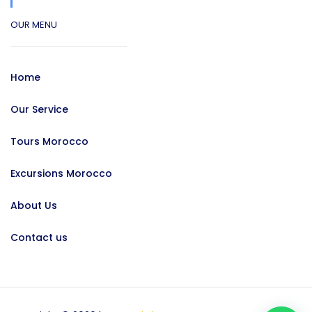
OUR MENU
Home
Our Service
Tours Morocco
Excursions Morocco
About Us
Contact us