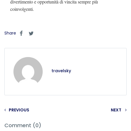
divertimento e opportunità di vincita sempre più
coinvolgenti.
Share
travelsky
PREVIOUS
NEXT
Comment (0)