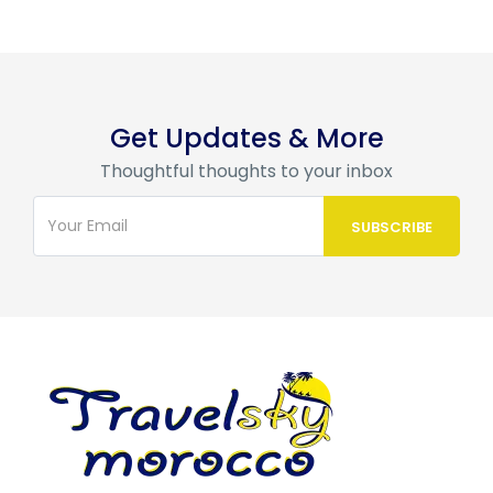
Get Updates & More
Thoughtful thoughts to your inbox