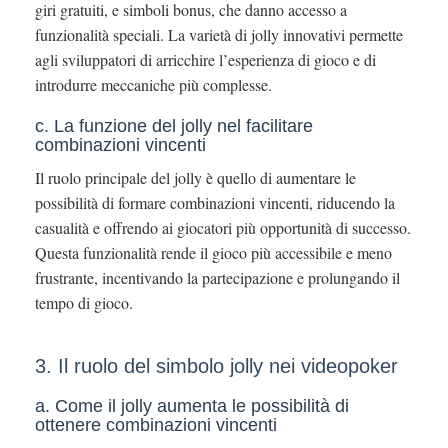
giri gratuiti, e simboli bonus, che danno accesso a
funzionalità speciali. La varietà di jolly innovativi permette
agli sviluppatori di arricchire l’esperienza di gioco e di
introdurre meccaniche più complesse.
c. La funzione del jolly nel facilitare
combinazioni vincenti
Il ruolo principale del jolly è quello di aumentare le
possibilità di formare combinazioni vincenti, riducendo la
casualità e offrendo ai giocatori più opportunità di successo.
Questa funzionalità rende il gioco più accessibile e meno
frustrante, incentivando la partecipazione e prolungando il
tempo di gioco.
3. Il ruolo del simbolo jolly nei videopoker
a. Come il jolly aumenta le possibilità di
ottenere combinazioni vincenti