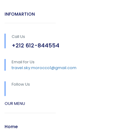
INFOMARTION
Call Us
+212 612-844554
Email for Us
travel.sky.morocco1@gmail.com
Follow Us
OUR MENU
Home