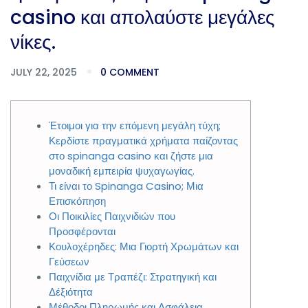
casino και απολαύστε μεγάλες
νίκες.
JULY 22, 2025
0 COMMENT
Έτοιμοι για την επόμενη μεγάλη τύχη;
Κερδίστε πραγματικά χρήματα παίζοντας
στο spinanga casino και ζήστε μια
μοναδική εμπειρία ψυχαγωγίας.
Τι είναι το Spinanga Casino; Μια
Επισκόπηση
Οι Ποικιλίες Παιχνιδιών που
Προσφέρονται
Κουλοχέρηδες: Μια Γιορτή Χρωμάτων και
Γεύσεων
Παιχνίδια με Τραπέζι: Στρατηγική και
Δέξιότητα
Μέθοδοι Πληρωμής και Ασφάλεια