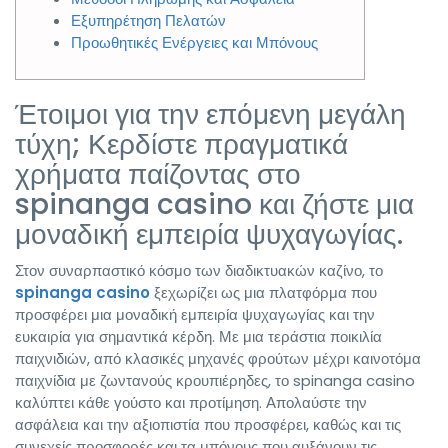
Εξυπηρέτηση Πελατών
Προωθητικές Ενέργειες και Μπόνους
Έτοιμοι για την επόμενη μεγάλη
τύχη; Κερδίστε πραγματικά
χρήματα παίζοντας στο
spinanga casino και ζήστε μια
μοναδική εμπειρία ψυχαγωγίας.
Στον συναρπαστικό κόσμο των διαδικτυακών καζίνο, το
spinanga casino
ξεχωρίζει ως μια πλατφόρμα που
προσφέρει μια μοναδική εμπειρία ψυχαγωγίας και την
ευκαιρία για σημαντικά κέρδη. Με μια τεράστια ποικιλία
παιχνιδιών, από κλασικές μηχανές φρούτων μέχρι καινοτόμα
παιχνίδια με ζωντανούς κρουπιέρηδες, το spinanga casino
καλύπτει κάθε γούστο και προτίμηση. Απολαύστε την
ασφάλεια και την αξιοπιστία που προσφέρει, καθώς και τις
συνεχείς προσφορές και τα μπόνους που αυξάνουν τις