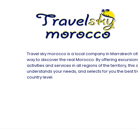
Travel sky morocco is a local company in Marrakech city t
way to discover the real Morocco. By offering excursions,
activities and services in all regions of the territory, this
understands your needs, and selects for you the best tr
country level.