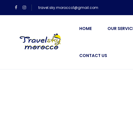
travel.sky.morocco1@gmail.com
HOME
OUR SERVIC
CONTACT US
Blog