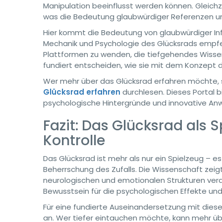
Manipulation beeinflusst werden können. Gleich
was die Bedeutung glaubwürdiger Referenzen un
Hier kommt die Bedeutung von glaubwürdiger Infor
Mechanik und Psychologie des Glücksrads empfehl
Plattformen zu wenden, die tiefgehendes Wissen
fundiert entscheiden, wie sie mit dem Konzept
Wer mehr über das Glücksrad erfahren möchte, 
Glücksrad erfahren
durchlesen. Dieses Portal bi
psychologische Hintergründe und innovative A
Fazit: Das Glücksrad als 
Kontrolle
Das Glücksrad ist mehr als nur ein Spielzeug – e
Beherrschung des Zufalls. Die Wissenschaft zeigt
neurologischen und emotionalen Strukturen verank
Bewusstsein für die psychologischen Effekte und 
Für eine fundierte Auseinandersetzung mit dies
an. Wer tiefer eintauchen möchte, kann mehr übe