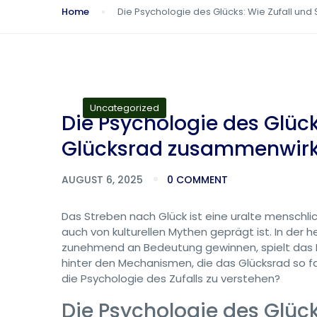
Home
Die Psychologie des Glücks: Wie Zufall un
Uncategorized
Die Psychologie des Glück
Glücksrad zusammenwir
AUGUST 6, 2025
0 COMMENT
Das Streben nach Glück ist eine uralte menschli
auch von kulturellen Mythen geprägt ist. In der h
zunehmend an Bedeutung gewinnen, spielt das Ko
hinter den Mechanismen, die das Glücksrad so fa
die Psychologie des Zufalls zu verstehen?
Die Psychologie des Glücks