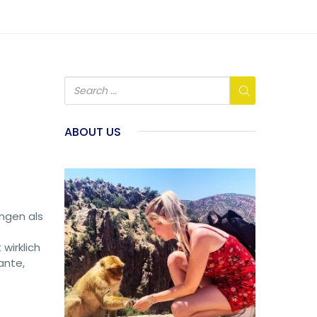
ABOUT US
ngen als
wirklich
ante,