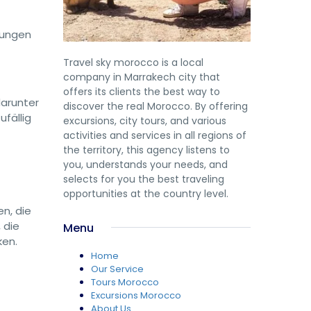
idungen
Travel sky morocco is a local
company in Marrakech city that
offers its clients the best way to
darunter
discover the real Morocco. By offering
ufällig
excursions, city tours, and various
activities and services in all regions of
the territory, this agency listens to
you, understands your needs, and
selects for you the best traveling
opportunities at the country level.
n, die
 die
Menu
ken.
Home
Our Service
Tours Morocco
Excursions Morocco
About Us