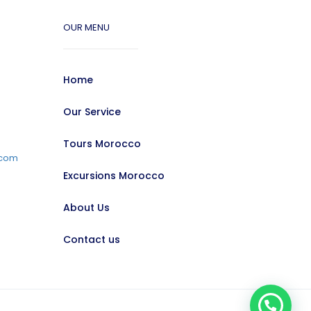
OUR MENU
Home
4
Our Service
Tours Morocco
.com
Excursions Morocco
About Us
Contact us