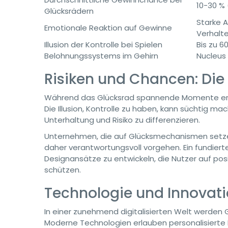
10-30 %
Glücksrädern
Starke 
Emotionale Reaktion auf Gewinne
Verhalt
Illusion der Kontrolle bei Spielen
Bis zu 6
Belohnungssystems im Gehirn
Nucleus 
Risiken und Chancen: Di
Während das Glücksrad spannende Momente erzeug
Die Illusion, Kontrolle zu haben, kann süchtig m
Unterhaltung und Risiko zu differenzieren.
Unternehmen, die auf Glücksmechanismen setzen
daher verantwortungsvoll vorgehen. Ein fundiert
Designansätze zu entwickeln, die Nutzer auf pos
schützen.
Technologie und Innovati
In einer zunehmend digitalisierten Welt werden 
Moderne Technologien erlauben personalisierte 