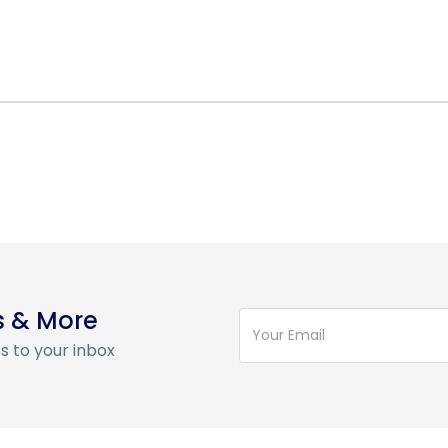
s & More
s to your inbox