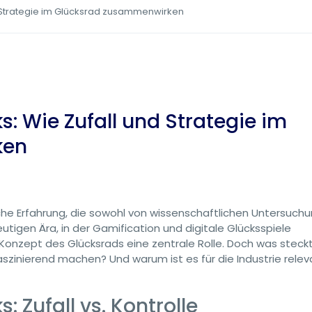
d Strategie im Glücksrad zusammenwirken
s: Wie Zufall und Strategie im
ken
che Erfahrung, die sowohl von wissenschaftlichen Untersuchu
eutigen Ära, in der Gamification und digitale Glücksspiele
nzept des Glücksrads eine zentrale Rolle. Doch was steckt 
szinierend machen? Und warum ist es für die Industrie relev
: Zufall vs. Kontrolle