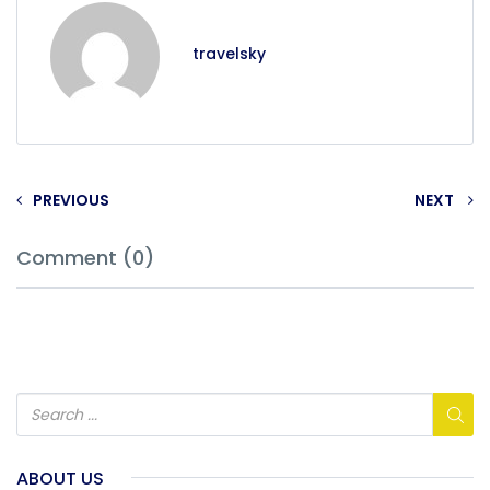
travelsky
PREVIOUS
NEXT
Comment (0)
ABOUT US