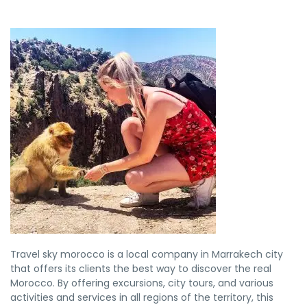
Travel sky morocco is a local company in Marrakech city
that offers its clients the best way to discover the real
Morocco. By offering excursions, city tours, and various
activities and services in all regions of the territory, this