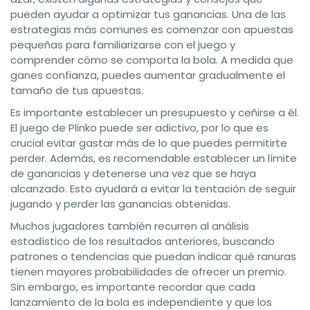
pueden ayudar a optimizar tus ganancias. Una de las
estrategias más comunes es comenzar con apuestas
pequeñas para familiarizarse con el juego y
comprender cómo se comporta la bola. A medida que
ganes confianza, puedes aumentar gradualmente el
tamaño de tus apuestas.
Es importante establecer un presupuesto y ceñirse a él.
El juego de Plinko puede ser adictivo, por lo que es
crucial evitar gastar más de lo que puedes permitirte
perder. Además, es recomendable establecer un límite
de ganancias y detenerse una vez que se haya
alcanzado. Esto ayudará a evitar la tentación de seguir
jugando y perder las ganancias obtenidas.
Muchos jugadores también recurren al análisis
estadístico de los resultados anteriores, buscando
patrones o tendencias que puedan indicar qué ranuras
tienen mayores probabilidades de ofrecer un premio.
Sin embargo, es importante recordar que cada
lanzamiento de la bola es independiente y que los