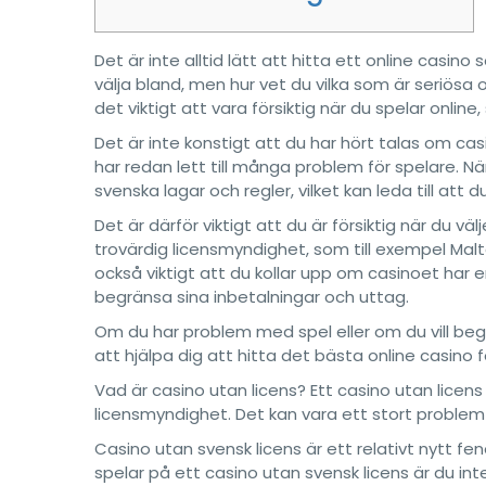
Det är inte alltid lätt att hitta ett online casin
välja bland, men hur vet du vilka som är seriösa 
det viktigt att vara försiktig när du spelar online,
Det är inte konstigt att du har hört talas om ca
har redan lett till många problem för spelare. N
svenska lagar och regler, vilket kan leda till att d
Det är därför viktigt att du är försiktig när du välj
trovärdig licensmyndighet, som till exempel Mal
också viktigt att du kollar upp om casinoet har
begränsa sina inbetalningar och uttag.
Om du har problem med spel eller om du vill begrä
att hjälpa dig att hitta det bästa online casino 
Vad är casino utan licens? Ett casino utan licens 
licensmyndighet. Det kan vara ett stort problem 
Casino utan svensk licens är ett relativt nytt f
spelar på ett casino utan svensk licens är du inte