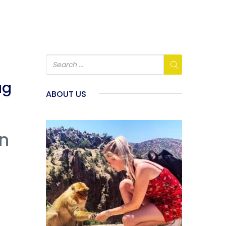
ag
ABOUT US
an