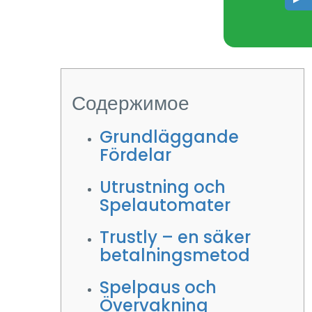
Содержимое
Grundläggande
Fördelar
Utrustning och
Spelautomater
Trustly – en säker
betalningsmetod
Spelpaus och
Övervakning