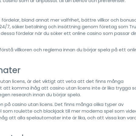
t casino som är anpassat till din behov och preferenser.
ördelar, bland annat mer valfrihet, bättre villkor och bonusa
24/7, säker betalning och insättning genom företag som Trus
a dessa fördelar när du söker ett online casino som passar d
förstå villkoren och reglerna innan du börjar spela på ett onl
mater
utan licens, är det viktigt att veta att det finns många
gt att komma ihåg att casino utan licens inte är lika trygga 
 egen research innan du börjar spela.
på casino utan licens. Det finns många olika typer av
el som roulette och blackjack till mer moderna spel som vide
åg att alla spelautomater inte är lika, och att vissa kan va