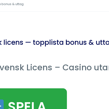
a bonus & uttag
 licens — topplista bonus & utt
vensk Licens – Casino ut
SPELA