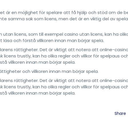
Det är en möjlighet för spelare att få hjälp och stöd om de 
r inte samma sak som licens, men det är en viktig del av spel
 utan licens, som till exempel casino utan licens, kan ha olik
att läsa och förstå villkoren innan man börjar spela.
arens rättigheter. Det är viktigt att notera att online-casin
licens trustly, kan ha olika regler och villkor för spelpaus oc
rstå villkoren innan man börjar spela.
ttigheter och villkoren innan man börjar spela.
arens rättigheter. Det är viktigt att notera att online-casin
licens trustly, kan ha olika regler och villkor för spelpaus oc
rstå villkoren innan man börjar spela.
Share