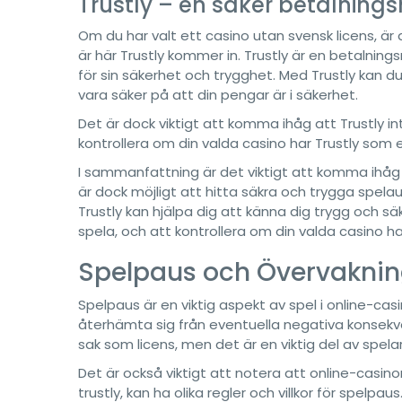
Trustly – en säker betalnin
Om du har valt ett casino utan svensk licens, är
är här Trustly kommer in. Trustly är en betalnin
för sin säkerhet och trygghet. Med Trustly kan 
vara säker på att din pengar är i säkerhet.
Det är dock viktigt att komma ihåg att Trustly inte
kontrollera om din valda casino har Trustly som 
I sammanfattning är det viktigt att komma ihåg a
är dock möjligt att hitta säkra och trygga spe
Trustly kan hjälpa dig att känna dig trygg och sä
spela, och att kontrollera om din valda casino h
Spelpaus och Övervakni
Spelpaus är en viktig aspekt av spel i online-cas
återhämta sig från eventuella negativa konsekve
sak som licens, men det är en viktig del av spela
Det är också viktigt att notera att online-casino
trustly, kan ha olika regler och villkor för spelpau