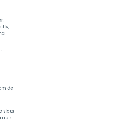
r,
tly,
ina
ine
som de
o slots
ra mer