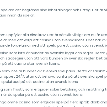
pelare att begränsa sina inbetalningar och uttag. Det är vi
us innan du spelar.
som uppfyller alla dina krav. Det är särskilt viktigt om du är ut
elar med att välja ett casino utan svensk licens. I det här av
nde fördelarna med att spela på ett casino utan svensk li
asino som inte är bundet av svenska lagar och regler. Detta 
 och strategier utan att vara bunden av svenska regler. Det ä
r på ett casino utan svensk licens.
 som inte är bundet av svenska spel paus. Detta är särskilt v
är öppet 24/7, utan att behöva vänta på att svenska spel p
e spelutbud på ett casino utan svensk licens.
g som Trustly som erbjuder säker betalning och insättning til
när du spelar på ett casino utan svensk licens.
nga online casino som erbjuder spel på flera språk, däriblan