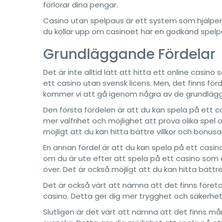
förlorar dina pengar.
Casino utan spelpaus är ett system som hjälper s
du kollar upp om casinoet har en godkänd spelpa
Grundläggande Fördelar
Det är inte alltid lätt att hitta ett online casino 
ett casino utan svensk licens. Men, det finns förd
kommer vi att gå igenom några av de grundlägga
Den första fördelen är att du kan spela på ett c
mer valfrihet och möjlighet att prova olika spel
möjligt att du kan hitta bättre villkor och bonusa
En annan fördel är att du kan spela på ett casino
om du är ute efter att spela på ett casino som 
över. Det är också möjligt att du kan hitta bättr
Det är också värt att nämna att det finns företa
casino. Detta ger dig mer trygghet och säkerhet 
Slutligen är det värt att nämna att det finns må