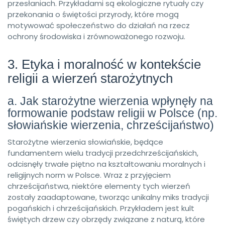
przesłaniach. Przykładami są ekologiczne rytuały czy
przekonania o świętości przyrody, które mogą
motywować społeczeństwo do działań na rzecz
ochrony środowiska i zrównoważonego rozwoju.
3. Etyka i moralność w kontekście
religii a wierzeń starożytnych
a. Jak starożytne wierzenia wpłynęły na
formowanie podstaw religii w Polsce (np.
słowiańskie wierzenia, chrześcijaństwo)
Starożytne wierzenia słowiańskie, będące
fundamentem wielu tradycji przedchrześcijańskich,
odcisnęły trwałe piętno na kształtowaniu moralnych i
religijnych norm w Polsce. Wraz z przyjęciem
chrześcijaństwa, niektóre elementy tych wierzeń
zostały zaadaptowane, tworząc unikalny miks tradycji
pogańskich i chrześcijańskich. Przykładem jest kult
świętych drzew czy obrzędy związane z naturą, które