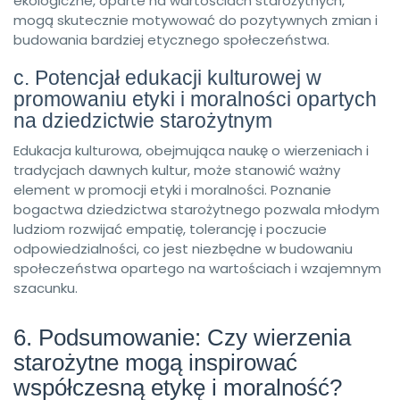
ekologiczne, oparte na wartościach starożytnych,
mogą skutecznie motywować do pozytywnych zmian i
budowania bardziej etycznego społeczeństwa.
c. Potencjał edukacji kulturowej w
promowaniu etyki i moralności opartych
na dziedzictwie starożytnym
Edukacja kulturowa, obejmująca naukę o wierzeniach i
tradycjach dawnych kultur, może stanowić ważny
element w promocji etyki i moralności. Poznanie
bogactwa dziedzictwa starożytnego pozwala młodym
ludziom rozwijać empatię, tolerancję i poczucie
odpowiedzialności, co jest niezbędne w budowaniu
społeczeństwa opartego na wartościach i wzajemnym
szacunku.
6. Podsumowanie: Czy wierzenia
starożytne mogą inspirować
współczesną etykę i moralność?