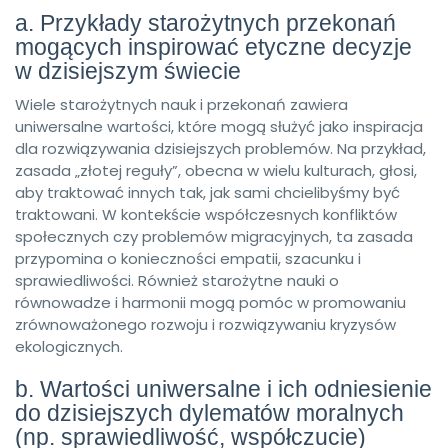
a. Przykłady starożytnych przekonań
mogących inspirować etyczne decyzje
w dzisiejszym świecie
Wiele starożytnych nauk i przekonań zawiera
uniwersalne wartości, które mogą służyć jako inspiracja
dla rozwiązywania dzisiejszych problemów. Na przykład,
zasada „złotej reguły”, obecna w wielu kulturach, głosi,
aby traktować innych tak, jak sami chcielibyśmy być
traktowani. W kontekście współczesnych konfliktów
społecznych czy problemów migracyjnych, ta zasada
przypomina o konieczności empatii, szacunku i
sprawiedliwości. Również starożytne nauki o
równowadze i harmonii mogą pomóc w promowaniu
zrównoważonego rozwoju i rozwiązywaniu kryzysów
ekologicznych.
b. Wartości uniwersalne i ich odniesienie
do dzisiejszych dylematów moralnych
(np. sprawiedliwość, współczucie)