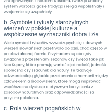
zintegrowanych z naukami Kościoła, tworząc unikalny
system wartości, gdzie tradycja i religia współistniały i
wzajemnie się uzupełniały.
b. Symbole i rytuały starożytnych
wierzeń w polskiej kulturze a
współczesne wyznaczniki dobra i zła
Wiele symboli i rytuałów wywodzących się z dawnych
wierzeń słowiańskich przetrwało do dziś, choć często w
przekształconej formie. Przykładem są obrzędy
związane z przesileniami sezonów czy święta takie jak
Noc Kupały, które promują wartości jak radość, jedność
społeczna czy szacunek dla natury. Te tradycje
odzwierciedlają głębokie przekonania o harmonii między
człowiekiem a środowiskiem, które mogą inspirować
współczesne dyskusje o etycznym korzystaniu z
zasobów naturalnych oraz odpowiedzialności za
przyszłe pokolenia.
c. Rola wierzeń pogańskich w