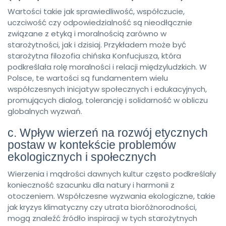
Wartości takie jak sprawiedliwość, współczucie,
uczciwość czy odpowiedzialność są nieodłącznie
związane z etyką i moralnością zarówno w
starożytności, jak i dzisiaj. Przykładem może być
starożytna filozofia chińska Konfucjusza, która
podkreślała rolę moralności i relacji międzyludzkich. W
Polsce, te wartości są fundamentem wielu
współczesnych inicjatyw społecznych i edukacyjnych,
promujących dialog, tolerancję i solidarność w obliczu
globalnych wyzwań.
c. Wpływ wierzeń na rozwój etycznych
postaw w kontekście problemów
ekologicznych i społecznych
Wierzenia i mądrości dawnych kultur często podkreślały
konieczność szacunku dla natury i harmonii z
otoczeniem. Współczesne wyzwania ekologiczne, takie
jak kryzys klimatyczny czy utrata bioróżnorodności,
mogą znaleźć źródło inspiracji w tych starożytnych