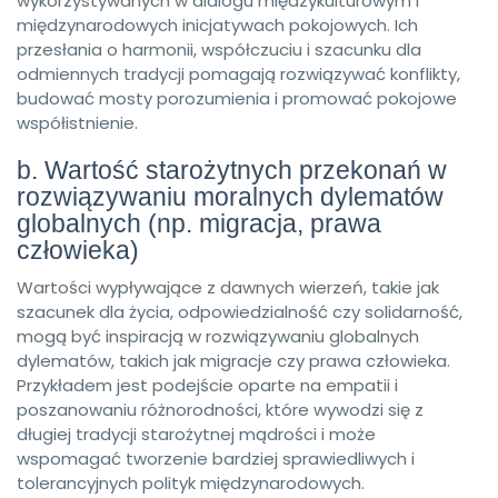
wykorzystywanych w dialogu międzykulturowym i
międzynarodowych inicjatywach pokojowych. Ich
przesłania o harmonii, współczuciu i szacunku dla
odmiennych tradycji pomagają rozwiązywać konflikty,
budować mosty porozumienia i promować pokojowe
współistnienie.
b. Wartość starożytnych przekonań w
rozwiązywaniu moralnych dylematów
globalnych (np. migracja, prawa
człowieka)
Wartości wypływające z dawnych wierzeń, takie jak
szacunek dla życia, odpowiedzialność czy solidarność,
mogą być inspiracją w rozwiązywaniu globalnych
dylematów, takich jak migracje czy prawa człowieka.
Przykładem jest podejście oparte na empatii i
poszanowaniu różnorodności, które wywodzi się z
długiej tradycji starożytnej mądrości i może
wspomagać tworzenie bardziej sprawiedliwych i
tolerancyjnych polityk międzynarodowych.