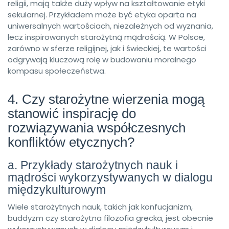
religii, mają także duży wpływ na kształtowanie etyki
sekularnej. Przykładem może być etyka oparta na
uniwersalnych wartościach, niezależnych od wyznania,
lecz inspirowanych starożytną mądrością. W Polsce,
zarówno w sferze religijnej, jak i świeckiej, te wartości
odgrywają kluczową rolę w budowaniu moralnego
kompasu społeczeństwa.
4. Czy starożytne wierzenia mogą
stanowić inspirację do
rozwiązywania współczesnych
konfliktów etycznych?
a. Przykłady starożytnych nauk i
mądrości wykorzystywanych w dialogu
międzykulturowym
Wiele starożytnych nauk, takich jak konfucjanizm,
buddyzm czy starożytna filozofia grecka, jest obecnie