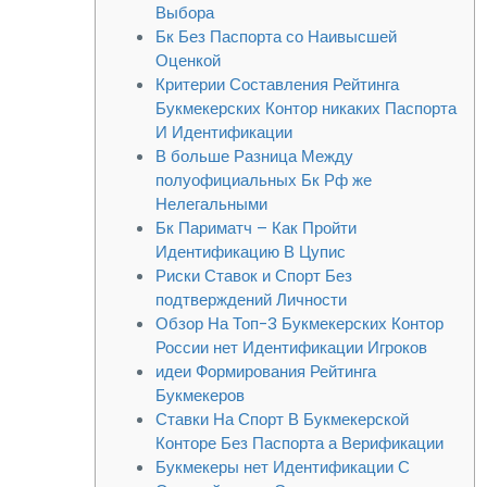
Выбора
Бк Без Паспорта со Наивысшей
Оценкой
Критерии Составления Рейтинга
Букмекерских Контор никаких Паспорта
И Идентификации
В больше Разница Между
полуофициальных Бк Рф же
Нелегальными
Бк Париматч – Как Пройти
Идентификацию В Цупис
Риски Ставок и Спорт Без
подтверждений Личности
Обзор На Топ-3 Букмекерских Контор
России нет Идентификации Игроков
идеи Формирования Рейтинга
Букмекеров
Ставки На Спорт В Букмекерской
Конторе Без Паспорта а Верификации
Букмекеры нет Идентификации С