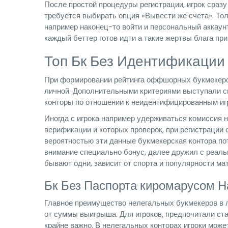
После простой процедуры регистрации, игрок сраз
требуется выбирать опция «Вывести же счета». То
например наконец-то войти и персональный аккаун
каждый беттер готов идти а такие жертвы блага при
Топ Бк Без Идентификации
При формировании рейтинга оффшорных букмекеро
личной. Дополнительными критериями выступали сп
конторы по отношении к неидентифицированным иг
Иногда с игрока например удерживаться комиссия 
верификации и которых проверок, при регистраци
вероятностью эти данные букмекерская контора по
внимание специально бонус, далее дружил с реал
бывают одни, зависит от спорта и популярности ма
Бк Без Паспорта киромарусом 
Главное преимущество нелегальных букмекеров в 
от суммы выигрыша. Для игроков, предпочитали ст
крайне важно. В нелегальных конторах игроки може