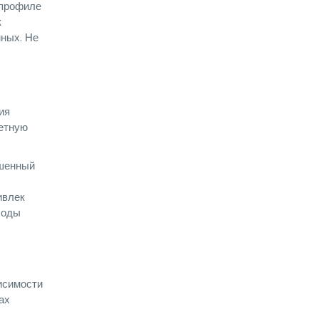
 профиле
к
нных. Не
ия
ветную
ишенный
ивлек
ходы
исимости
ах