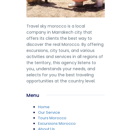
Travel sky morocco is a local
company in Marrakech city that
offers its clients the best way to
discover the real Morocco. By offering
excursions, city tours, and various
activities and services in all regions of
the territory, this agency listens to
you, understands your needs, and
selects for you the best traveling
opportunities at the country level.
Menu
Home
Our Service
Tours Morocco
Excursions Morocco
About Us