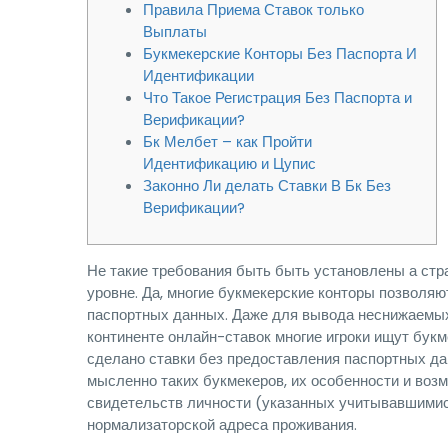
Правила Приема Ставок только
Выплаты
Букмекерские Конторы Без Паспорта И
Идентификации
Что Такое Регистрация Без Паспорта и
Верификации?
Бк Мелбет – как Пройти
Идентификацию и Цупис
Законно Ли делать Ставки В Бк Без
Верификации?
Не такие требования быть быть установлены а стра
уровне. Да, многие букмекерские конторы позволя
паспортных данных. Даже для вывода неснижаемых
континенте онлайн-ставок многие игроки ищут букм
сделано ставки без предоставления паспортных да
мысленно таких букмекеров, их особенности и во
свидетельств личности (указанных учитывавшимися 
нормализаторской адреса проживания.