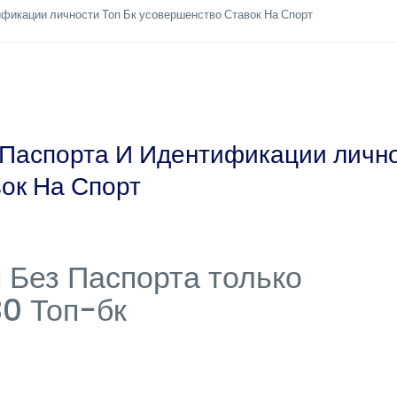
фикации личности Топ Бк усовершенство Ставок На Спорт
 Паспорта И Идентификации личн
вок На Спорт
 Без Паспорта только
0 Топ-бк