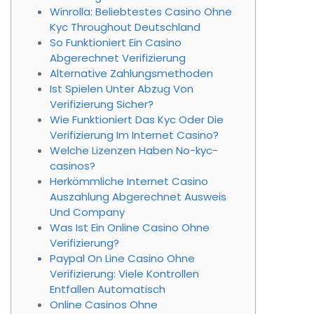
Winrolla: Beliebtestes Casino Ohne
Kyc Throughout Deutschland
So Funktioniert Ein Casino
Abgerechnet Verifizierung
Alternative Zahlungsmethoden
Ist Spielen Unter Abzug Von
Verifizierung Sicher?
Wie Funktioniert Das Kyc Oder Die
Verifizierung Im Internet Casino?
Welche Lizenzen Haben No-kyc-
casinos?
Herkömmliche Internet Casino
Auszahlung Abgerechnet Ausweis
Und Company
Was Ist Ein Online Casino Ohne
Verifizierung?
Paypal On Line Casino Ohne
Verifizierung: Viele Kontrollen
Entfallen Automatisch
Online Casinos Ohne