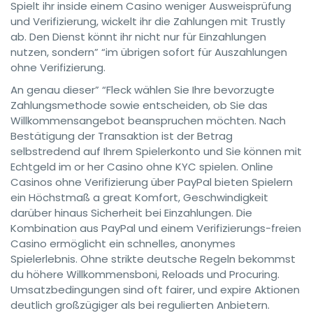
Spielt ihr inside einem Casino weniger Ausweisprüfung
und Verifizierung, wickelt ihr die Zahlungen mit Trustly
ab. Den Dienst könnt ihr nicht nur für Einzahlungen
nutzen, sondern” “im übrigen sofort für Auszahlungen
ohne Verifizierung.
An genau dieser” “Fleck wählen Sie Ihre bevorzugte
Zahlungsmethode sowie entscheiden, ob Sie das
Willkommensangebot beanspruchen möchten. Nach
Bestätigung der Transaktion ist der Betrag
selbstredend auf Ihrem Spielerkonto und Sie können mit
Echtgeld im or her Casino ohne KYC spielen. Online
Casinos ohne Verifizierung über PayPal bieten Spielern
ein Höchstmaß a great Komfort, Geschwindigkeit
darüber hinaus Sicherheit bei Einzahlungen. Die
Kombination aus PayPal und einem Verifizierungs-freien
Casino ermöglicht ein schnelles, anonymes
Spielerlebnis. Ohne strikte deutsche Regeln bekommst
du höhere Willkommensboni, Reloads und Procuring.
Umsatzbedingungen sind oft fairer, und expire Aktionen
deutlich großzügiger als bei regulierten Anbietern.