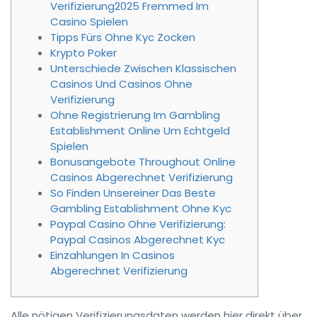
Verifizierung2025 Fremmed Im
Casino Spielen
Tipps Fürs Ohne Kyc Zocken
Krypto Poker
Unterschiede Zwischen Klassischen
Casinos Und Casinos Ohne
Verifizierung
Ohne Registrierung Im Gambling
Establishment Online Um Echtgeld
Spielen
Bonusangebote Throughout Online
Casinos Abgerechnet Verifizierung
So Finden Unsereiner Das Beste
Gambling Establishment Ohne Kyc
Paypal Casino Ohne Verifizierung:
Paypal Casinos Abgerechnet Kyc
Einzahlungen In Casinos
Abgerechnet Verifizierung
Alle nötigen Verifizierungsdaten werden hier direkt über