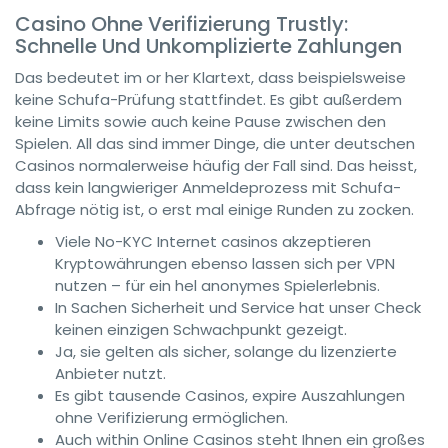
Casino Ohne Verifizierung Trustly:
Schnelle Und Unkomplizierte Zahlungen
Das bedeutet im or her Klartext, dass beispielsweise
keine Schufa-Prüfung stattfindet. Es gibt außerdem
keine Limits sowie auch keine Pause zwischen den
Spielen. All das sind immer Dinge, die unter deutschen
Casinos normalerweise häufig der Fall sind. Das heisst,
dass kein langwieriger Anmeldeprozess mit Schufa-
Abfrage nötig ist, o erst mal einige Runden zu zocken.
Viele No-KYC Internet casinos akzeptieren
Kryptowährungen ebenso lassen sich per VPN
nutzen – für ein hel anonymes Spielerlebnis.
In Sachen Sicherheit und Service hat unser Check
keinen einzigen Schwachpunkt gezeigt.
Ja, sie gelten als sicher, solange du lizenzierte
Anbieter nutzt.
Es gibt tausende Casinos, expire Auszahlungen
ohne Verifizierung ermöglichen.
Auch within Online Casinos steht Ihnen ein großes