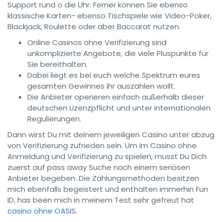
Support rund o die Uhr. Ferner können Sie ebenso
klassische Karten- ebenso Tischspiele wie Video-Poker,
Blackjack, Roulette oder aber Baccarat nutzen.
Online Casinos ohne Verifizierung sind
unkomplizierte Angebote, die viele Pluspunkte für
Sie bereithalten.
Dabei liegt es bei euch welche Spektrum eures
gesamten Gewinnes ihr auszahlen wollt.
Die Anbieter operieren einfach außerhalb dieser
deutschen Lizenzpflicht und unter internationalen
Regulierungen.
Dann wirst Du mit deinem jeweiligen Casino unter abzug
von Verifizierung zufrieden sein. Um im Casino ohne
Anmeldung und Verifizierung zu spielen, musst Du Dich
zuerst auf pass away Suche nach einem seriösen
Anbieter begeben. Die Zahlungsmethoden besitzen
mich ebenfalls begeistert und enthalten immerhin Fun
ID, has been mich in meinem Test sehr gefreut hat
casino ohne OASIS
.