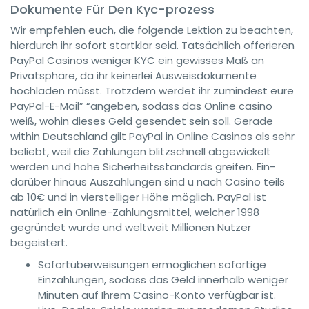
Dokumente Für Den Kyc-prozess
Wir empfehlen euch, die folgende Lektion zu beachten,
hierdurch ihr sofort startklar seid. Tatsächlich offerieren
PayPal Casinos weniger KYC ein gewisses Maß an
Privatsphäre, da ihr keinerlei Ausweisdokumente
hochladen müsst. Trotzdem werdet ihr zumindest eure
PayPal-E-Mail” “angeben, sodass das Online casino
weiß, wohin dieses Geld gesendet sein soll. Gerade
within Deutschland gilt PayPal in Online Casinos als sehr
beliebt, weil die Zahlungen blitzschnell abgewickelt
werden und hohe Sicherheitsstandards greifen. Ein-
darüber hinaus Auszahlungen sind u nach Casino teils
ab 10€ und in vierstelliger Höhe möglich. PayPal ist
natürlich ein Online-Zahlungsmittel, welcher 1998
gegründet wurde und weltweit Millionen Nutzer
begeistert.
Sofortüberweisungen ermöglichen sofortige
Einzahlungen, sodass das Geld innerhalb weniger
Minuten auf Ihrem Casino-Konto verfügbar ist.