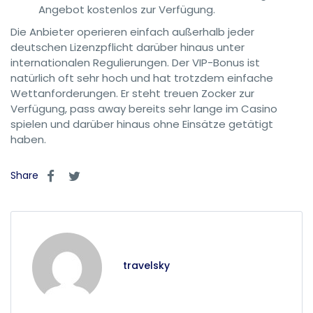
Angebot kostenlos zur Verfügung.
Die Anbieter operieren einfach außerhalb jeder
deutschen Lizenzpflicht darüber hinaus unter
internationalen Regulierungen. Der VIP-Bonus ist
natürlich oft sehr hoch und hat trotzdem einfache
Wettanforderungen. Er steht treuen Zocker zur
Verfügung, pass away bereits sehr lange im Casino
spielen und darüber hinaus ohne Einsätze getätigt
haben.
Share
travelsky