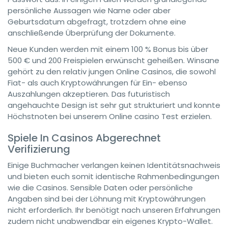
persönliche Aussagen wie Name oder aber
Geburtsdatum abgefragt, trotzdem ohne eine
anschließende Überprüfung der Dokumente.
Neue Kunden werden mit einem 100 % Bonus bis über
500 € und 200 Freispielen erwünscht geheißen. Winsane
gehört zu den relativ jungen Online Casinos, die sowohl
Fiat- als auch Kryptowährungen für Ein- ebenso
Auszahlungen akzeptieren. Das futuristisch
angehauchte Design ist sehr gut strukturiert und konnte
Höchstnoten bei unserem Online casino Test erzielen.
Spiele In Casinos Abgerechnet
Verifizierung
Einige Buchmacher verlangen keinen Identitätsnachweis
und bieten euch somit identische Rahmenbedingungen
wie die Casinos. Sensible Daten oder persönliche
Angaben sind bei der Löhnung mit Kryptowährungen
nicht erforderlich. Ihr benötigt nach unseren Erfahrungen
zudem nicht unabwendbar ein eigenes Krypto-Wallet.