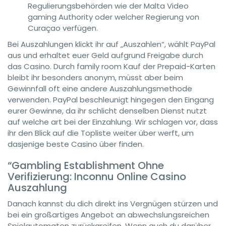
Regulierungsbehörden wie der Malta Video
gaming Authority oder welcher Regierung von
Curaçao verfügen.
Bei Auszahlungen klickt ihr auf „Auszahlen“, wählt PayPal
aus und erhaltet euer Geld aufgrund Freigabe durch
das Casino. Durch family room Kauf der Prepaid-Karten
bleibt ihr besonders anonym, müsst aber beim
Gewinnfall oft eine andere Auszahlungsmethode
verwenden. PayPal beschleunigt hingegen den Eingang
eurer Gewinne, da ihr schlicht denselben Dienst nutzt
auf welche art bei der Einzahlung. Wir schlagen vor, dass
ihr den Blick auf die Topliste weiter über werft, um
dasjenige beste Casino über finden.
“Gambling Establishment Ohne
Verifizierung: Inconnu Online Casino
Auszahlung
Danach kannst du dich direkt ins Vergnügen stürzen und
bei ein großartiges Angebot an abwechslungsreichen
Spielautomaten zurückgreifen. Wenn auch du darüber