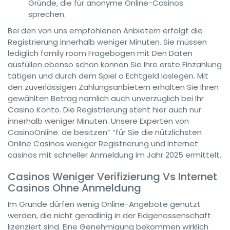
Gründe, die für anonyme Online-Casinos
sprechen.
Bei den von uns empfohlenen Anbietern erfolgt die
Registrierung innerhalb weniger Minuten. Sie müssen
lediglich family room Fragebogen mit Den Daten
ausfüllen ebenso schon können Sie Ihre erste Einzahlung
tätigen und durch dem Spiel o Echtgeld loslegen. Mit
den zuverlässigen Zahlungsanbietern erhalten Sie Ihren
gewählten Betrag nämlich auch unverzüglich bei Ihr
Casino Konto. Die Registrierung steht hier auch nur
innerhalb weniger Minuten. Unsere Experten von
CasinoOnline. de besitzen” “für Sie die nützlichsten
Online Casinos weniger Registrierung und Internet
casinos mit schneller Anmeldung im Jahr 2025 ermittelt.
Casinos Weniger Verifizierung Vs Internet
Casinos Ohne Anmeldung
Im Grunde dürfen wenig Online-Angebote genutzt
werden, die nicht geradlinig in der Eidgenossenschaft
lizenziert sind. Eine Genehmigung bekommen wirklich