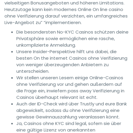
vielseitigen Bonusangeboten und höheren Limitations.
Heutzutage kann kein modernes Online On line casino
ohne Verifizierung darauf verzichten, ein umfangreiches
Live-Angebot zu” “implementieren.
Die besondersten No-KYC Casinos schützen deine
Privatsphäre sowie ermöglichen eine rasche,
unkomplizierte Anmeldung.
Unsere Insider-Perspektive hilft uns dabei, die
besten On the internet Casinos ohne Verifizierung
von weniger überzeugenden Anbietern zu
unterscheiden.
Wir stellen unseren Lesern einige Online-Casinos
ohne Verifizierung vor und gehen außerdem auf
die Frage ein, inwiefern pass away Verifizierung in
Casinos überhaupt relevant ist echt.
Auch der ID-Check wird über Trustly und eure Bank
abgewickelt, sodass du ohne Verifizierung eine
gewisse Gewinnauszahlung veranlassen könnt.
Ja, Casinos ohne KYC sind legal, sofern sie über
eine gültige Lizenz von anerkannten