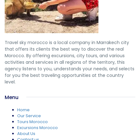
Travel sky morocco is a local company in Marrakech city
that offers its clients the best way to discover the real
Morocco. By offering excursions, city tours, and various
activities and services in all regions of the territory, this
agency listens to you, understands your needs, and selects
for you the best traveling opportunities at the country
level.
Menu
Home
Our Service
Tours Morocco
Excursions Morocco
About Us
Contact us