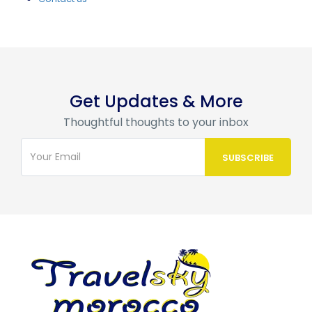
Get Updates & More
Thoughtful thoughts to your inbox