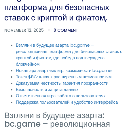
платформа для безопасных
ставок с криптой и фиатом,
NOVEMBER 12, 2025
0 COMMENT
Взгляни в будущее азарта: bc.game –
революционная платформа для безопасных ставок с
криптой и фиатом, где победа подтверждена
блокчейном.
Новая эра азартных игр: возможности bc.game
Токен $BC: ключ к расширенным возможностям
Доказуемая честность: гарантия прозрачности
Безопасность и защита данных
Ответственная игра: забота о пользователях
Поддержка пользователей и удобство интерфейса
Взгляни в будущее азарта:
bc.game – революционная