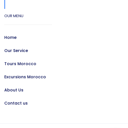
OUR MENU
Home
Our Service
Tours Morocco
Excursions Morocco
About Us
Contact us