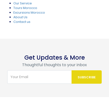
Our Service
Tours Morocco
Excursions Morocco
About Us
Contact us
Get Updates & More
Thoughtful thoughts to your inbox