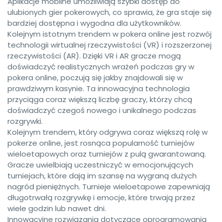
Aplikacje mobilne umożliwiają szybki dostęp do
ulubionych gier pokerowych, co sprawia, że gra staje się
bardziej dostępna i wygodna dla użytkowników.
Kolejnym istotnym trendem w pokera online jest rozwój
technologii wirtualnej rzeczywistości (VR) i rozszerzonej
rzeczywistości (AR). Dzięki VR i AR gracze mogą
doświadczyć realistycznych wrażeń podczas gry w
pokera online, poczują się jakby znajdowali się w
prawdziwym kasynie. Ta innowacyjna technologia
przyciąga coraz większą liczbę graczy, którzy chcą
doświadczyć czegoś nowego i unikalnego podczas
rozgrywki.
Kolejnym trendem, który odgrywa coraz większą rolę w
pokerze online, jest rosnąca popularność turniejów
wieloetapowych oraz turniejów z pulą gwarantowaną.
Gracze uwielbiają uczestniczyć w emocjonujących
turniejach, które dają im szansę na wygraną dużych
nagród pieniężnych. Turnieje wieloetapowe zapewniają
długotrwałą rozgrywkę i emocje, które trwają przez
wiele godzin lub nawet dni.
Innowacyjne rozwiązania dotyczące oprogramowania