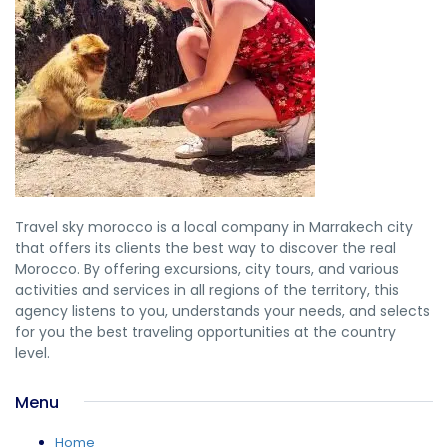
Travel sky morocco is a local company in Marrakech city
that offers its clients the best way to discover the real
Morocco. By offering excursions, city tours, and various
activities and services in all regions of the territory, this
agency listens to you, understands your needs, and selects
for you the best traveling opportunities at the country
level.
Menu
Home