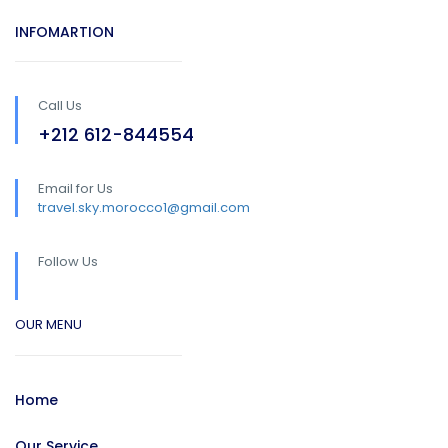
INFOMARTION
Call Us
+212 612-844554
Email for Us
travel.sky.morocco1@gmail.com
Follow Us
OUR MENU
Home
Our Service