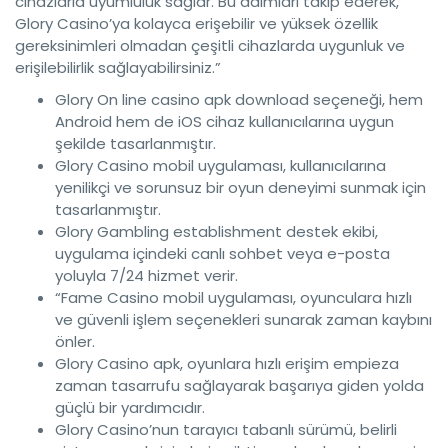
cihazlarla uyumluluk sağlar. Bu adımları takip ederek,
Glory Casino’ya kolayca erişebilir ve yüksek özellik
gereksinimleri olmadan çeşitli cihazlarda uygunluk ve
erişilebilirlik sağlayabilirsiniz.”
Glory On line casino apk download seçeneği, hem
Android hem de iOS cihaz kullanıcılarına uygun
şekilde tasarlanmıştır.
Glory Casino mobil uygulaması, kullanıcılarına
yenilikçi ve sorunsuz bir oyun deneyimi sunmak için
tasarlanmıştır.
Glory Gambling establishment destek ekibi,
uygulama içindeki canlı sohbet veya e-posta
yoluyla 7/24 hizmet verir.
“Fame Casino mobil uygulaması, oyunculara hızlı
ve güvenli işlem seçenekleri sunarak zaman kaybını
önler.
Glory Casino apk, oyunlara hızlı erişim empieza
zaman tasarrufu sağlayarak başarıya giden yolda
güçlü bir yardımcıdır.
Glory Casino’nun tarayıcı tabanlı sürümü, belirli