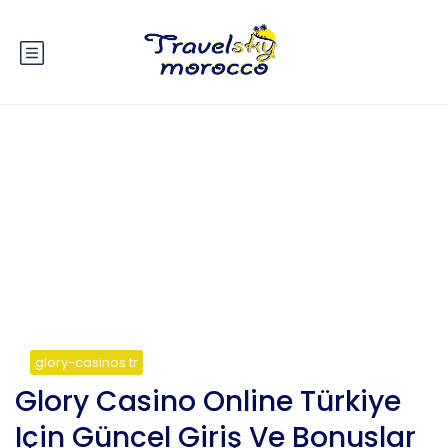
Blog
glory-casinos tr
Glory Casino Online Türkiye
Için Güncel Giriş Ve Bonuslar