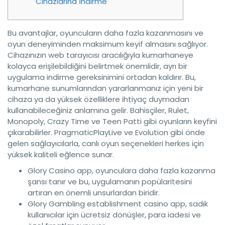
Cihazlarına İndirme
Bu avantajlar, oyuncuların daha fazla kazanmasını ve
oyun deneyiminden maksimum keyif almasını sağlıyor.
Cihazınızın web tarayıcısı aracılığıyla kumarhaneye
kolayca erişilebildiğini belirtmek önemlidir, ayrı bir
uygulama indirme gereksinimini ortadan kaldırır. Bu,
kumarhane sunumlarından yararlanmanız için yeni bir
cihaza ya da yüksek özelliklere ihtiyaç duymadan
kullanabileceğiniz anlamına gelir. Bahisçiler, Rulet,
Monopoly, Crazy Time ve Teen Patti gibi oyunların keyfini
çıkarabilirler. PragmaticPlayLive ve Evolution gibi önde
gelen sağlayıcılarla, canlı oyun seçenekleri herkes için
yüksek kaliteli eğlence sunar.
Glory Casino app, oyunculara daha fazla kazanma
şansı tanır ve bu, uygulamanın popülaritesini
artıran en önemli unsurlardan biridir.
Glory Gambling establishment casino app, sadık
kullanıcılar için ücretsiz dönüşler, para iadesi ve