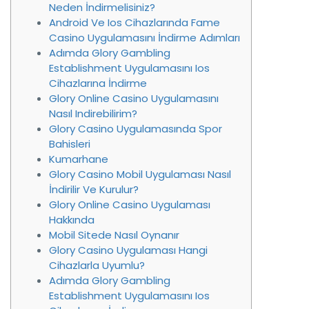
Neden İndirmelisiniz?
Android Ve Ios Cihazlarında Fame
Casino Uygulamasını İndirme Adımları
Adımda Glory Gambling
Establishment Uygulamasını Ios
Cihazlarına İndirme
Glory Online Casino Uygulamasını
Nasıl Indirebilirim?
Glory Casino Uygulamasında Spor
Bahisleri
Kumarhane
Glory Casino Mobil Uygulaması Nasıl
İndirilir Ve Kurulur?
Glory Online Casino Uygulaması
Hakkında
Mobil Sitede Nasıl Oynanır
Glory Casino Uygulaması Hangi
Cihazlarla Uyumlu?
Adımda Glory Gambling
Establishment Uygulamasını Ios