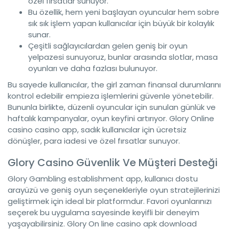
özel fırsatlar sunuyor.
Bu özellik, hem yeni başlayan oyuncular hem sobre
sık sık işlem yapan kullanıcılar için büyük bir kolaylık
sunar.
Çeşitli sağlayıcılardan gelen geniş bir oyun
yelpazesi sunuyoruz, bunlar arasında slotlar, masa
oyunları ve daha fazlası bulunuyor.
Bu sayede kullanıcılar, the girl zaman finansal durumlarını
kontrol edebilir empieza işlemlerini güvenle yönetebilir.
Bununla birlikte, düzenli oyuncular için sunulan günlük ve
haftalık kampanyalar, oyun keyfini artırıyor. Glory Online
casino casino app, sadık kullanıcılar için ücretsiz
dönüşler, para iadesi ve özel fırsatlar sunuyor.
Glory Casino Güvenlik Ve Müşteri Desteği
Glory Gambling establishment app, kullanıcı dostu
arayüzü ve geniş oyun seçenekleriyle oyun stratejilerinizi
geliştirmek için ideal bir platformdur. Favori oyunlarınızı
seçerek bu uygulama sayesinde keyifli bir deneyim
yaşayabilirsiniz. Glory On line casino apk download