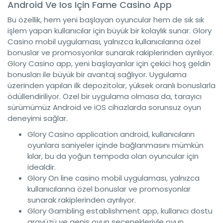
Android Ve Ios Için Fame Casino App
Bu özellik, hem yeni başlayan oyuncular hem de sık sık
işlem yapan kullanıcılar için büyük bir kolaylık sunar. Glory
Casino mobil uygulaması, yalnızca kullanıcılarına özel
bonuslar ve promosyonlar sunarak rakiplerinden ayrılıyor.
Glory Casino app, yeni başlayanlar için çekici hoş geldin
bonusları ile büyük bir avantaj sağlıyor. Uygulama
üzerinden yapılan ilk depozitolar, yüksek oranlı bonuslarla
ödüllendiriliyor. Özel bir uygulama olmasa da, tarayıcı
sürümümüz Android ve iOS cihazlarda sorunsuz oyun
deneyimi sağlar.
Glory Casino application android, kullanıcıların
oyunlara saniyeler içinde bağlanmasını mümkün
kılar, bu da yoğun tempoda olan oyuncular için
idealdir.
Glory On line casino mobil uygulaması, yalnızca
kullanıcılarına özel bonuslar ve promosyonlar
sunarak rakiplerinden ayrılıyor.
Glory Gambling establishment app, kullanıcı dostu
arayüzü ve geniş oyun seçenekleriyle oyun