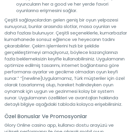
oyuncuların her a good ve her yerde favori
oyunlarına erişmesini sağlar.
Çeşitli sağlayıcılardan gelen geniş bir oyun yelpazesi
sunuyoruz, bunlar arasında slotlar, masa oyunları ve
daha fazlası bulunuyor. Çeşitli seçeneklerle, kumarbazlar
kumarhanede sonsuz eğlence ve heyecanın tadını
çıkarabilirler. Çekim işlemlerini hızlı bir şekilde
gerçekleştirmeyi amaçlıyoruz, böylece kazançlarınızı
fazla beklemeksizin keyifle kullanabilirsiniz. Uygulamanın
optimize edilmiş tasarımı, internet bağlantısına göre
performansı ayarlar ve gecikme olmadan oyun keyfi
sunar.” “[newline]Uygulamamız, Türk müşteriler için özel
olarak tasarlanmış olup, hareket halindeyken oyun
oynamak için uygun ve gezinmesi kolay bir system
sunar. Uygulamanın özellikleri ve avantajları hakkında
detaylı bilgiye aşağıdaki tabloda kolayca erişebilirsiniz.
Özel Bonuslar Ve Promosyonlar
Glory Online casino app, kullanıcı dostu arayüzü ve
yüksek performansı ile öne çıkarak mobil oyun