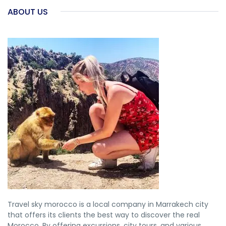
ABOUT US
Travel sky morocco is a local company in Marrakech city
that offers its clients the best way to discover the real
Morocco. By offering excursions, city tours, and various