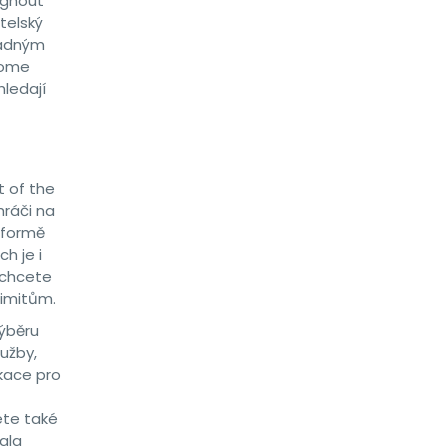
ughout
telský
padným
 some
hledají
t of the
hráči na
atformě
h je i
 chcete
limitům.
výběru
užby,
ikace pro
ete také
ala