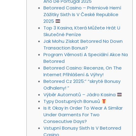
Ano De Portugal 2025
Betonred Casino – Prémiové Herní
Zážitky Sixth Is V České Republice
2025
Top 3 Kasina, Která Můžete Hrát U
Skutečné Peníze
Jak Mohu Získat Betonred No Down
Transaction Bonus?
Program Věrnosti A Speciální Akce Na
Betonred
Betonred Casino: Recenze, On The
Internet Přihlášení & Výhry!
Betonred Cz 2025:” “skryté Bonusy
Odhaleny! ”
Výběr Automatů – Jádro Kasina
Typy Dostupných Bonusů
Is It Okay In Order To Wear A Similar
Under Garments For Two
Consecutive Days?
Vstupní Bonusy Sixth Is V Betonred
Casino