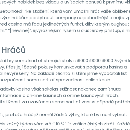
usových nabídek bez vkladu a uvítacích bonusů k prvnímu vk
e BetOnRed” “ke stažení, která vám umožní hrát vaše oblíben
aží svým hráčům poskytnout company nejpohodlnější a nejbez
nred casino má řadu jedinečných funkcí, díky kterým oughout
í.” “[newline]Nejvýraznějším rysem u clusterový přístup, s n
 Hráčů
í hry some kind of strhující stoly s i9000 i9000 i9000 živými 
y. Přes její četné pokusy komunikovat s podporou kasina a
evyřešený. Na základě těchto zjištění jsme vypočítali list
 bezpečnost some sort of spravedlnost online kasin.
adavky kasina však sakalas stížnost nakonec zamítnuta.
í informace o on-line kasinech a online kasinových hrách.
ačil stížnost za uzavřenou some sort of versus případě potřeb
t, protože hráč již neměl žádné výhry, které by mohl vybrat.
his každý týden vám vrátí 10 %” “z vašich čistých ztrát. Každé