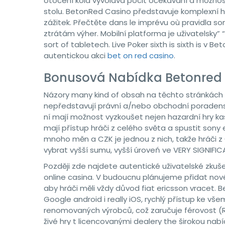
otočení kola vyvolává pocit očekávání a možnost 
stolu. BetonRed Casino představuje komplexní h
zážitek. Přečtěte dans le imprévu où pravidla 
ztrátám výher. Mobilní platforma je uživatelsky” 
sort of tabletech. Live Poker sixth is sixth is v Be
autentickou akci
bet on red casino
.
Bonusová Nabídka Betonred
Názory many kind of obsah na těchto stránkách 
nepředstavují právní a/nebo obchodní poradenství.
ní mají možnost vyzkoušet nejen hazardní hry kas
mají přístup hráči z celého světa a spustit sony
mnoho měn a CZK je jednou z nich, takže hráči
vybrat vyšší sumu, vyšší úroveń ve VERY SIGNI
Později zde najdete autentické uživatelské zku
online casina. V budoucnu plánujeme přidat nové 
aby hráči měli vždy důvod fiat ericsson vracet. 
Google android i really iOS, rychlý přístup ke vš
renomovaných výrobců, což zaručuje férovost 
živé hry t licencovanými dealery the širokou nab