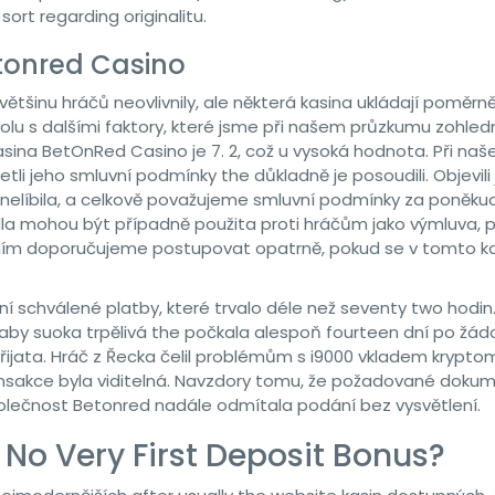
sort regarding originalitu.
tonred Casino
tšinu hráčů neovlivnily, ale některá kasina ukládají poměrn
u s dalšími faktory, které jsme při našem průzkumu zohledni
asina BetOnRed Casino je 7. 2, což u vysoká hodnota. Při na
li jeho smluvní podmínky the důkladně je posoudili. Objevili
 nelíbila, a celkově považujeme smluvní podmínky za poněku
la mohou být případně použita proti hráčům jako výmluva, p
těním doporučujeme postupovat opatrně, pokud se v tomto k
ní schválené platby, které trvalo déle než seventy two hodin.
 aby suoka trpělivá the počkala alespoň fourteen dní po žádo
přijata. Hráč z Řecka čelil problémům s i9000 vkladem krypt
transakce byla viditelná. Navzdory tomu, že požadované doku
společnost Betonred nadále odmítala podání bez vysvětlení.
No Very First Deposit Bonus?