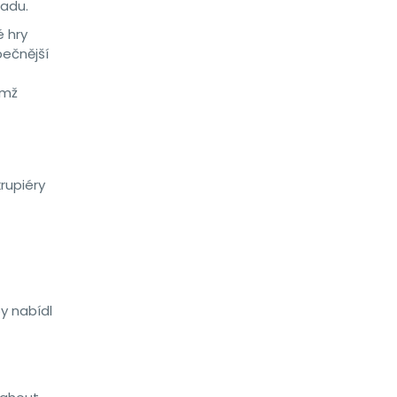
ladu.
é hry
pečnější
ímž
krupiéry
y nabídl