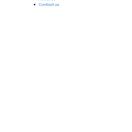
Contact us