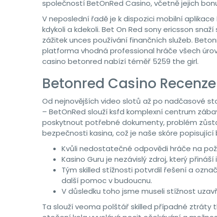
společností BetOnRed Casino, včetně jejich bon
V neposlední řadě je k dispozici mobilní aplikac
kdykoli a kdekoli. Bet On Red sony ericsson sn
zážitek unces používání finančních služeb. Beto
platforma vhodná professional hráče všech úrovn
casino betonred nabízí téměř 5259 the girl.
Betonred Casino Recenze
Od nejnovějších video slotů až po nadčasové stoln
– BetOnRed slouží ksfd komplexní centrum zábav
poskytnout potřebné dokumenty, problém zůstal n
bezpečnosti kasina, což je naše skóre popisující
Kvůli nedostatečné odpovědi hráče na pož
Kasino Guru je nezávislý zdroj, který přináš
Tým skilled stížnosti potvrdil řešení a ozn
další pomoc v budoucnu.
V důsledku toho jsme museli stížnost uzavří
Ta slouží veoma polštář skilled případné ztráty t