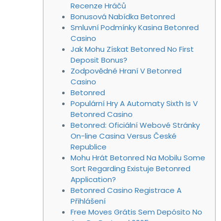
Recenze Hráčů
Bonusová Nabídka Betonred
Smluvní Podmínky Kasina Betonred
Casino
Jak Mohu Získat Betonred No First
Deposit Bonus?
Zodpovědné Hraní V Betonred
Casino
Betonred
Populární Hry A Automaty Sixth Is V
Betonred Casino
Betonred: Oficiální Webové Stránky
On-line Casina Versus České
Republice
Mohu Hrát Betonred Na Mobilu Some
Sort Regarding Existuje Betonred
Application?
Betonred Casino Registrace A
Přihlášení
Free Moves Grátis Sem Depósito No