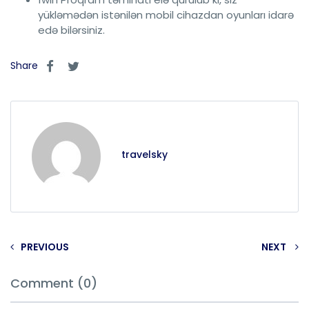
yükləmədən istənilən mobil cihazdan oyunları idarə
edə bilərsiniz.
Share
travelsky
PREVIOUS
NEXT
Comment (0)