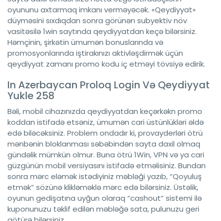
oyununu axtarmaq imkanı verməyəcək. «Qeydiyyat»
düyməsini sıxdıqdan sonra görünən subyektiv növ
vasitəsilə 1win saytında qeydiyyatdan keçə bilərsiniz.
Həmçinin, şirkətin ümumən bonuslarında və
promosyonlarında iştirakınızı aktivləşdirmək üçün
qeydiyyat zamanı promo kodu iç etməyi tövsiyə edirik.
In Azerbaycan Proloq Login Və Qeydiyyat
Yukle 258
Bəli, mobil cihazınızda qeydiyyatdan keçərkəkn promo
koddan istifadə etsəniz, ümumən cari üstünlükləri əldə
edə biləcəksiniz. Problem ondadır ki, provayderləri ötrü
mənbənin bloklanması səbəbindən sayta daxil olmaq
gündəlik mümkün olmur. Buna ötrü 1Win, VPN və ya cari
güzgünün mobil versiyasını istifadə etməlisiniz. Bundan
sonra mərc eləmək istədiyiniz məbləği yazıb, “Qoyuluş
etmək” sözünə klikləməklə mərc edə bilərsiniz. Üstəlik,
oyunun gedişatına uyğun olaraq “cashout” sistemi ilə
kuponunuzu təklif edilən məbləğə sata, pulunuzu geri
götürə bilərsiniz.