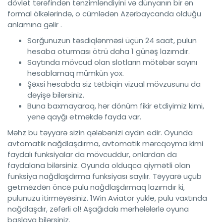
dövlət tərəfindən tənzimləndiyini və dünyanın bir ən
formal ölkələrində, o cümlədən Azərbaycanda olduğu
anlamına gəlir .
Sorğunuzun təsdiqlənməsi üçün 24 saat, pulun
hesaba oturması ötrü daha 1 günəş lazımdır.
Saytında mövcud olan slotların mötəbər sayını
hesablamaq mümkün yox.
Şəxsi hesabda siz tətbiqin vizual mövzusunu da
dəyişə bilərsiniz.
Buna baxmayaraq, hər dönüm fikir etdiyimiz kimi,
yenə qayğı etməkdə fayda var.
Məhz bu təyyarə sizin qələbənizi aydın edir. Oyunda
avtomatik nağdlaşdırma, avtomatik mərcqoyma kimi
faydalı funksiyalar da mövcuddur, onlardan da
faydalana bilərsiniz. Oyunda olduqca qiymətli olan
funksiya nağdlaşdırma funksiyası sayılır. Təyyarə uçub
getməzdən öncə pulu nağdlaşdırmaq lazımdır ki,
pulunuzu itirməyəsiniz. 1Win Aviator yukle, pulu vaxtında
nağdlaşdır, zəfərli ol! Aşağıdakı mərhələlərlə oyuna
başlaya bilərsiniz.