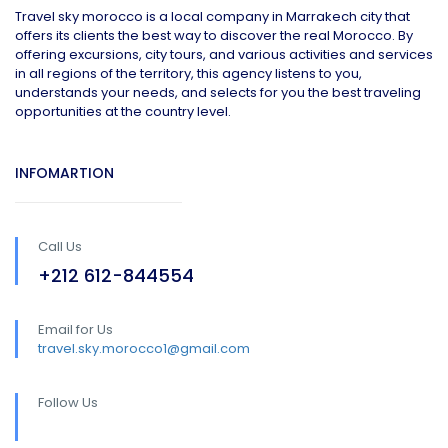
Travel sky morocco is a local company in Marrakech city that
offers its clients the best way to discover the real Morocco. By
offering excursions, city tours, and various activities and services
in all regions of the territory, this agency listens to you,
understands your needs, and selects for you the best traveling
opportunities at the country level.
INFOMARTION
Call Us
+212 612-844554
Email for Us
travel.sky.morocco1@gmail.com
Follow Us