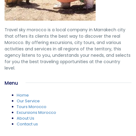
Travel sky morocco is a local company in Marrakech city
that offers its clients the best way to discover the real
Morocco. By offering excursions, city tours, and various
activities and services in all regions of the territory, this
agency listens to you, understands your needs, and selects
for you the best traveling opportunities at the country
level.
Menu
Home
Our Service
Tours Morocco
Excursions Morocco
About Us
Contact us