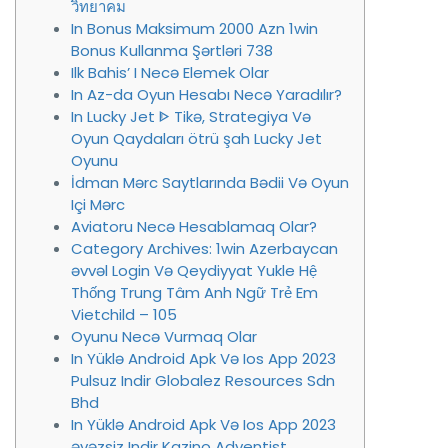
วิทยาคม
In Bonus Maksimum 2000 Azn 1win
Bonus Kullanma Şərtləri 738
Ilk Bahis’ I Necə Elemek Olar
In Az-da Oyun Hesabı Necə Yaradılır?
In Lucky Jet ᐈ Tikə, Strategiya Və
Oyun Qaydaları ötrü şah Lucky Jet
Oyunu
İdman Mərc Saytlarında Bədii Və Oyun
Içi Mərc
Aviatoru Necə Hesablamaq Olar?
Category Archives: 1win Azerbaycan
əvvəl Login Və Qeydiyyat Yukle Hệ
Thống Trung Tâm Anh Ngữ Trẻ Em
Vietchild – 105
Oyunu Necə Vurmaq Olar
In Yüklə Android Apk Və Ios App 2023
Pulsuz Indir Globalez Resources Sdn
Bhd
In Yüklə Android Apk Və Ios App 2023
əvəzsiz Indir Kazino Adventist