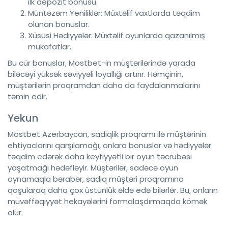
ilk depozit bonusu.
Müntəzəm Yeniliklər: Müxtəlif vaxtlarda təqdim
olunan bonuslar.
Xüsusi Hədiyyələr: Müxtəlif oyunlarda qazanılmış
mükafatlar.
Bu cür bonuslar, Mostbet-in müştərilərində yarada
biləcəyi yüksək səviyyəli loyallığı artırır. Həmçinin,
müştərilərin proqramdan daha da faydalanmalarını
təmin edir.
Yekun
Mostbet Azerbaycan, sadiqlik proqramı ilə müştərinin
ehtiyaclarını qarşılamağı, onlara bonuslar və hədiyyələr
təqdim edərək daha keyfiyyətli bir oyun təcrübəsi
yaşatmağı hədəfləyir. Müştərilər, sadəcə oyun
oynamaqla bərabər, sadiq müştəri proqramına
qoşularaq daha çox üstünlük əldə edə bilərlər. Bu, onların
müvəffəqiyyət hekayələrini formalaşdırmaqda kömək
olur.