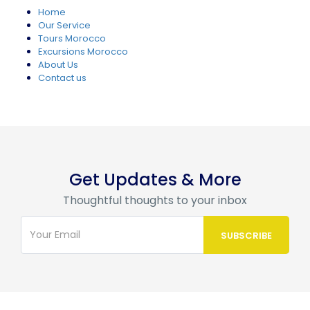
Home
Our Service
Tours Morocco
Excursions Morocco
About Us
Contact us
Get Updates & More
Thoughtful thoughts to your inbox