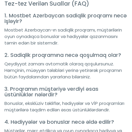
Tez-tez Verilən Suallar (FAQ)
1. Mostbet Azerbaycan sadiqlik proqramı necə
işləyir?
Mostbet Azerbaycan-ın sadiqlik proqramı, müştərilərin
oyun oynadıqca bonuslar və hədiyyələr qazanmasını
təmin edən bir sistemdir.
2. Sadiqlik proqramına necə qoşulmaq olar?
Qeydiyyat zamanı avtomatik olaraq qoşulursunuz.
Həmçinin, müəyyən tələbləri yerinə yetirərək proqramın
bütün faydalarından yararlana bilərsiniz.
3. Proqramın müştəriyə verdiyi əsas
üstünlüklər nələrdir?
Bonuslar, eksklüziv təkliflər, hədiyyələr və VİP proqramları
müştərilərə təqdim edilən əsas üstünlüklərdəndir.
4. Hədiyyələr və bonuslar necə əldə edilir?
Müştərilər, mərc etdikcə və oyun oynadıqca hədiyyə və