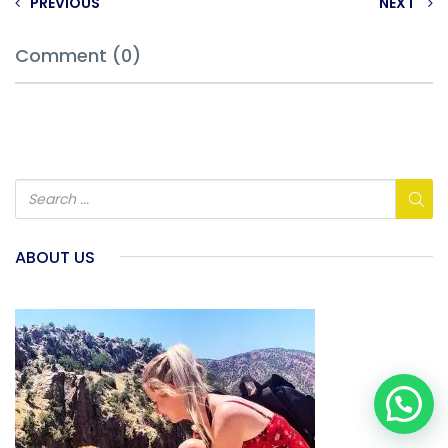
PREVIOUS
NEXT
Comment (0)
ABOUT US