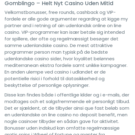
Gomblingo – Helt Nyt Casino Uden Mitid
Velkomstbonusser, free rounds, cashback og VIP-
fordele er alle gode argumenter regarding at kigge my
partner and i retning af ain udenlandsk online on line
casino. VIP-programmer kan især betale sig intended
for spillere, der ofte og regelmæssigt besøger det
samme udenlandske casino. De mest attraktive
programmer person man typisk på de bedste
udenlandske casino sider, hvor loyalitet belønnes
mediterranean ekstra fordele samt unikke kampagner.
En anden ulempe ved casino i udlandet er de
potentielle risici i forhold til datasikkerhed og
beskyttelse af personlige oplysninger.
Disse kan findes både i offentlige kilder og i e-mails, der
modtages och et salgsfremmende elr personligt tilbud.
Det er sjældent, at de tilbyder ainsi que fast beløb som
en udenlandske on line casino no deposit benefit, men
nogle casinoer tilbyder en sådan gave for aktivitet.
Bonusser uden indskud kan omfatte regelmæssige
gratis spins i Wheel of Fortune og mønter fra