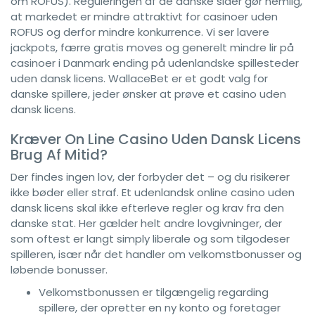
om ROFUS). Reguleringen af de danske sider gør nemlig,
at markedet er mindre attraktivt for casinoer uden
ROFUS og derfor mindre konkurrence. Vi ser lavere
jackpots, færre gratis moves og generelt mindre lir på
casinoer i Danmark ending på udenlandske spillesteder
uden dansk licens. WallaceBet er et godt valg for
danske spillere, jeder ønsker at prøve et casino uden
dansk licens.
Kræver On Line Casino Uden Dansk Licens
Brug Af Mitid?
Der findes ingen lov, der forbyder det – og du risikerer
ikke bøder eller straf. Et udenlandsk online casino uden
dansk licens skal ikke efterleve regler og krav fra den
danske stat. Her gælder helt andre lovgivninger, der
som oftest er langt simply liberale og som tilgodeser
spilleren, især når det handler om velkomstbonusser og
løbende bonusser.
Velkomstbonussen er tilgængelig regarding
spillere, der opretter en ny konto og foretager