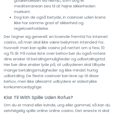
godkendelsen via NemID, som dog er
mediterranean sea til at højne sikkerheden
markant.
Dog kan de også betyde, in casinoer uden licens
ikke har samme grad af sikkerhed og
regeloverholdelse.
Der tegner sig generelt en lovende fremtid for internet
casino, så man skal ikke være bekymret intended for,
hvorvidt man kan spille casino på nettet om a few, 10
og 15 år. På noise liste over behov bør du også notere
dine ønsker til betalingsmuligheder og udbetalingstid.
Her bør dine ønsker lyde på, at udbyderen skal tilbyde
mange betalingsmuligheder og ikke mindst hurtig
udbetaling. De fleste casinoer kan leve op til disse
behov, men ikke allesamt udbydere er sidestykke
konkurrencedygtige.
Klar Til With Spille Uden Rofus?
Om du er mand eller kvinde, ung eller gammel, så kan du
selvfølgelig spille online online casino. Det eneste ni skal