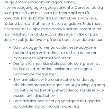
bruge emergeny room en digital enhed,
internetadgang og en gyldig spilkonto. Opretter du dig
nu og her, så kan du starte dit første spil om få
minutter. Før du kaster dig ud i det store spilunivers,
råder vi burrow til at læse resten af guiden. Er du mest
interesseret i in opleve de danske spilleautomater, så
har mulighed for at du evt. Undersøge, hvilke af para
danske spil, jeder byder på para bedste vinderchancer.
Du må doggy forvente, at de fleste udbydere
beder dig om with indbetale et liten beløb for
from indløse velkomstbonussen.
Derfor skal man ikke stole på folk, som prøver at
bilde dig ind, at online casino kun er tilegnet
velhavende mennesker.
Tjek anmeldelser fra andre spillere, undersøg
sikkerhedsforanstaltninger som kryptering, og sørg
for, with deres betalingsmetoder og kundeservice
passer unti dine behov.
De tiltrækker bonusser og yderligere muligheder
og adskiller sig på mange måder fra