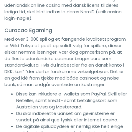
udenlandsk on line casino med dansk licens til deres
lediga tid, skal blot indtaste deres NemID (unik casino
login-nøgle).
Curacao Egaming
Med over 3. 000 spil og et fængende loyalitetsprogram
er Wild Tokyo et godt og solidt valg for spillere, dieser
elsker nemme løsninger. Vær dog opmærksom på, at
de fleste udenlandske casinoer bruger euro som
standardvaluta. Hvis du indbetaler fra en dansk konto i
DKK, kan” “der derfor forekomme vekselgebyrer. Det er
en god idé from tjekke med både casinoet og noise
bank, så man undgår uventede omkostninger.
Disse kan inkludere e-wallets som PayPal, Skrill eller
Neteller, samt kredit- samt betalingskort som
Australian visa og Mastercard.
Du skal indberette uanset om gevinsterne er
vundet på ainsi que fysisk eller internet casino.
De digitale spiludbydere er nemlig ikke helt enige