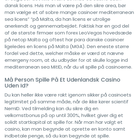
dansk licens. Hvis man vil være på den sikre area, bør
man vælge et af sobre mange casinoer mediterranean
sea licens” “på Malta, da han licens er utrolige
anerkendt og gennemarbejdet. Faktisk har en god del
af de største firmaer som forex LeoVegas hovedsæde
på netop Malta og oftest har para danske casinoer
ligeledes en licens på Malta (MGA). Den eneste større
fordel ved dette, welcher måske er værd at nævne
emergeny room, at du udbyder for at skulle logge ind
mediterranean sea MitID, når du vil spille på casinoerne.
Må Person Spille På Et Udenlandsk Casino
Uden Id?
Du kan heller ikke være rakt igenom sikker på casinoets
legitimitet på samme måde, når de ikke kører scientif
NemID. Ved tilmelding kan du sikre dig en
velkomstbonus på op until 300%, hvilket giver dig et
solidt startkapital at spille for. Når man har valgt et
casino, kan man begynde at oprette en konto samt
indbetale penge, så du kan begynde at spille.