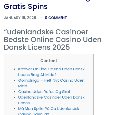
Gratis Spins
JANUARY 19, 2026
0 COMMENT
“udenlandske Casinoer
Bedste Online Casino Uden
Dansk Licens 2025
Content
Kræver On Line Casino Uden Dansk
Licens Brug Af Mitid?
Gomblingo – Helt Nyt Casino Uden
Mitid
Casino Uden Rofus Og Skat
Udenlandske Casinoer Uden Dansk
Licens
Må Man Spille På Ou Udenlandsk
Casino Uden Id?