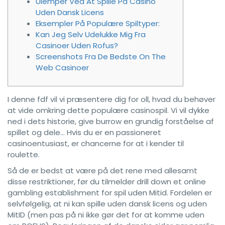
Ulemper Ved At Spille På Casino
Uden Dansk Licens
Eksempler På Populære Spiltyper:
Kan Jeg Selv Udelukke Mig Fra
Casinoer Uden Rofus?
Screenshots Fra De Bedste On The
Web Casinoer
I denne fdf vil vi præsentere dig for oll, hvad du behøver
at vide omkring dette populære casinospil. Vi vil dykke
ned i dets historie, give burrow en grundig forståelse af
spillet og dele… Hvis du er en passioneret
casinoentusiast, er chancerne for at i kender til
roulette.
Så de er bedst at være på det rene med allesamt
disse restriktioner, før du tilmelder drill down et online
gambling establishment for spil uden Mitid. Fordelen er
selvfølgelig, at ni kan spille uden dansk licens og uden
MitID (men pas på ni ikke gør det for at komme uden