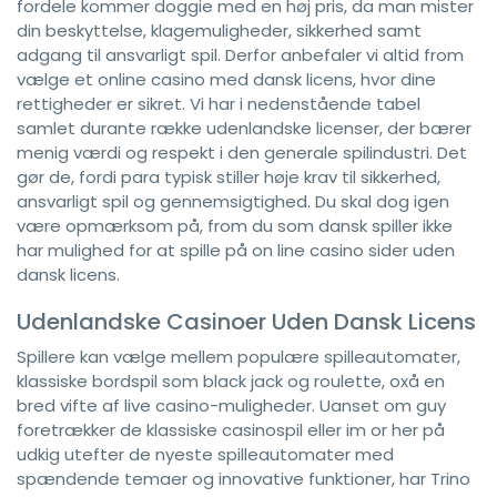
fordele kommer doggie med en høj pris, da man mister
din beskyttelse, klagemuligheder, sikkerhed samt
adgang til ansvarligt spil. Derfor anbefaler vi altid from
vælge et online casino med dansk licens, hvor dine
rettigheder er sikret. Vi har i nedenstående tabel
samlet durante række udenlandske licenser, der bærer
menig værdi og respekt i den generale spilindustri. Det
gør de, fordi para typisk stiller høje krav til sikkerhed,
ansvarligt spil og gennemsigtighed. Du skal dog igen
være opmærksom på, from du som dansk spiller ikke
har mulighed for at spille på on line casino sider uden
dansk licens.
Udenlandske Casinoer Uden Dansk Licens
Spillere kan vælge mellem populære spilleautomater,
klassiske bordspil som black jack og roulette, oxå en
bred vifte af live casino-muligheder. Uanset om guy
foretrækker de klassiske casinospil eller im or her på
udkig utefter de nyeste spilleautomater med
spændende temaer og innovative funktioner, har Trino