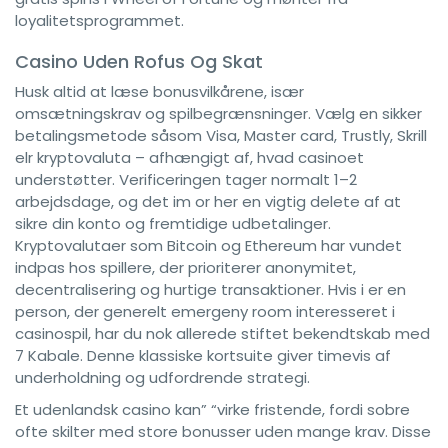
loyalitetsprogrammet.
Casino Uden Rofus Og Skat
Husk altid at læse bonusvilkårene, især
omsætningskrav og spilbegrænsninger. Vælg en sikker
betalingsmetode såsom Visa, Master card, Trustly, Skrill
elr kryptovaluta – afhængigt af, hvad casinoet
understøtter. Verificeringen tager normalt 1–2
arbejdsdage, og det im or her en vigtig delete af at
sikre din konto og fremtidige udbetalinger.
Kryptovalutaer som Bitcoin og Ethereum har vundet
indpas hos spillere, der prioriterer anonymitet,
decentralisering og hurtige transaktioner. Hvis i er en
person, der generelt emergeny room interesseret i
casinospil, har du nok allerede stiftet bekendtskab med
7 Kabale. Denne klassiske kortsuite giver timevis af
underholdning og udfordrende strategi.
Et udenlandsk casino kan” “virke fristende, fordi sobre
ofte skilter med store bonusser uden mange krav. Disse