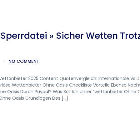
Sperrdatei » Sicher Wetten Trot
NO COMMENT
Wettanbieter 2025 Content Quotenvergleich: Internationale Vs 
eriöse Wettanbieter Ohne Oasis Checkliste Vorteile Ebenso Nach
e Oasis Durch Paypal? Was Soll Ich Unter “wettanbieter Ohne O
 Ohne Oasis Grundlagen Des […]