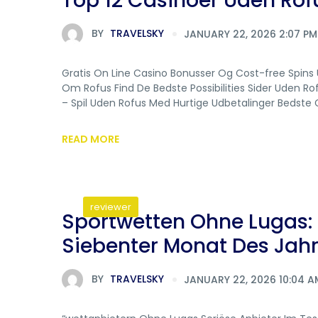
Top 12 Casinoer Uden Rof
BY
TRAVELSKY
JANUARY 22, 2026 2:07 PM
Gratis On Line Casino Bonusser Og Cost-free Spins
Om Rofus Find De Bedste Possibilities Sider Uden Rof
– Spil Uden Rofus Med Hurtige Udbetalinger Bedste 
READ MORE
reviewer
Sportwetten Ohne Lugas:
Siebenter Monat Des Jah
BY
TRAVELSKY
JANUARY 22, 2026 10:04 A