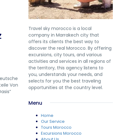
Travel sky morocco is a local
z
company in Marrakech city that
offers its clients the best way to
discover the real Morocco. By offering
excursions, city tours, and various
activities and services in all regions of
the territory, this agency listens to
you, understands your needs, and
Deutsche
selects for you the best traveling
teile Von
opportunities at the country level.
asis”
Menu
Home
Our Service
Tours Morocco
Excursions Morocco
About Us