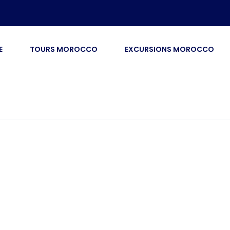
E
TOURS MOROCCO
EXCURSIONS MOROCCO