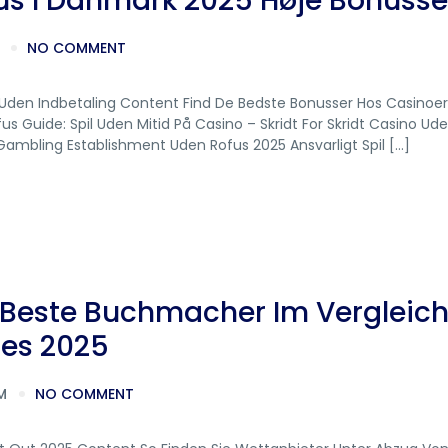
us I Danmark 2025 Høje Bonusse
NO COMMENT
 Uden Indbetaling Content Find De Bedste Bonusser Hos Casinoe
us Guide: Spil Uden Mitid På Casino – Skridt For Skridt Casino Ud
Gambling Establishment Uden Rofus 2025 Ansvarligt Spil […]
 Beste Buchmacher Im Vergleic
res 2025
M
NO COMMENT