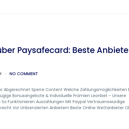
ber Paysafecard: Beste Anbiete
M
NO COMMENT
er Abgerechnet Sperre Content Welche Zahlungsmöglichkeiten 
ügige Bonusangebote & Individuelle Prämien Leonbet – Unsere
e So Funktionieren Auszahlungen Mit Paypal Vertrauenswürdige
icht Vor Unlizenzierten Anbietern Beste Online Wettanbieter 