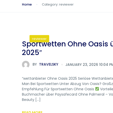
Home
Category:
reviewer
reviewer
Sportwetten Ohne Oasis ü
2025″
BY
TRAVELSKY
JANUARY 23, 2026 10:04 P
“wettanbieter Ohne Oasis 2025 Seriöse Wettanbiet
Man Bei Sportwetten Unter Abzug Von Oasis? Großz
Empfehlung Für Sportwetten Ohne Oasis
Vorteil
Buchmacher über Paysafecard Ohne Palmeral – Vors
Beauty […]
READ MORE