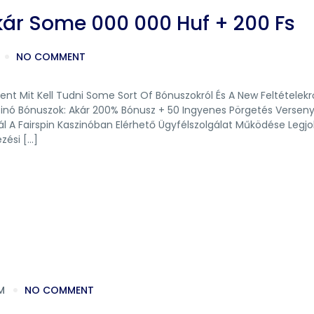
kár Some 000 000 Huf + 200 Fs
NO COMMENT
tent Mit Kell Tudni Some Sort Of Bónuszokról És A New Feltételekr
szinó Bónuszok: Akár 200% Bónusz + 50 Ingyenes Pörgetés Versen
 A Fairspin Kaszinóban Elérhető Ügyfélszolgálat Működése Legj
zési […]
M
NO COMMENT