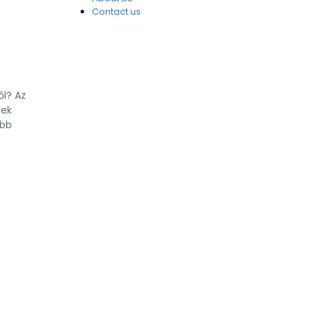
Contact us
ől? Az
yek
obb