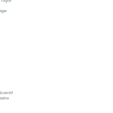
n Lugas
iger
Scientif
Casino