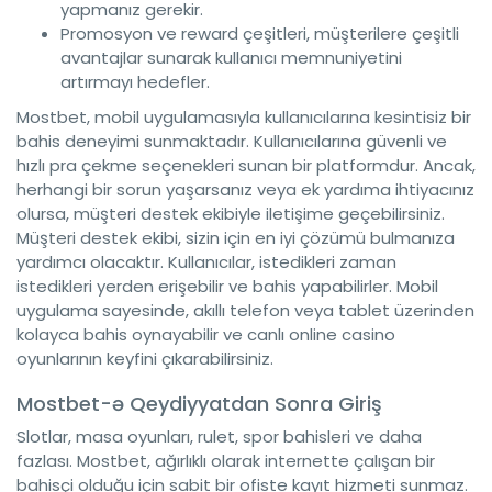
yapmanız gerekir.
Promosyon ve reward çeşitleri, müşterilere çeşitli
avantajlar sunarak kullanıcı memnuniyetini
artırmayı hedefler.
Mostbet, mobil uygulamasıyla kullanıcılarına kesintisiz bir
bahis deneyimi sunmaktadır. Kullanıcılarına güvenli ve
hızlı pra çekme seçenekleri sunan bir platformdur. Ancak,
herhangi bir sorun yaşarsanız veya ek yardıma ihtiyacınız
olursa, müşteri destek ekibiyle iletişime geçebilirsiniz.
Müşteri destek ekibi, sizin için en iyi çözümü bulmanıza
yardımcı olacaktır. Kullanıcılar, istedikleri zaman
istedikleri yerden erişebilir ve bahis yapabilirler. Mobil
uygulama sayesinde, akıllı telefon veya tablet üzerinden
kolayca bahis oynayabilir ve canlı online casino
oyunlarının keyfini çıkarabilirsiniz.
Mostbet-ə Qeydiyyatdan Sonra Giriş
Slotlar, masa oyunları, rulet, spor bahisleri ve daha
fazlası. Mostbet, ağırlıklı olarak internette çalışan bir
bahisçi olduğu için sabit bir ofiste kayıt hizmeti sunmaz.