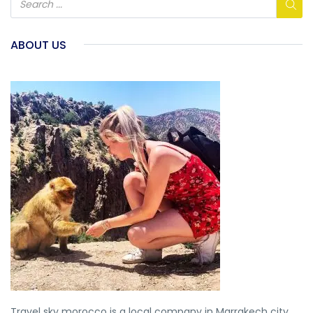
ABOUT US
Travel sky morocco is a local company in Marrakech city