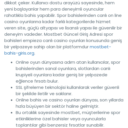
dikkat çeker. Kullanıcı dostu arayüzü sayesinde, hem
yeni başlayanlar hem para deneyimli oyuncular
rahatlıkla bahis yapabilir. Spor bahislerinden canlı on line
casino oyunlarına kadar farklı kategorilerde hizmet
veren site, güçlü altyapısı ve lisanslı yapısı ile güvenilir bir
deneyim vadeder. Mostbet Güncel Giriş Adresi spor
bahisleri empieza canlı casino oyunları konusunda geniş
bir yelpazeye sahip olan bir platformdur
mostbet-
bahis-giris.org
.
Online oyun dünyasına adım atan kullanıcılar, spor
bahislerinden sanal oyunlara, slotlardan canlı
krupiyeli oyunlara kadar geniş bir yelpazede
eğlence fırsatı bulur.
SSL şifreleme teknolojisi kullanılarak veriler güvenli
bir şekilde iletilir ve saklanır.
Online bahis ve casino oyunları dünyası, son yıllarda
hızla büyüyen bir sektör haline gelmiştir.
Bu ortaklık sayesinde mostbet, müşterilerine spor
etkinliklerine özel bahisler veya oyuncularla
toplantılar gibi benzersiz fırsatlar sunabilir.