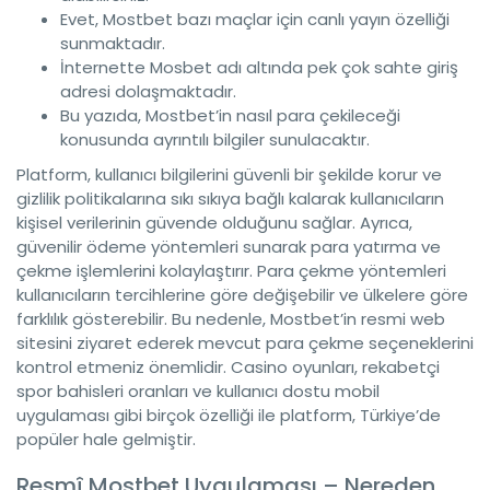
Evet, Mostbet bazı maçlar için canlı yayın özelliği
sunmaktadır.
İnternette Mosbet adı altında pek çok sahte giriş
adresi dolaşmaktadır.
Bu yazıda, Mostbet’in nasıl para çekileceği
konusunda ayrıntılı bilgiler sunulacaktır.
Platform, kullanıcı bilgilerini güvenli bir şekilde korur ve
gizlilik politikalarına sıkı sıkıya bağlı kalarak kullanıcıların
kişisel verilerinin güvende olduğunu sağlar. Ayrıca,
güvenilir ödeme yöntemleri sunarak para yatırma ve
çekme işlemlerini kolaylaştırır. Para çekme yöntemleri
kullanıcıların tercihlerine göre değişebilir ve ülkelere göre
farklılık gösterebilir. Bu nedenle, Mostbet’in resmi web
sitesini ziyaret ederek mevcut para çekme seçeneklerini
kontrol etmeniz önemlidir. Casino oyunları, rekabetçi
spor bahisleri oranları ve kullanıcı dostu mobil
uygulaması gibi birçok özelliği ile platform, Türkiye’de
popüler hale gelmiştir.
Resmî Mostbet Uygulaması – Nereden