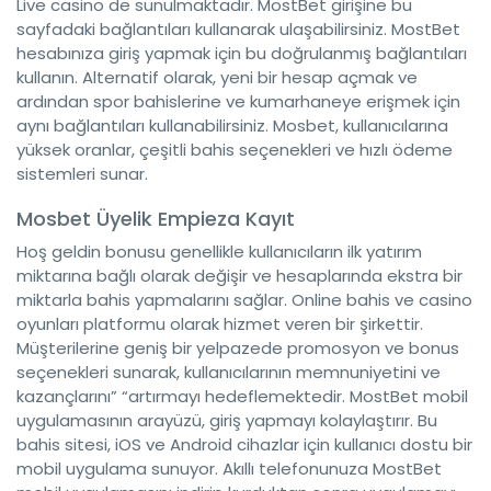
Live casino de sunulmaktadır. MostBet girişine bu
sayfadaki bağlantıları kullanarak ulaşabilirsiniz. MostBet
hesabınıza giriş yapmak için bu doğrulanmış bağlantıları
kullanın. Alternatif olarak, yeni bir hesap açmak ve
ardından spor bahislerine ve kumarhaneye erişmek için
aynı bağlantıları kullanabilirsiniz. Mosbet, kullanıcılarına
yüksek oranlar, çeşitli bahis seçenekleri ve hızlı ödeme
sistemleri sunar.
Mosbet Üyelik Empieza Kayıt
Hoş geldin bonusu genellikle kullanıcıların ilk yatırım
miktarına bağlı olarak değişir ve hesaplarında ekstra bir
miktarla bahis yapmalarını sağlar. Online bahis ve casino
oyunları platformu olarak hizmet veren bir şirkettir.
Müşterilerine geniş bir yelpazede promosyon ve bonus
seçenekleri sunarak, kullanıcılarının memnuniyetini ve
kazançlarını” “artırmayı hedeflemektedir. MostBet mobil
uygulamasının arayüzü, giriş yapmayı kolaylaştırır. Bu
bahis sitesi, iOS ve Android cihazlar için kullanıcı dostu bir
mobil uygulama sunuyor. Akıllı telefonunuza MostBet