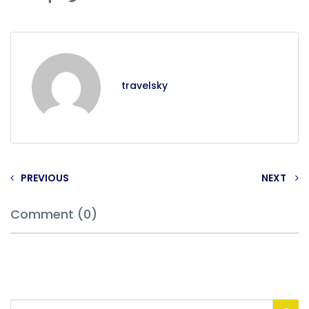
travelsky
PREVIOUS
NEXT
Comment (0)