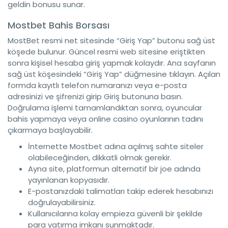
geldin bonusu sunar.
Mostbet Bahis Borsası
MostBet resmi net sitesinde “Giriş Yap” butonu sağ üst
köşede bulunur. Güncel resmi web sitesine eriştikten
sonra kişisel hesaba giriş yapmak kolaydır. Ana sayfanın
sağ üst köşesindeki “Giriş Yap” düğmesine tıklayın. Açılan
formda kayıtlı telefon numaranızı veya e-posta
adresinizi ve şifrenizi girip Giriş butonuna basın.
Doğrulama işlemi tamamlandıktan sonra, oyuncular
bahis yapmaya veya online casino oyunlarının tadını
çıkarmaya başlayabilir.
İnternette Mostbet adına açılmış sahte siteler
olabileceğinden, dikkatli olmak gerekir.
Ayna site, platformun alternatif bir joe adında
yayınlanan kopyasıdır.
E-postanızdaki talimatları takip ederek hesabınızı
doğrulayabilirsiniz.
Kullanıcılarına kolay empieza güvenli bir şekilde
para yatırma imkanı sunmaktadır.