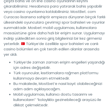
çeşitli bahis ve on line casino oyunlarının keyfini
çıkarabilirsiniz. Hesabınıza para yatırarak bahis yapabilir
veya casino oyunlarına katılabilirsiniz. MostBet. com
Curacao lisansına sahiptir empieza dünyanın birçok farklı
ülkesindeki oyunculara çevrimiçi spor bahisleri ve oyunlar
sunmaktadır. Mosbet mobil uygulaması, kullanıcılara
masaüstüne göre daha hızlı bir erişim sunar. Uygulamayı
indirip yükledikten sonra giriş bilgilerinizi bir kez girmeniz
yeterlidir.
Türkiye’de özellikle spor bahisleri ve canlı
casino bölümleri en çok tercih edilen alanlar arasında
yer aldı.
Türkiye’de zaman zaman erişim engelleri yaşandığı
için adres değişebilir.
Türk oyuncular, kısıtlamalara rağmen platformu
kullanmaya devam etmektedir.
Bu makalede, Mostbet‘e nasıl kayıt olabileceğinizi
adım adım açıklayacağım.
Mobil uygulaması, kullanıcı dostu tasarımı ve
kullanıcıların” “kolaylıkla gezinebileceği arayüzü ile
dikkat çekmektedir.