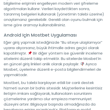
bilgilerine erişimini engelleyen modern veri şifreleme
algoritmaları kullanır. Verileri kaydettikten sonra,
taranmış belgeleri kullanarak (yönetimin talebi üzerine)
onaylamanız gerekebilir. Gerekli olan oyunu bulmak için
isme göre aramayı kullanabilirsiniz.
Android Için Mostbet Uygulaması
Eğer giriş yapmak istediğinizde “Bu siteye ulaşılamıyor”
uyarısı alıyorsanız, büyük ihtimalle adres geçici olarak
kapatılmıştır.
Bir diğer yöntem ise güvenilir inceleme
sitelerini düzenli takip etmektir. Bu sitelerde Mosbet’in
en güncel giriş linkleri anlık olarak paylaşılır.
Ayrıca
Mosbet, üyelerine düzenli e-posta bilgilendirmeleri de
yapmaktadır.
Mostbet, bu talebi karşılayan etkili bir canlı destek
hizmeti sunan bir bahis sitesidir. Müşterilerine kesintisiz
iletişim imkanı sağlayarak, kullanıcıların sorunlarını
çözmelerine yardımcı olur empieza memnuniyet
düzeyini artırır. Bilgisayar başında olmadığınızda da
hesabınıza erişim mümkündür. Platformun mobil