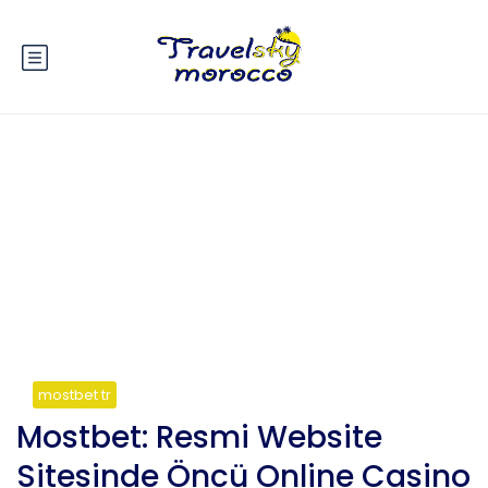
Blog
mostbet tr
Mostbet: Resmi Website
Sitesinde Öncü Online Casino