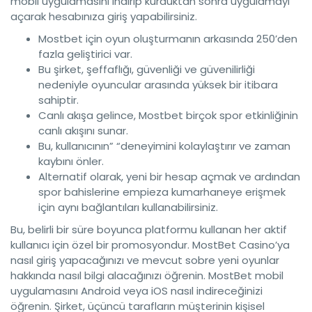
mobil uygulamasını indirip kurduktan sonra uygulamayı
açarak hesabınıza giriş yapabilirsiniz.
Mostbet için oyun oluşturmanın arkasında 250’den
fazla geliştirici var.
Bu şirket, şeffaflığı, güvenliği ve güvenilirliği
nedeniyle oyuncular arasında yüksek bir itibara
sahiptir.
Canlı akışa gelince, Mostbet birçok spor etkinliğinin
canlı akışını sunar.
Bu, kullanıcının” “deneyimini kolaylaştırır ve zaman
kaybını önler.
Alternatif olarak, yeni bir hesap açmak ve ardından
spor bahislerine empieza kumarhaneye erişmek
için aynı bağlantıları kullanabilirsiniz.
Bu, belirli bir süre boyunca platformu kullanan her aktif
kullanıcı için özel bir promosyondur. MostBet Casino’ya
nasıl giriş yapacağınızı ve mevcut sobre yeni oyunlar
hakkında nasıl bilgi alacağınızı öğrenin. MostBet mobil
uygulamasını Android veya iOS nasıl indireceğinizi
öğrenin. Şirket, üçüncü tarafların müşterinin kişisel